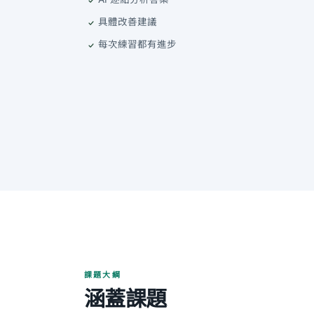
具體改善建議
每次練習都有進步
課題大綱
涵蓋課題