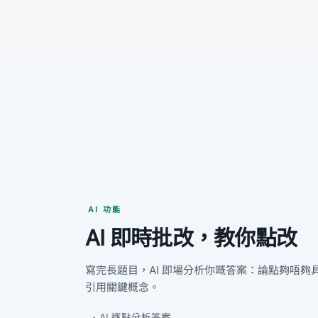
AI 功能
AI 即時批改，教你點改
寫完長題目，AI 即場分析你嘅答案：論點夠唔夠
引用關鍵概念。
AI 逐點分析答案