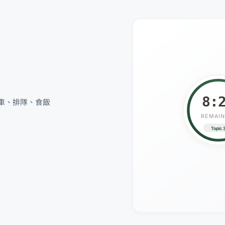
8:
搭車、排隊、食飯
REMAIN
Topic 