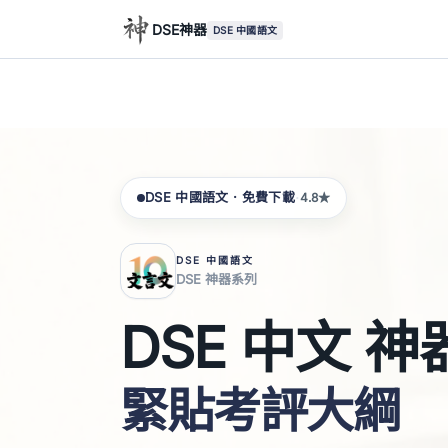
DSE神器
DSE 中國語文
·
DSE 中國語文 · 免費下載
4.8★
DSE 中國語文
DSE 神器系列
DSE 中文 神
緊貼考評大綱