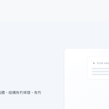
YOUR AN
具體、結構有冇條理、有冇