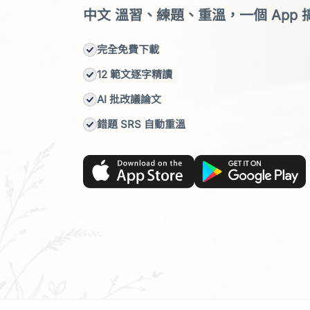
中文 溫習、練題、重溫，一個 App 
完全免費下載
12 範文逐字精讀
AI 批改議論文
錯題 SRS 自動重溫