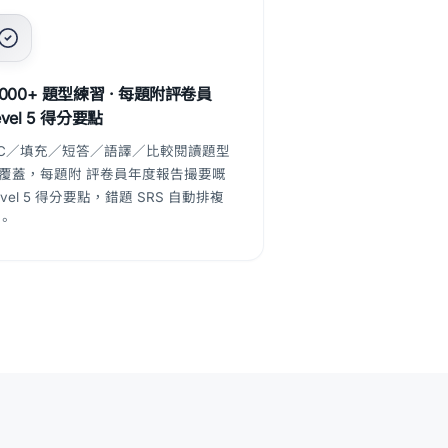
,000+ 題型練習 · 每題附評卷員
evel 5 得分要點
C／填充／短答／語譯／比較閱讀題型
覆蓋，每題附 評卷員年度報告撮要嘅
evel 5 得分要點，錯題 SRS 自動排複
。