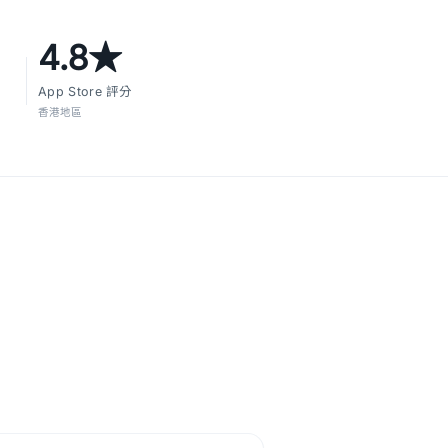
4.8★
App Store 評分
香港地區