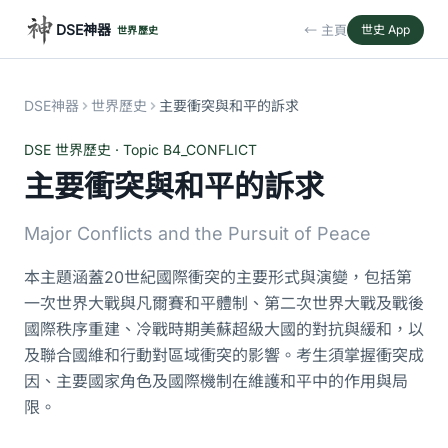
DSE神器
← 主頁
世史 App
世界歷史
DSE神器
世界歷史
主要衝突與和平的訴求
DSE 世界歷史 · Topic B4_CONFLICT
主要衝突與和平的訴求
Major Conflicts and the Pursuit of Peace
本主題涵蓋20世紀國際衝突的主要形式與演變，包括第
一次世界大戰與凡爾賽和平體制、第二次世界大戰及戰後
國際秩序重建、冷戰時期美蘇超級大國的對抗與緩和，以
及聯合國維和行動對區域衝突的影響。考生須掌握衝突成
因、主要國家角色及國際機制在維護和平中的作用與局
限。