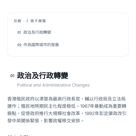
目錄 · 2 個子課題
政治及行政轉變
01
作為國際城市的發展
02
政治及行政轉變
01
Political and Administrative Changes
香港殖民政府以港督為最高行政長官，輔以行政局及立法局
運作；殖民地時期民主化程度極低。1967年暴動成為重要轉
捩點，促使政府推行大規模社會改革。1992年彭定康政改引
發中英關係緊張，影響政權移交安排。