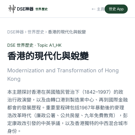
DSE神器
← 主頁
世史 App
世界歷史
DSE神器
世界歷史
香港的現代化與蛻變
DSE 世界歷史 · Topic A1_HK
香港的現代化與蛻變
Modernization and Transformation of Hong
Kong
本主題探討香港在英國殖民管治下（1842–1997）的政
治行政演變，以及由轉口港到製造業中心、再到國際金融
都會的發展歷程。重要里程碑包括1967年暴動後的麥理
浩改革時代（廉政公署、公共房屋、九年免費教育），彭
定康政改引發的中英爭議，以及香港獨特的中西混合城市
身份。