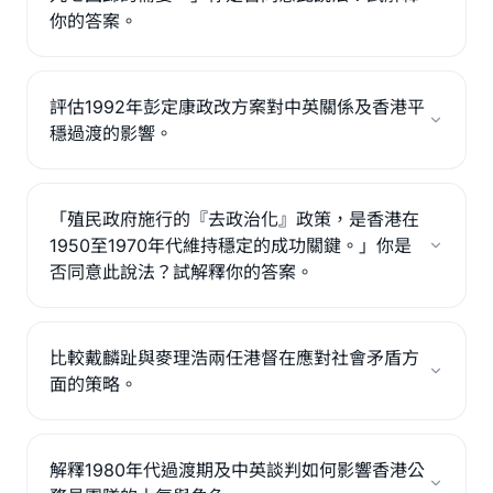
你的答案。
評估1992年彭定康政改方案對中英關係及香港平
穩過渡的影響。
「殖民政府施行的『去政治化』政策，是香港在
1950至1970年代維持穩定的成功關鍵。」你是
否同意此說法？試解釋你的答案。
比較戴麟趾與麥理浩兩任港督在應對社會矛盾方
面的策略。
解釋1980年代過渡期及中英談判如何影響香港公