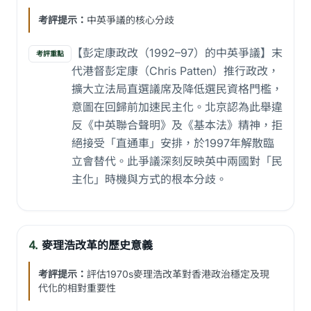
考評提示：
中英爭議的核心分歧
【彭定康政改（1992–97）的中英爭議】末
考評重點
代港督彭定康（Chris Patten）推行政改，
擴大立法局直選議席及降低選民資格門檻，
意圖在回歸前加速民主化。北京認為此舉違
反《中英聯合聲明》及《基本法》精神，拒
絕接受「直通車」安排，於1997年解散臨
立會替代。此爭議深刻反映英中兩國對「民
主化」時機與方式的根本分歧。
4.
麥理浩改革的歷史意義
考評提示：
評估1970s麥理浩改革對香港政治穩定及現
代化的相對重要性