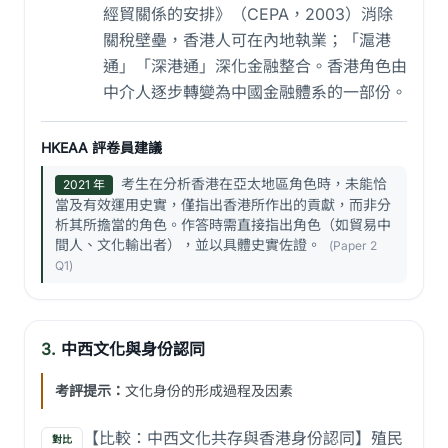
經貿關係的安排》（CEPA，2003）消除
關稅壁壘，香港人可在內地執業；「滬港
通」「深港通」深化金融整合。香港角色由
中介人逐步轉變為中國金融體系的一部份。
HKEAA 評卷員建議
考生在分析香港在亞太地區角色時，未能恰
2021 年
當及有效運用史實，僅指出香港所作出的貢獻，而非分
析其所擔當的角色。作答時需直接指出角色（如貿易中
間人、文化輸出者），並以具體史實佐證。
(Paper 2
Q1)
3.
中西文化與身份認同
考評提示：
文化身份的形成過程及因素
【比較：中西文化共存與香港身份認同】殖民
對比