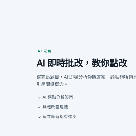
AI 功能
AI 即時批改，教你點改
寫完長題目，AI 即場分析你嘅答案：論點夠唔夠
引用關鍵概念。
AI 逐點分析答案
具體改善建議
每次練習都有進步