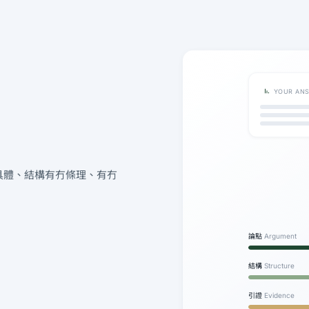
YOUR AN
具體、結構有冇條理、有冇
論點
Argument
結構
Structure
引證
Evidence