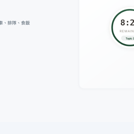
8:
搭車、排隊、食飯
REMAIN
Topic 