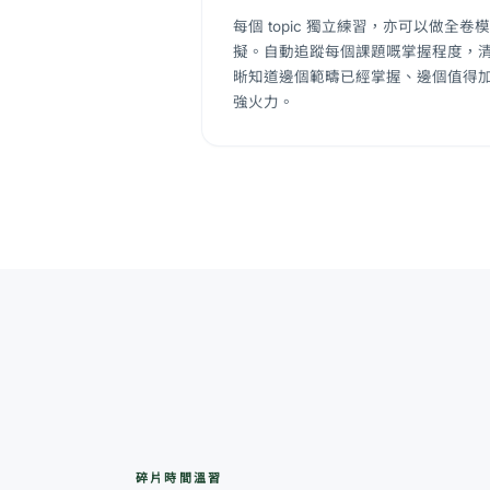
每個 topic 獨立練習，亦可以做全卷模
擬。自動追蹤每個課題嘅掌握程度，
晰知道邊個範疇已經掌握、邊個值得
強火力。
碎片時間溫習