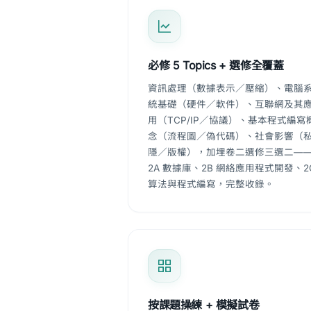
必修 5 Topics + 選修全覆蓋
資訊處理（數據表示／壓縮）、電腦
統基礎（硬件／軟件）、互聯網及其
用（TCP/IP／協議）、基本程式編寫
念（流程圖／偽代碼）、社會影響（
隱／版權），加埋卷二選修三選二—
2A 數據庫、2B 網絡應用程式開發、2
算法與程式編寫，完整收錄。
按課題操練 + 模擬試卷