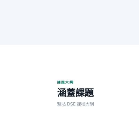
課題大綱
涵蓋課題
緊貼 DSE 課程大綱