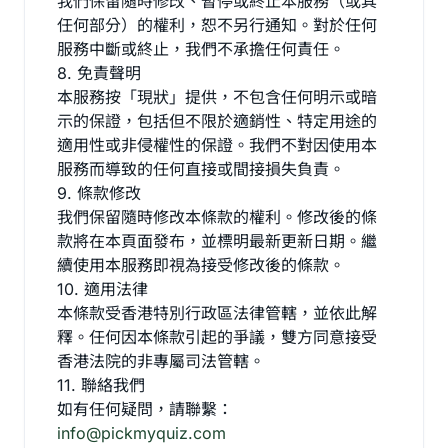
我們保留隨時修改、暫停或終止本服務（或其
任何部分）的權利，恕不另行通知。對於任何
服務中斷或終止，我們不承擔任何責任。
8. 免責聲明
本服務按「現狀」提供，不包含任何明示或暗
示的保證，包括但不限於適銷性、特定用途的
適用性或非侵權性的保證。我們不對因使用本
服務而導致的任何直接或間接損失負責。
9. 條款修改
我們保留隨時修改本條款的權利。修改後的條
款將在本頁面發布，並標明最新更新日期。繼
續使用本服務即視為接受修改後的條款。
10. 適用法律
本條款受香港特別行政區法律管轄，並依此解
釋。任何因本條款引起的爭議，雙方同意接受
香港法院的非專屬司法管轄。
11. 聯絡我們
如有任何疑問，請聯繫：
info@pickmyquiz.com