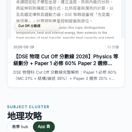
2026-06-28
13 分鐘
【DSE 物理 Cut Off 分數線 2026】Physics 等
級劃分 + Paper 1 必修 60% Paper 2 選修
20% SBA 20% 加權計算 + L1-5** 達標比例
DSE 物理科 Cut Off 分數線完整解析：Paper 1 必修 60%
+ 迷思拆解｜DSE 神器
（MC 21% + 結構/論述 39%）+ Paper 2 選修 20% +
SBA 校本評核 20% 加權計算、L1 至 5** 各等級 HKEAA
真實達標百分比（2023-2025）、SBA 2024 復辦影響、
cut off 估算迷思拆解。香港繁體解說。
SUBJECT CLUSTER
地理攻略
App 頁
教學 hub