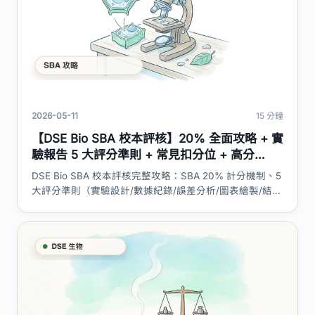
2026-05-11
15 分鐘
【DSE Bio SBA 校本評核】20% 全面攻略 + 實
驗報告 5 大評分準則 + 常見扣分位 + 高分
Sample 框架｜DSE 神器
DSE Bio SBA 校本評核完整攻略：SBA 20% 計分機制、5
大評分準則（實驗設計/數據紀錄/誤差分析/圖表繪製/結論
討論）、8 大常見實驗課題、報告撰寫框架、考生最常犯
嘅 7 個扣分位、時間管理策略。