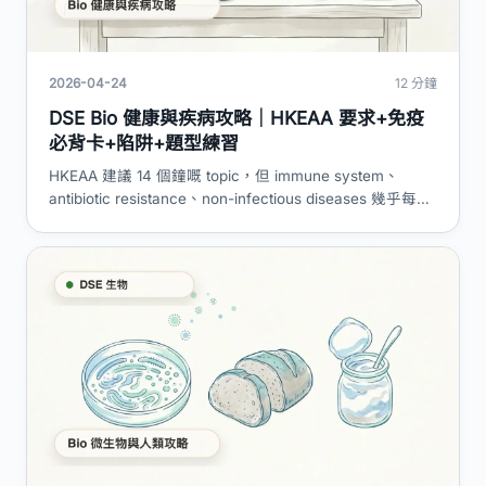
2026-04-24
12 分鐘
DSE Bio 健康與疾病攻略｜HKEAA 要求+免疫
必背卡+陷阱+題型練習
HKEAA 建議 14 個鐘嘅 topic，但 immune system、
antibiotic resistance、non-infectious diseases 幾乎每屆
structured question 都有份。呢篇拆晒 3 個 subtopic 嘅
考核要求、8 張必背 flashcard、5 個評卷員常報錯答、再
加 2 條題型走解。