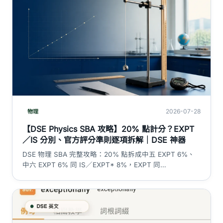
2026-07-28
物理
【DSE Physics SBA 攻略】20% 點計分？EXPT
／IS 分別、官方評分準則逐項拆解｜DSE 神器
DSE 物理 SBA 完整攻略：20% 點拆成中五 EXPT 6%、
中六 EXPT 6% 同 IS／EXPT* 8%，EXPT 同
Investigative Study 嘅時數同評分方式分別，連 HKEAA
官方實驗六項準則同 IS proposal／process／report 三部
分準則全部列清楚。重讀生、插班生、自修生安排一併講
明。