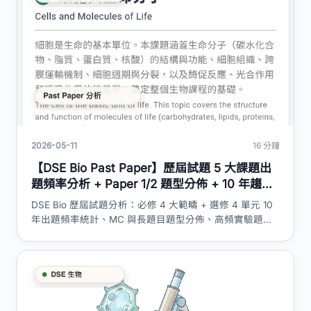
2026-05-11
16 分鐘
【DSE Bio Past Paper】歷屆試題 5 大課題出
題頻率分析 + Paper 1/2 題型分佈 + 10 年趨勢
+ 2026 溫習重點｜DSE 神器
DSE Bio 歷屆試題分析：必修 4 大範疇 + 選修 4 單元 10
年出題頻率統計、MC 與長題目題型分佈、高頻實驗題課
題、跨課題混合題趨勢、2026 年溫習優先次序建議。絕
不含 past paper 題目內容——純頻率分析同溫習策略。