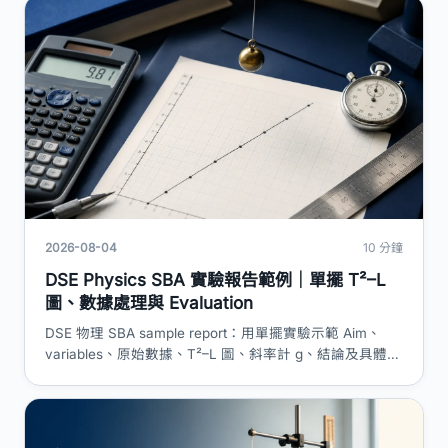
2026-08-04
10 分鐘
DSE Physics SBA 實驗報告範例｜單擺 T²–L
圖、數據處理與 Evaluation
DSE 物理 SBA sample report：用單擺實驗示範 Aim、
variables、原始數據、T²–L 圖、斜率計 g、結論及具體誤
差改善。示例數據只供學習，不可直接抄交。