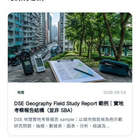
2026-08-04
地理
DSE Geography Field Study Report 範例｜實地
考察報告結構（並非 SBA）
DSE 地理實地考察報告 sample：以城市微氣候為例示範
研究問題、抽樣、數據表、圖表、分析、結論及
limitations。重要澄清：現行 Geography 並非 HKDSE
SBA 科目。