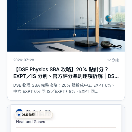
2026-07-28
12 分鐘
【DSE Physics SBA 攻略】20% 點計分？
EXPT／IS 分別、官方評分準則逐項拆解｜DSE
神器
DSE 物理 SBA 完整攻略：20% 點拆成中五 EXPT 6%、
中六 EXPT 6% 同 IS／EXPT* 8%，EXPT 同
Investigative Study 嘅時數同評分方式分別，連 HKEAA
官方實驗六項準則同 IS proposal／process／report 三部
分準則全部列清楚。重讀生、插班生、自修生安排一併講
明。