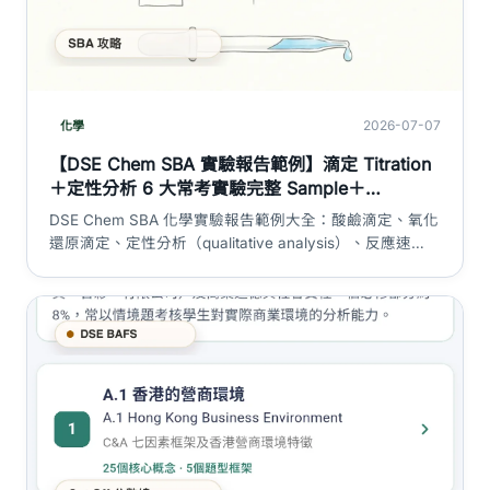
2026-07-07
化學
【DSE Chem SBA 實驗報告範例】滴定 Titration
＋定性分析 6 大常考實驗完整 Sample＋
Discussion／Evaluation 高分範段｜DSE 神器
DSE Chem SBA 化學實驗報告範例大全：酸鹼滴定、氧化
還原滴定、定性分析（qualitative analysis）、反應速
率、中和熱、定量電解 6 大常考實驗完整 sample，連原
始數據表、滴定讀數、計算步驟同 Discussion／
Evaluation 中英對照高分範段，教你點寫先攞盡 SBA
20%。