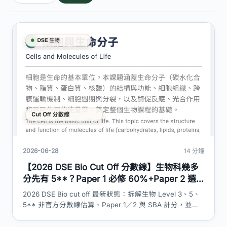
2026-06-28
14 分鐘
【2026 DSE Bio Cut Off 分數線】生物科幾多
分先有 5**？Paper 1 必修 60%+Paper 2 選
修 20%+SBA 20% 加權計算＋L1-5** 估算對
2026 DSE Bio cut off 最新狀態：拆解生物 Level 3、5、
照｜DSE 神器
5** 非官方分數線估算、Paper 1／2 與 SBA 計分，並分
清 HKEAA 官方等級與考生匯報數據。