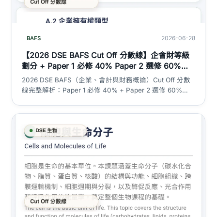
2026-06-28
BAFS
【2026 DSE BAFS Cut Off 分數線】企會財等級
劃分 + Paper 1 必修 40% Paper 2 選修 60%
（會計 / 商業管理二選一）加權計算 + 會計 vs 商
2026 DSE BAFS（企業、會計與財務概論）Cut Off 分數
管等級分佈大不同｜DSE 神器
線完整解析：Paper 1 必修 40% + Paper 2 選修 60%
（會計 Accounting 2A / 商業管理 Business Management
2B 二選一）加權計算、L1 至 5** 各等級分數範圍、
HKEAA 2024 兩個選修組真實等級分佈對比、cut off 估算
迷思拆解。BAFS 無 SBA。