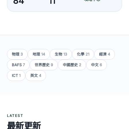
84
11
物理
3
地理
14
生物
13
化學
21
經濟
4
BAFS
7
世界歷史
9
中國歷史
2
中文
6
ICT
1
英文
4
LATEST
最新更新