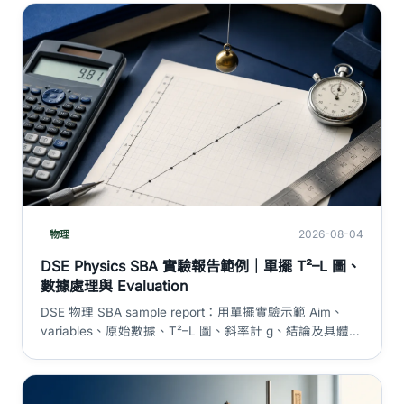
2026-08-04
物理
DSE Physics SBA 實驗報告範例｜單擺 T²–L 圖、
數據處理與 Evaluation
DSE 物理 SBA sample report：用單擺實驗示範 Aim、
variables、原始數據、T²–L 圖、斜率計 g、結論及具體誤
差改善。示例數據只供學習，不可直接抄交。