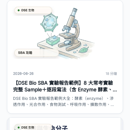
2026-06-26
18 分鐘
【DSE Bio SBA 實驗報告範例】8 大常考實驗
完整 Sample＋逐段寫法（含 Enzyme 酵素、
紅菜頭、DCPIP）｜DSE 神器
DSE Bio SBA 實驗報告範例大全：酵素（enzyme）、滲
透作用、光合作用、食物測試、呼吸作用、擴散作用、紅
菜頭細胞膜通透性、DCPIP 光反應 8 大常考實驗完整
sample，連原始數據表、Discussion／Evaluation 中英對
照高分範段，同埋 bio sba B1／B2 官方佔分全部講清楚。