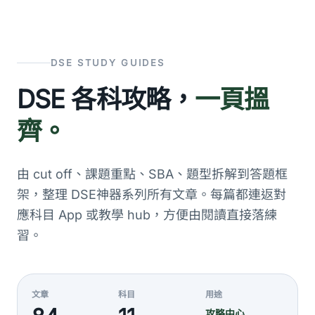
DSE STUDY GUIDES
DSE 各科攻略，
一頁搵
齊。
由 cut off、課題重點、SBA、題型拆解到答題框
架，整理 DSE神器系列所有文章。每篇都連返對
應科目 App 或教學 hub，方便由閱讀直接落練
習。
文章
科目
用途
攻略中心