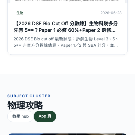
2026-06-28
生物
【2026 DSE Bio Cut Off 分數線】生物科幾多分
先有 5**？Paper 1 必修 60%+Paper 2 選修
20%+SBA 20% 加權計算＋L1-5** 估算對照｜
2026 DSE Bio cut off 最新狀態：拆解生物 Level 3、5、
DSE 神器
5** 非官方分數線估算、Paper 1／2 與 SBA 計分，並分
清 HKEAA 官方等級與考生匯報數據。
SUBJECT CLUSTER
物理攻略
App 頁
教學 hub