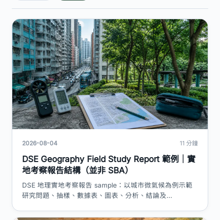
2026-08-04
11 分鐘
DSE Geography Field Study Report 範例｜實
地考察報告結構（並非 SBA）
DSE 地理實地考察報告 sample：以城市微氣候為例示範
研究問題、抽樣、數據表、圖表、分析、結論及
limitations。重要澄清：現行 Geography 並非 HKDSE
SBA 科目。