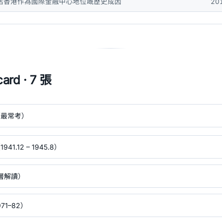
估香港作為國際金融中心地位嘅歷史成因
20
ard · 7 張
（最常考）
.12 – 1945.8）
 層解讀）
1–82）