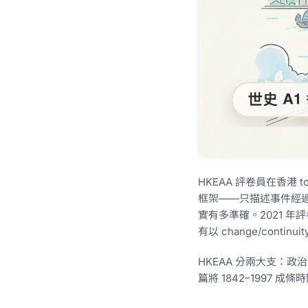
HKEAA 評卷員在香港 to
框架——只描述事件經過
實有多準確。2021 
有以 change/conti
HKEAA 分兩大支：
篇將 1842–1997