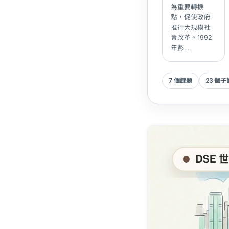
為重要轉捩
點，促使政府
推行大規模社
會改革。1992
年彭…
7 個課題
23 個