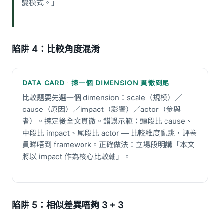
變模式。」
陷阱 4：比較角度混淆
DATA CARD · 揀一個 DIMENSION 貫徹到尾
比較題要先選一個 dimension：scale（規模）／
cause（原因）／impact（影響）／actor（參與
者）。揀定後全文貫徹。錯誤示範：頭段比 cause、
中段比 impact、尾段比 actor — 比較維度亂跳，評卷
員睇唔到 framework。正確做法：立場段明講「本文
將以 impact 作為核心比較軸」。
陷阱 5：相似差異唔夠 3 + 3