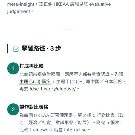
meta-insight，正正係 HKEAA 最想見嘅 evaluative
judgement。
學習路徑 · 3 步
打底再比較
1
比較題前提係對兩國／兩段歷史都有紮實認識。先讀
主題乙(四) 衝突
+ 主題甲(二)(三) 嘅中國／日本部份，
再去
/dse-history/elective/
。
製作對比表格
2
為每個 HKEAA 研習課題畫一張 2 欄 5 行對比表（政
治／經濟／社會／意識形態／結果）。寫完 5 張表，
比較 framework 就會 internalise。