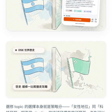
選修 topic 的選擇本身就是策略分——「女性地位」同「科