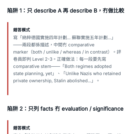
陷阱 1：只 describe A 再 describe B，冇做比較
錯答模式
寫「納粹德國實施四年計劃... 蘇聯實施五年計劃...」
——兩段都係描述，中間冇 comparative
marker（both / unlike / whereas / in contrast）。評
卷員即判 Level 2-3。正確做法：每一段要先寫
comparative stem——「Both regimes adopted
state planning, yet」、「Unlike Nazis who retained
private ownership, Stalin abolished...」。
陷阱 2：只列 facts 冇 evaluation / significance
錯答模式