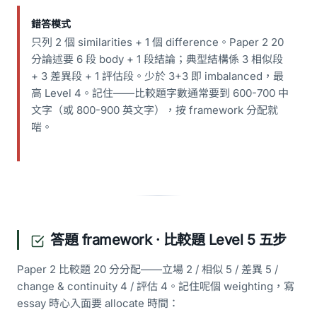
錯答模式
只列 2 個 similarities + 1 個 difference。Paper 2 20
分論述要 6 段 body + 1 段結論；典型結構係 3 相似段
+ 3 差異段 + 1 評估段。少於 3+3 即 imbalanced，最
高 Level 4。記住——比較題字數通常要到 600-700 中
文字（或 800-900 英文字），按 framework 分配就
啱。
答題 framework · 比較題 Level 5 五步
Paper 2 比較題 20 分分配——立場 2 / 相似 5 / 差異 5 /
change & continuity 4 / 評估 4。記住呢個 weighting，寫
essay 時心入面要 allocate 時間：