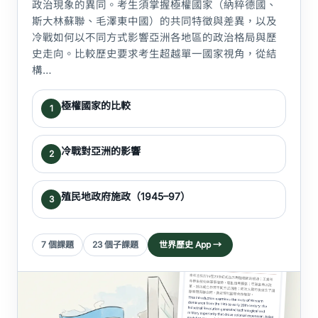
政治現象的異同。考生須掌握極權國家（納粹德國、
斯大林蘇聯、毛澤東中國）的共同特徵與差異，以及
冷戰如何以不同方式影響亞洲各地區的政治格局與歷
史走向。比較歷史要求考生超越單一國家視角，從結
構…
極權國家的比較
1
冷戰對亞洲的影響
2
殖民地政府施政（1945–97）
3
7 個課題
23 個子課題
世界歷史 App →