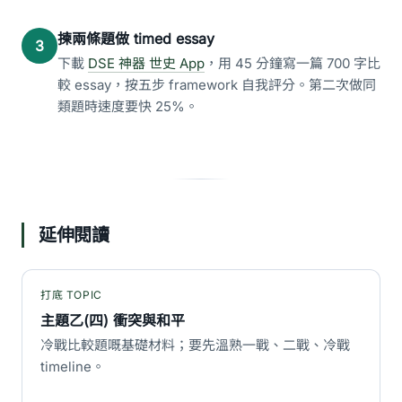
揀兩條題做 timed essay
3
下載
DSE 神器 世史 App
，用 45 分鐘寫一篇 700 字比
較 essay，按五步 framework 自我評分。第二次做同
類題時速度要快 25%。
延伸閱讀
打底 TOPIC
主題乙(四) 衝突與和平
冷戰比較題嘅基礎材料；要先溫熟一戰、二戰、冷戰
timeline。