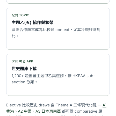
配對 TOPIC
主題乙(五) 協作與繁榮
國際合作題常成為比較題 context，尤其冷戰經濟對
比。
DSE 神器 APP
世史題庫下載
1,200+ 題覆蓋主題甲乙與選修，按 HKEAA sub-
section 分類。
Elective 比較歷史 draws 自 Theme A 三條現代化鏈 —
A1
香港
、
A2 中國
、
A3 日本東南亞
都可做 comparative 原