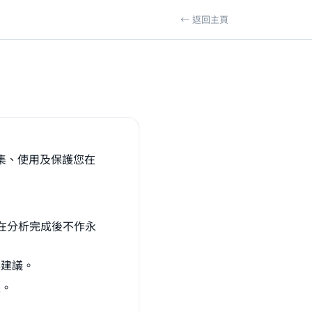
← 返回主頁
集、使用及保護您在
據在分析完成後不作永
化建議。
性。