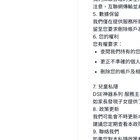
注意，互聯網傳輸並非
5. 數據保留
我們僅在提供服務所
留至您要求刪除帳戶
6. 您的權利
您有權要求：
查閱我們持有的
更正不準確的個
刪除您的帳戶及
7. 兒童私隱
DSE神器系列 服務
如家長發現子女提供
8. 政策更新
我們可能會不時更新
建議您定期查看本政
9. 聯絡我們
如果您對本私隱政策