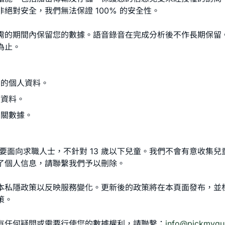
絕對安全，我們無法保證 100% 的安全性。
需的期間內保留您的數據。語音錄音在完成分析後不作長期保留
為止。
您的個人資料。
人資料。
相關數據。
主要面向求職人士，不針對 13 歲以下兒童。我們不會有意收集
了個人信息，請聯繫我們予以刪除。
本私隱政策以反映服務變化。更新後的政策將在本頁面發布，並
策。
有任何疑問或需要行使您的數據權利，請聯繫：
info@pickmyqu