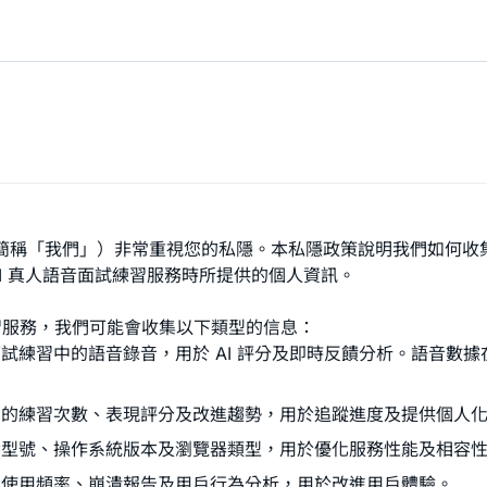
下簡稱「我們」）非常重視您的私隱。本私隱政策說明我們如何收
 AI 真人語音面試練習服務時所提供的個人資訊。
練習服務，我們可能會收集以下類型的信息：
試練習中的語音錄音，用於 AI 評分及即時反饋分析。語音數
您的練習次數、表現評分及改進趨勢，用於追蹤進度及提供個人
備型號、操作系統版本及瀏覽器類型，用於優化服務性能及相容
能使用頻率、崩潰報告及用戶行為分析，用於改進用戶體驗。