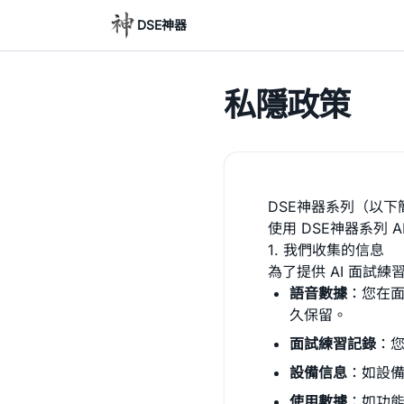
DSE神器
私隱政策
DSE神器系列（以
使用 DSE神器系列
1. 我們收集的信息
為了提供 AI 面試
語音數據
：您在面
久保留。
面試練習記錄
：
設備信息
：如設
使用數據
：如功