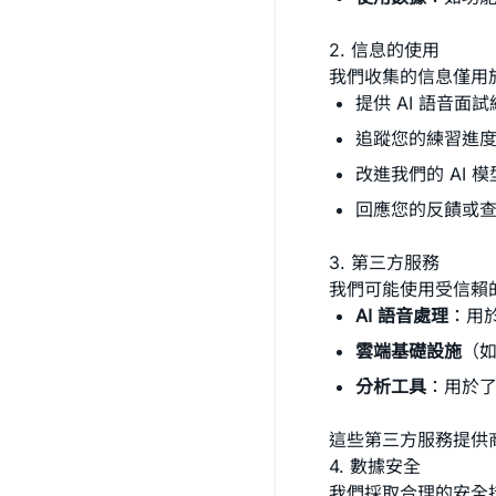
2. 信息的使用
我們收集的信息僅用
提供 AI 語音
追蹤您的練習進
改進我們的 AI 
回應您的反饋或
3. 第三方服務
我們可能使用受信賴
AI 語音處理
：用於
雲端基礎設施
（如
分析工具
：用於
這些第三方服務提供
4. 數據安全
我們採取合理的安全