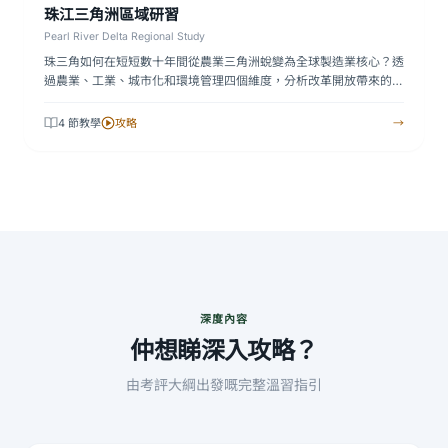
珠江三角洲區域研習
Pearl River Delta Regional Study
珠三角如何在短短數十年間從農業三角洲蛻變為全球製造業核心？透
過農業、工業、城市化和環境管理四個維度，分析改革開放帶來的
區…
4 節教學
攻略
→
深度內容
仲想睇深入攻略？
由考評大綱出發嘅完整溫習指引