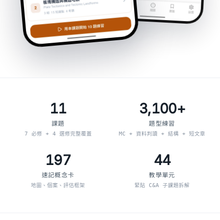
11
3,100+
課題
題型練習
7 必修 + 4 選修完整覆蓋
MC + 資料判讀 + 結構 + 短文章
197
44
速記概念卡
教學單元
地圖、個案、評估框架
緊貼 C&A 子課題拆解