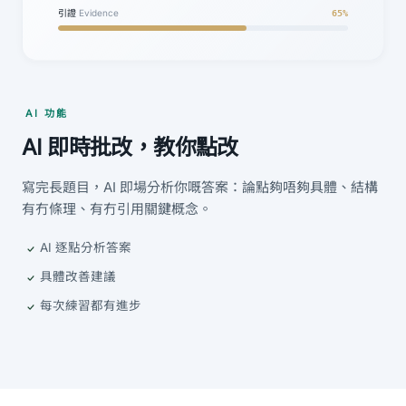
引證
Evidence
65%
AI 功能
AI 即時批改，教你點改
寫完長題目，AI 即場分析你嘅答案：論點夠唔夠具體、結構
有冇條理、有冇引用關鍵概念。
AI 逐點分析答案
具體改善建議
每次練習都有進步