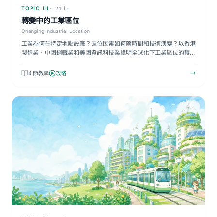
TOPIC III
· 24 hr
轉變中的工業區位
Changing Industrial Location
工業為何在特定地點設廠？區位因素如何隨時間和技術演變？以香港
製造業、中國鋼鐵業和美國資訊科技業說明全球化下工業區位的轉
變…
4 節教學
攻略
→