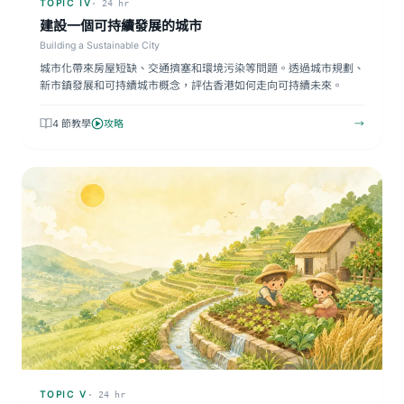
TOPIC IV
· 24 hr
建設一個可持續發展的城市
Building a Sustainable City
城市化帶來房屋短缺、交通擠塞和環境污染等問題。透過城市規劃、
新市鎮發展和可持續城市概念，評估香港如何走向可持續未來。
4 節教學
攻略
→
TOPIC V
· 24 hr