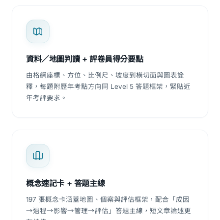
資料／地圖判讀 + 評卷員得分要點
由格網座標、方位、比例尺、坡度到橫切面與圖表詮
釋，每題附歷年考點方向同 Level 5 答題框架，緊貼近
年考評要求。
概念速記卡 + 答題主線
197 張概念卡涵蓋地圖、個案與評估框架，配合「成因
→過程→影響→管理→評估」答題主線，短文章論述更