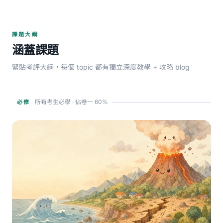
課題大綱
涵蓋課題
緊貼考評大綱，每個 topic 都有獨立深度教學 + 攻略 blog
所有考生必學 · 佔卷一 60%
必修