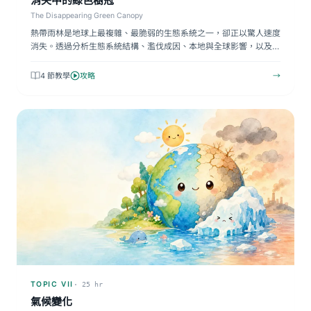
消失中的綠色樹冠
The Disappearing Green Canopy
熱帶雨林是地球上最複雜、最脆弱的生態系統之一，卻正以驚人速度
消失。透過分析生態系統結構、濫伐成因、本地與全球影響，以及
持…
4 節教學
攻略
→
TOPIC VII
· 25 hr
氣候變化