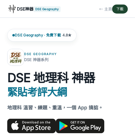
DSE神器
← 主頁
下載
DSE Geography
·
DSE Geography · 免費下載
4.8★
DSE GEOGRAPHY
DSE 神器系列
DSE 地理科 神器
緊貼考評大綱
地理科 溫習、練題、重溫，一個 App 搞掂。