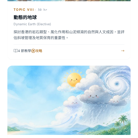
TOPIC VIII
· 50 hr
動態的地球
Dynamic Earth (Elective)
探討香港的岩石類型、風化作用和山泥傾瀉的自然與人文成因，並評
估斜坡管理及地質保育的重要性。
4 節教學
攻略
→