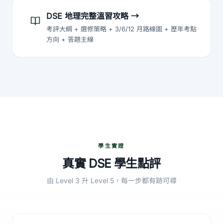
DSE 地理完整溫習攻略
→
考評大綱 + 選修策略 + 3/6/12 月路線圖 + 歷年考點
方向 + 答題主線
學生實證
真實 DSE 學生點評
由 Level 3 升 Level 5，每一步都有跡可尋