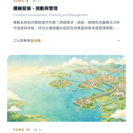
TOPIC X
· 50 hr
運輸發展、規劃與管理
Transport Development, Planning and Management
運輸系統如何塑造城市形貌？透過需求、結點、網絡和流量概念分析
可達度與地租，評估交通擠塞的成因及供應面與需求面管理策略，
以…
4 節教學
攻略
→
TOPIC XI
· 50 hr