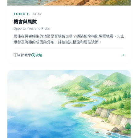
TOPIC I
· 24 hr
機會與風險
Opportunities and Risks
居住在災害頻生的地區是否明智之舉？透過板塊構造解釋地震、火山
爆發及海嘯的成因與分布，評估減災措施和居住決策。
4 節教學
攻略
→