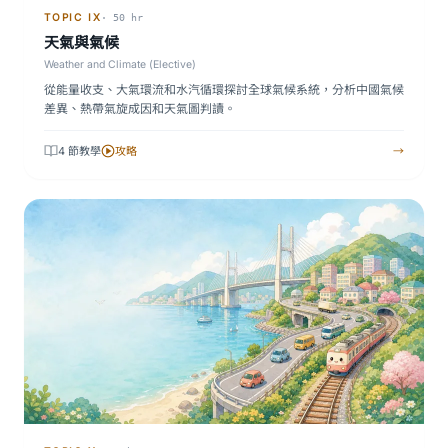
TOPIC IX
· 50 hr
天氣與氣候
Weather and Climate (Elective)
從能量收支、大氣環流和水汽循環探討全球氣候系統，分析中國氣候
差異、熱帶氣旋成因和天氣圖判讀。
4 節教學
攻略
→