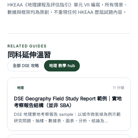
HKEAA《地理課程及評估指引》單元 VII 編寫，所有情景、
數據與框架均為原創，不重現任何 HKEAA 歷屆試題內容。
RELATED GUIDES
同科延伸溫習
全部 DSE 攻略
地理 教學 hub
11 分鐘
地理
DSE Geography Field Study Report 範例｜實地
考察報告結構（並非 SBA）
DSE 地理實地考察報告 sample：以城市微氣候為例示範
研究問題、抽樣、數據表、圖表、分析、結論及
limitations。重要澄清：現行 Geography 並非 HKDSE
SBA 科目。