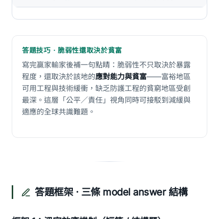
答題技巧 · 脆弱性還取決於貧富
寫完贏家輸家後補一句點睛：脆弱性不只取決於暴露
程度，還取決於該地的
應對能力與貧富
——富裕地區
可用工程與技術緩衝，缺乏防護工程的貧窮地區受創
最深。這層「公平／責任」視角同時可接駁到減緩與
適應的全球共識難題。
答題框架 · 三條 model answer 結構