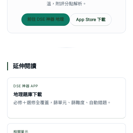
溫，附評分點解析。
前往 DSE 神器 地理
App Store 下載
延伸閱讀
DSE 神器 APP
地理題庫下載
必修＋選修全覆蓋，篩單元、篩難度、自動錯題。
相關單元