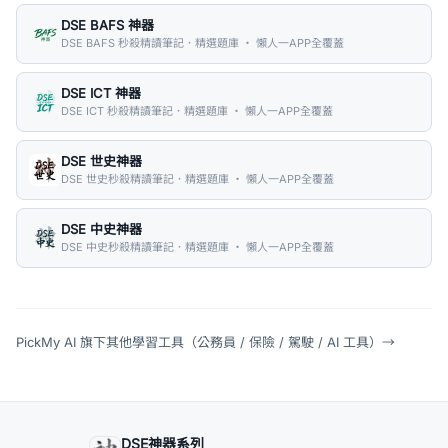
DSE BAFS 神器
DSE BAFS 秒殺精讀筆記．精選題庫 ・ 懶人一APP全覆蓋
DSE ICT 神器
DSE ICT 秒殺精讀筆記．精選題庫 ・ 懶人一APP全覆蓋
DSE 世史神器
DSE 世史秒殺精讀筆記．精選題庫 ・ 懶人一APP全覆蓋
DSE 中史神器
DSE 中史秒殺精讀筆記．精選題庫 ・ 懶人一APP全覆蓋
PickMy AI 旗下其他學習工具（公務員 / 保險 / 駕駛 / AI 工具）
→
DSE神器系列