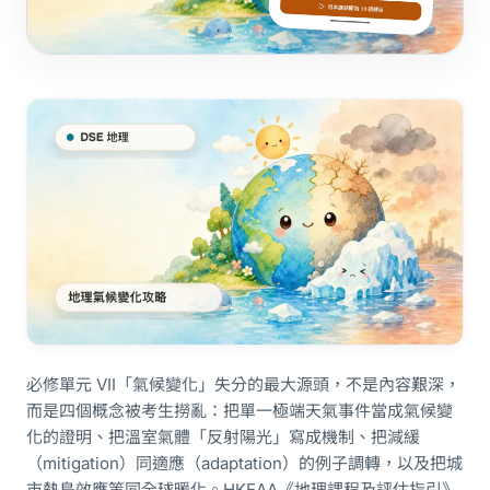
必修單元 VII「氣候變化」失分的最大源頭，不是內容艱深，
而是四個概念被考生撈亂：把單一極端天氣事件當成氣候變
化的證明、把溫室氣體「反射陽光」寫成機制、把減緩
（mitigation）同適應（adaptation）的例子調轉，以及把城
市熱島效應等同全球暖化。HKEAA《地理課程及評估指引》