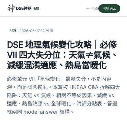
DSE神器
← 主頁
地理 App
地理
·
地理
2026-06-17
14 分鐘
DSE 地理氣候變化攻略｜必修
VII 四大失分位：天氣≠氣候、
減緩混淆適應、熱島當暖化
必修單元 VII「氣候變化」最易失分，不是內容
深，而是概念撈亂。本篇按 HKEAA C&A 拆解四大
陷阱：天氣 vs 氣候、相關不等於因果、減緩 vs
適應、熱島效應 vs 全球暖化，附評分點表、答題
框架同 model answer 結構。