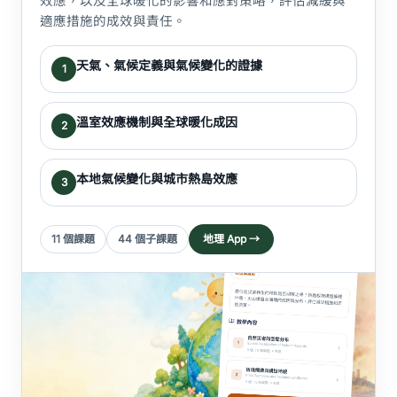
效應，以及全球暖化的影響和應對策略，評估減緩與
適應措施的成效與責任。
天氣、氣候定義與氣候變化的證據
1
溫室效應機制與全球暖化成因
2
本地氣候變化與城市熱島效應
3
11 個課題
44 個子課題
地理 App →