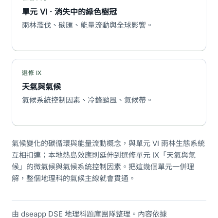
單元 VI · 消失中的綠色樹冠
雨林濫伐、碳匯、能量流動與全球影響。
選修 IX
天氣與氣候
氣候系統控制因素、冷鋒颱風、氣候帶。
氣候變化的碳循環與能量流動概念，與單元 VI 雨林生態系統
互相扣連；本地熱島效應則延伸到選修單元 IX「天氣與氣
候」的微氣候與氣候系統控制因素。把這幾個單元一併理
解，整個地理科的氣候主線就會貫通。
由 dseapp DSE 地理科題庫團隊整理。內容依據