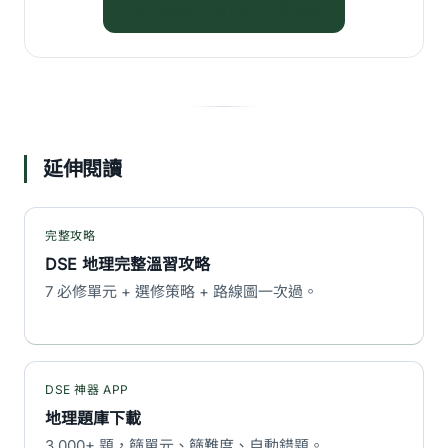
App Store 下載 DSE 神器 地理
延伸閱讀
完整攻略
DSE 地理完整溫習攻略
7 必修單元 + 選修策略 + 路線圖一次過。
DSE 神器 APP
地理題庫下載
3,000+ 題，篩單元、篩難度、自動錯題。