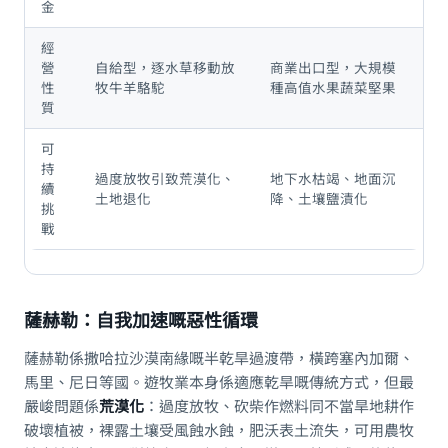
金
經
營
自給型，逐水草移動放
商業出口型，大規模
性
牧牛羊駱駝
種高值水果蔬菜堅果
質
可
持
過度放牧引致荒漠化、
地下水枯竭、地面沉
續
土地退化
降、土壤鹽漬化
挑
戰
薩赫勒：自我加速嘅惡性循環
薩赫勒係撒哈拉沙漠南緣嘅半乾旱過渡帶，橫跨塞內加爾、
馬里、尼日等國。遊牧業本身係適應乾旱嘅傳統方式，但最
嚴峻問題係
荒漠化
：過度放牧、砍柴作燃料同不當旱地耕作
破壞植被，裸露土壤受風蝕水蝕，肥沃表土流失，可用農牧