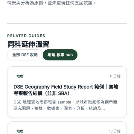
情景與分析為原創，並未重現任何歷屆試題。
RELATED GUIDES
同科延伸溫習
全部 DSE 攻略
地理 教學 hub
11 分鐘
地理
DSE Geography Field Study Report 範例｜實地
考察報告結構（並非 SBA）
DSE 地理實地考察報告 sample：以城市微氣候為例示範
研究問題、抽樣、數據表、圖表、分析、結論及
limitations。重要澄清：現行 Geography 並非 HKDSE
SBA 科目。
13 分鐘
地理