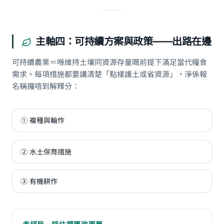
主軸四：可持續方案與政策——出路在邊
可持續農業＝喺維持土壤同資源存量嘅前提下滿足當代糧食
需求。每項措施都要講清楚「點樣護土或省資源」，淨係報
名稱攞唔到解釋分：
① 複種與輪作
② 水土保育措施
③ 有機耕作