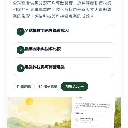
全球糧食供應分配不均導致饑荒。透過薩赫勒遊牧業
和南加州灌溉農業的比較，分析自然與人文因素對農
業的影響，評估科技與可持續農業的成效。
全球糧食問題與饑荒成因
1
農業因素與個案比較
2
農業科技與可持續農業
3
11 個課題
44 個子課題
地理 App →