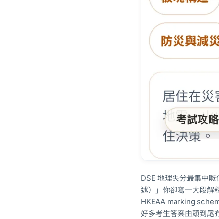
DSE 地理失分最集中嘅
述）」你卻寫一大段解釋
HKEAA marking
好多考生答案由頭到尾