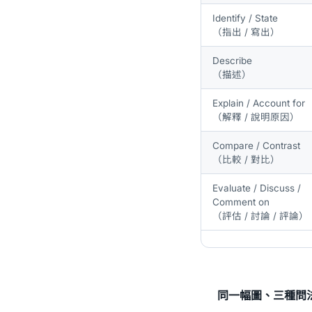
Identify / State
（指出 / 寫出）
Describe
（描述）
Explain / Account for
（解釋 / 說明原因）
Compare / Contrast
（比較 / 對比）
Evaluate / Discuss /
Comment on
（評估 / 討論 / 評論）
同一幅圖、三種問