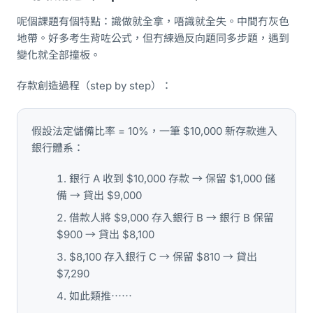
呢個課題有個特點：識做就全拿，唔識就全失。中間冇灰色
地帶。好多考生背咗公式，但冇練過反向題同多步題，遇到
變化就全部撞板。
存款創造過程（step by step）：
假設法定儲備比率 = 10%，一筆 $10,000 新存款進入
銀行體系：
銀行 A 收到 $10,000 存款 → 保留 $1,000 儲
備 → 貸出 $9,000
借款人將 $9,000 存入銀行 B → 銀行 B 保留
$900 → 貸出 $8,100
$8,100 存入銀行 C → 保留 $810 → 貸出
$7,290
如此類推⋯⋯