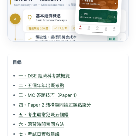
目錄
一、DSE 經濟科考試概覽
二、五個年年出嘅考點
三、MC 答題技巧（Paper 1）
四、Paper 2 結構題同論述題點攞分
五、考生最常犯嘅五個錯
六、溫習時間表同方法
七、考試日實戰建議