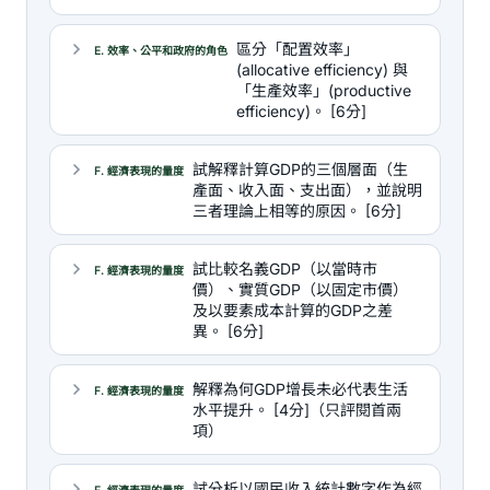
區分「配置效率」
E. 效率、公平和政府的角色
(allocative efficiency) 與
「生產效率」(productive
efficiency)。 [6分]
試解釋計算GDP的三個層面（生
F. 經濟表現的量度
產面、收入面、支出面），並說明
三者理論上相等的原因。 [6分]
試比較名義GDP（以當時市
F. 經濟表現的量度
價）、實質GDP（以固定市價）
及以要素成本計算的GDP之差
異。 [6分]
解釋為何GDP增長未必代表生活
F. 經濟表現的量度
水平提升。 [4分]（只評閱首兩
項）
試分析以國民收入統計數字作為經