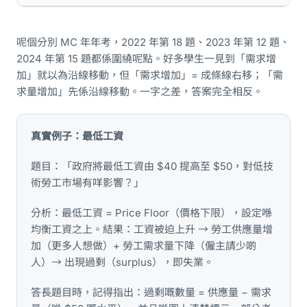
呢個分別 MC 年年考，2022 年第 18 題、2023 年第 12 題、
2024 年第 15 題都係圍繞呢點。好多學生一見到「需求增
加」就以為沿線移動，但「需求增加」= 成條線右移；「需
求量增加」先係沿線移動。一字之差，答案完全相反。
真實例子：最低工資
題目：「政府將最低工資由 $40 提高至 $50，對低技
術勞工市場有咩影響？」
分析：最低工資 = Price Floor（價格下限），設定喺
均衡工資之上。結果：工資被迫上升 → 勞工供應量增
加（更多人想做）+ 勞工需求量下降（僱主請少啲
人）→ 出現過剩（surplus），即失業。
答長題目時，記得指出：過剩嘅數量 = 供應量 − 需求