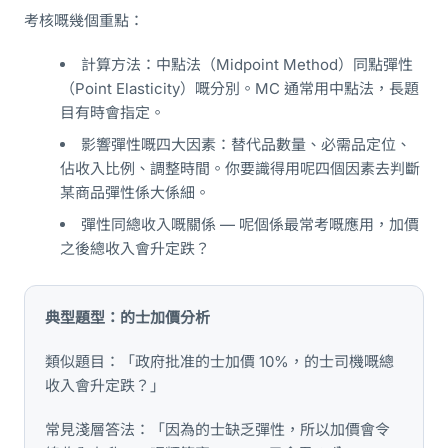
考核嘅幾個重點：
計算方法：中點法（Midpoint Method）同點彈性
（Point Elasticity）嘅分別。MC 通常用中點法，長題
目有時會指定。
影響彈性嘅四大因素：替代品數量、必需品定位、
佔收入比例、調整時間。你要識得用呢四個因素去判斷
某商品彈性係大係細。
彈性同總收入嘅關係 — 呢個係最常考嘅應用，加價
之後總收入會升定跌？
典型題型：的士加價分析
類似題目：「政府批准的士加價 10%，的士司機嘅總
收入會升定跌？」
常見淺層答法：「因為的士缺乏彈性，所以加價會令