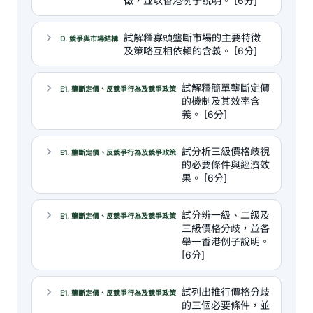
徵，並以香港例子說明。 [6分]
試解釋寡頭壟斷市場的主要特徵
D. 競爭與市場結構
及策略互相依賴的含義。 [6分]
試解釋簡單壟斷定價
E1. 壟斷定價、反競爭行為及競爭政策
的機制及其效率含
義。 [6分]
試分析三級價格歧視
E1. 壟斷定價、反競爭行為及競爭政策
的必要條件與經濟效
果。 [6分]
試分辨一級、二級及
E1. 壟斷定價、反競爭行為及競爭政策
三級價格分歧，並各
舉一香港例子說明。
[6分]
試列出推行價格分歧
E1. 壟斷定價、反競爭行為及競爭政策
的三個必要條件，並