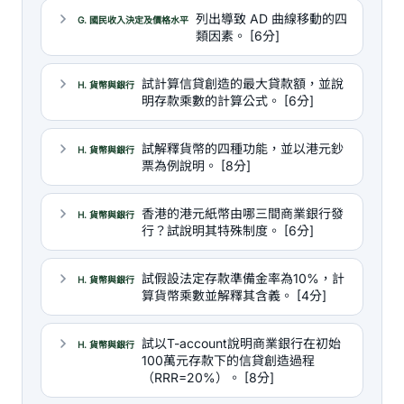
列出導致 AD 曲線移動的四
G. 國民收入決定及價格水平
類因素。 [6分]
試計算信貸創造的最大貸款額，並說
H. 貨幣與銀行
明存款乘數的計算公式。 [6分]
試解釋貨幣的四種功能，並以港元鈔
H. 貨幣與銀行
票為例說明。 [8分]
香港的港元紙幣由哪三間商業銀行發
H. 貨幣與銀行
行？試說明其特殊制度。 [6分]
試假設法定存款準備金率為10%，計
H. 貨幣與銀行
算貨幣乘數並解釋其含義。 [4分]
試以T-account說明商業銀行在初始
H. 貨幣與銀行
100萬元存款下的信貸創造過程
（RRR=20%）。 [8分]