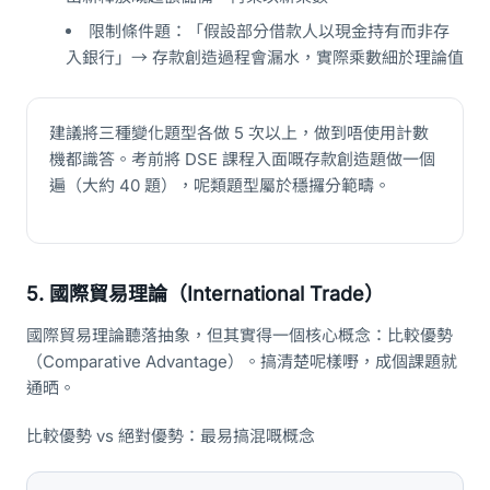
限制條件題：「假設部分借款人以現金持有而非存
入銀行」→ 存款創造過程會漏水，實際乘數細於理論值
建議將三種變化題型各做 5 次以上，做到唔使用計數
機都識答。考前將 DSE 課程入面嘅存款創造題做一個
遍（大約 40 題），呢類題型屬於穩攞分範疇。
5. 國際貿易理論（International Trade）
國際貿易理論聽落抽象，但其實得一個核心概念：比較優勢
（Comparative Advantage）。搞清楚呢樣嘢，成個課題就
通晒。
比較優勢 vs 絕對優勢：最易搞混嘅概念