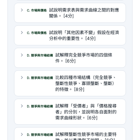
試說明需求表與需求曲線之間的對應
C. 市場與價格
關係。 [4分]
試說明「其他因素不變」假設在經濟
C. 市場與價格
分析中的重要性。 [4分]
試解釋完全競爭市場的四個條
D. 競爭與市場結構
件。 [6分]
比較四種市場結構（完全競爭、
D. 競爭與市場結構
壟斷性競爭、寡頭壟斷、壟斷）
的特徵。 [8分]
試解釋「受價者」與「價格搜尋
D. 競爭與市場結構
者」的分別，並說明各自面對的
需求曲線形狀。 [6分]
試解釋壟斷性競爭市場的主要特
D. 競爭與市場結構