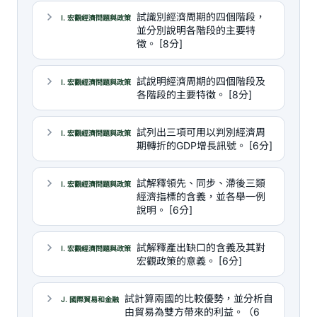
試識別經濟周期的四個階段，
I. 宏觀經濟問題與政策
並分別說明各階段的主要特
徵。 [8分]
試說明經濟周期的四個階段及
I. 宏觀經濟問題與政策
各階段的主要特徵。 [8分]
試列出三項可用以判別經濟周
I. 宏觀經濟問題與政策
期轉折的GDP增長訊號。 [6分]
試解釋領先、同步、滯後三類
I. 宏觀經濟問題與政策
經濟指標的含義，並各舉一例
說明。 [6分]
試解釋產出缺口的含義及其對
I. 宏觀經濟問題與政策
宏觀政策的意義。 [6分]
試計算兩國的比較優勢，並分析自
J. 國際貿易和金融
由貿易為雙方帶來的利益。（6