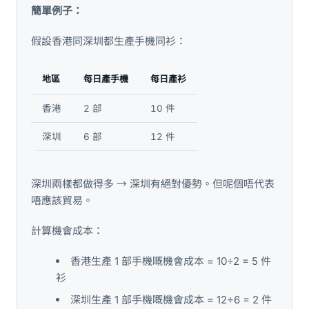
簡單例子：
假設香港同深圳都生產手機同衫：
地區
每日產手機
每日產衫
香港
2 部
10 件
深圳
6 部
12 件
深圳兩樣都做得多 → 深圳有絕對優勢。但呢個唔代表
唔應該貿易。
計算機會成本：
香港生產 1 部手機嘅機會成本 = 10÷2 = 5 件
衫
深圳生產 1 部手機嘅機會成本 = 12÷6 = 2 件