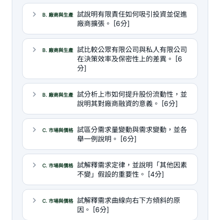
試說明有限責任如何吸引投資並促進
B. 廠商與生產
廠商擴張。 [6分]
試比較公眾有限公司與私人有限公司
B. 廠商與生產
在決策效率及保密性上的差異。 [6
分]
試分析上市如何提升股份流動性，並
B. 廠商與生產
說明其對廠商融資的意義。 [6分]
試區分需求量變動與需求變動，並各
C. 市場與價格
舉一例說明。 [6分]
試解釋需求定律，並說明「其他因素
C. 市場與價格
不變」假設的重要性。 [4分]
試解釋需求曲線向右下方傾斜的原
C. 市場與價格
因。 [6分]