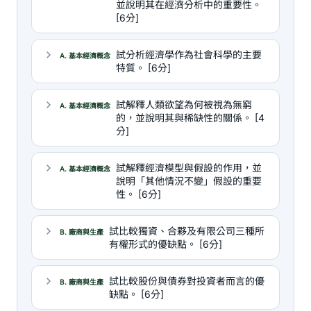
並說明其在經濟分析中的重要性。
[6分]
試分析經濟學作為社會科學的主要
A. 基本經濟概念
特質。 [6分]
試解釋人類欲望為何被視為無窮
A. 基本經濟概念
的，並說明其與稀缺性的關係。 [4
分]
試解釋經濟模型與假設的作用，並
A. 基本經濟概念
說明「其他情況不變」假設的重要
性。 [6分]
試比較獨資、合夥及有限公司三種所
B. 廠商與生產
有權形式的優缺點。 [6分]
試比較股份與債券對投資者而言的優
B. 廠商與生產
缺點。 [6分]