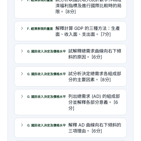
F. 經濟表現的量度
濟福利指標及進行國際比較時的局
限。 [8分]
解釋計算 GDP 的三種方法：生產
F. 經濟表現的量度
面、收入面、支出面。 [7分]
試解釋總需求曲線向右下傾
G. 國民收入決定及價格水平
斜的原因。 [6分]
試分析決定總需求各組成部
G. 國民收入決定及價格水平
分的主要因素。 [8分]
列出總需求 (AD) 的組成部
G. 國民收入決定及價格水平
分並解釋各部分意義。 [6
分]
解釋 AD 曲線向右下傾斜的
G. 國民收入決定及價格水平
三項理由。 [6分]