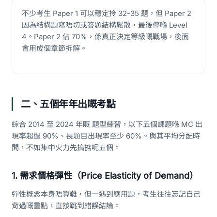
不少考生 Paper 1 可以穩定拎 32-35 題，但 Paper 2
因為結構題寫唔切或答題結構鬆散，最後停喺 Level
4。Paper 2 佔 70%，係真正決定等級嘅戰場，後面
會用成個章節拆解。
二、五個年年出嘅考點
綜合 2014 至 2024 年嘅 題型練習，以下五個課題喺 MC 出
現率超過 90%、長題目出現率至少 60%。與其平均分配時
間，不如集中火力先搞掂呢五個。
1. 需求價格彈性（Price Elasticity of Demand）
彈性概念本身唔算難，但一遇到應用題，考生往往忘記自己
背過嘅重點，直接跳到錯誤結論。