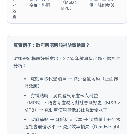
（MSB >
外
疫苗、科研
供、強制參與
MPB）
效
應
真實例子：政府應唔應該補貼電動車？
呢類題結構題好鍾意出，2024 年就真係出過。你要咁
分析：
電動車取代燃油車 → 減少空氣污染（正面界
外效應）
冇補貼時，消費者只考慮私人利益
（MPB），唔會考慮減污對社會嘅好處（MSB >
MPB）→ 電動車使用量低於社會最優水平
政府補貼 → 降低私人成本 → 消費量上升至接
近社會最優水平 → 減少效率損失（Deadweight
Loss）