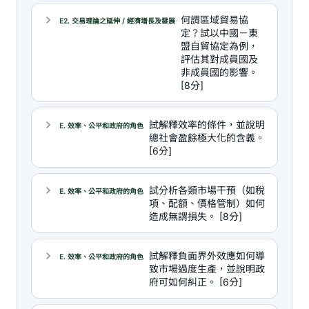
何謂區域貿易協
E2. 交易理論之延伸 / 經濟增長及發展
定？試以中國－東
盟自貿協定為例，
評估其對成員國及
非成員國的影響。
[8分]
試解釋效率的條件，並說明
E. 效率、公平和政府的角色
總社會盈餘極大化的含義。
[6分]
試分析各類市場干預（如稅
E. 效率、公平和政府的角色
項、配額、價格管制）如何
造成無謂損失。 [8分]
試解釋負面界外效應如何導
E. 效率、公平和政府的角色
致市場過度生產，並說明政
府可如何糾正。 [6分]