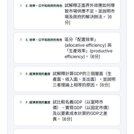
試解釋正面界外效應如何導
E. 效率、公平和政府的角色
致市場供應不足，並說明市
場及政府的解決辦法。 [6
分]
區分「配置效率」
E. 效率、公平和政府的角色
(allocative efficiency) 與
「生產效率」(productive
efficiency)。 [6分]
試解釋計算GDP的三個層面（生
F. 經濟表現的量度
產面、收入面、支出面），並說明
三者理論上相等的原因。 [6分]
試比較名義GDP（以當時市
F. 經濟表現的量度
價）、實質GDP（以固定市價）
及以要素成本計算的GDP之差
異。 [6分]