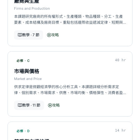
廠商與生產
Firms and Production
本課題研究廠商的所有權形式、生產種類、物品種類、分工、生產
要素、成本結構及廠商目標。重點包括邊際收益遞減定律、短期與
長期成本、規模經濟與不經濟。…
教學 · 7 節
攻略
40 hr
必修 · C
市場與價格
Market and Price
供求定律是微觀經濟學的核心分析工具。本課題詳細分析需求定
律、個別需求、市場需求、供應、市場均衡、價格彈性、消費者盈
餘及生產者盈餘、價格功能與市場干預。…
教學 · 11 節
攻略
14 hr
必修 · D