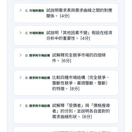
試說明需求表與需求曲線之間的對應
C. 市場與價格
關係。 [4分]
試說明「其他因素不變」假設在經濟
C. 市場與價格
分析中的重要性。 [4分]
試解釋完全競爭市場的四個條
D. 競爭與市場結構
件。 [6分]
比較四種市場結構（完全競爭、
D. 競爭與市場結構
壟斷性競爭、寡頭壟斷、壟斷）
的特徵。 [8分]
試解釋「受價者」與「價格搜尋
D. 競爭與市場結構
者」的分別，並說明各自面對的
需求曲線形狀。 [6分]