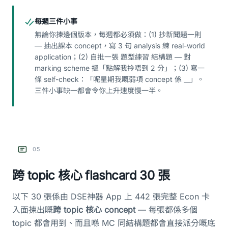
每週三件小事
無論你揀邊個版本，每週都必須做：(1) 抄新聞題一則
— 抽出課本 concept，寫 3 句 analysis 練 real-world
application；(2) 自批一張 題型練習 結構題 — 對
marking scheme 搵「點解我拎唔到 2 分」；(3) 寫一
條 self-check：「呢星期我嘅弱項 concept 係 __」。
三件小事缺一都會令你上升速度慢一半。
05
跨 topic 核心 flashcard 30 張
以下 30 張係由 DSE神器 App 上 442 張完整 Econ 卡
入面揀出嘅
跨 topic 核心 concept
— 每張都係多個
topic 都會用到、而且喺 MC 同結構題都會直接派分嘅底