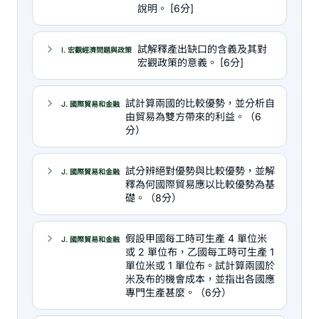
說明。 [6分]
試解釋產出缺口的含義及其對
I. 宏觀經濟問題與政策
宏觀政策的意義。 [6分]
試計算兩國的比較優勢，並分析自
J. 國際貿易和金融
由貿易為雙方帶來的利益。（6
分）
試分辨絕對優勢與比較優勢，並解
J. 國際貿易和金融
釋為何國際貿易應以比較優勢為基
礎。（8分）
假設甲國每工時可生產 4 單位米
J. 國際貿易和金融
或 2 單位布，乙國每工時可生產 1
單位米或 1 單位布。試計算兩國於
米及布的機會成本，並指出各國應
專門生產甚麼。（6分）