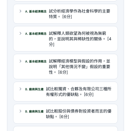
試分析經濟學作為社會科學的主要
A. 基本經濟概念
特質。 [6分]
試解釋人類欲望為何被視為無窮
A. 基本經濟概念
的，並說明其與稀缺性的關係。 [4
分]
試解釋經濟模型與假設的作用，並
A. 基本經濟概念
說明「其他情況不變」假設的重要
性。 [6分]
試比較獨資、合夥及有限公司三種所
B. 廠商與生產
有權形式的優缺點。 [6分]
試比較股份與債券對投資者而言的優
B. 廠商與生產
缺點。 [6分]