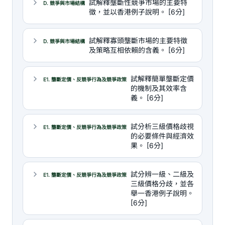
試解釋壟斷性競爭市場的主要特
D. 競爭與市場結構
徵，並以香港例子說明。 [6分]
試解釋寡頭壟斷市場的主要特徵
D. 競爭與市場結構
及策略互相依賴的含義。 [6分]
試解釋簡單壟斷定價
E1. 壟斷定價、反競爭行為及競爭政策
的機制及其效率含
義。 [6分]
試分析三級價格歧視
E1. 壟斷定價、反競爭行為及競爭政策
的必要條件與經濟效
果。 [6分]
試分辨一級、二級及
E1. 壟斷定價、反競爭行為及競爭政策
三級價格分歧，並各
舉一香港例子說明。
[6分]