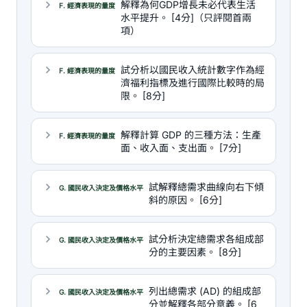
解釋為何GDP增長未必代表生活
F. 經濟表現的量度
水平提升。 [4分]（只評閱首兩
項）
試分析以國民收入統計數字作為經
F. 經濟表現的量度
濟福利指標及進行國際比較時的局
限。 [8分]
解釋計算 GDP 的三種方法：生產
F. 經濟表現的量度
面、收入面、支出面。 [7分]
試解釋總需求曲線向右下傾
G. 國民收入決定及價格水平
斜的原因。 [6分]
試分析決定總需求各組成部
G. 國民收入決定及價格水平
分的主要因素。 [8分]
列出總需求 (AD) 的組成部
G. 國民收入決定及價格水平
分並解釋各部分意義。 [6