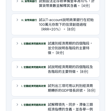
試假設法定存款準備金率為10%，計
H. 貨幣與銀行
算貨幣乘數並解釋其含義。 [4分]
試以T-account說明商業銀行在初始
H. 貨幣與銀行
100萬元存款下的信貸創造過程
（RRR=20%）。 [8分]
試識別經濟周期的四個階段，
I. 宏觀經濟問題與政策
並分別說明各階段的主要特
徵。 [8分]
試說明經濟周期的四個階段及
I. 宏觀經濟問題與政策
各階段的主要特徵。 [8分]
試列出三項可用以判別經濟周
I. 宏觀經濟問題與政策
期轉折的GDP增長訊號。 [6分]
試解釋領先、同步、滯後三類
I. 宏觀經濟問題與政策
經濟指標的含義，並各舉一例