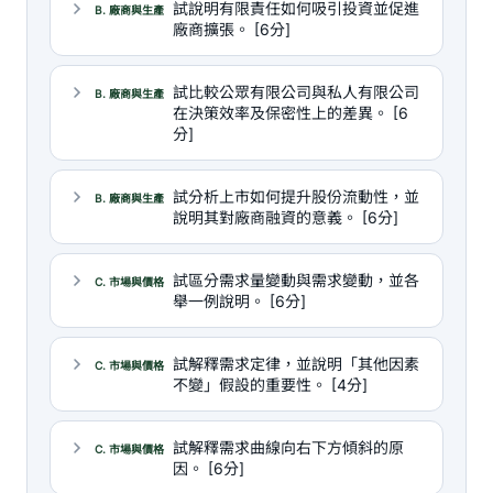
試說明有限責任如何吸引投資並促進
B. 廠商與生產
廠商擴張。 [6分]
試比較公眾有限公司與私人有限公司
B. 廠商與生產
在決策效率及保密性上的差異。 [6
分]
試分析上市如何提升股份流動性，並
B. 廠商與生產
說明其對廠商融資的意義。 [6分]
試區分需求量變動與需求變動，並各
C. 市場與價格
舉一例說明。 [6分]
試解釋需求定律，並說明「其他因素
C. 市場與價格
不變」假設的重要性。 [4分]
試解釋需求曲線向右下方傾斜的原
C. 市場與價格
因。 [6分]