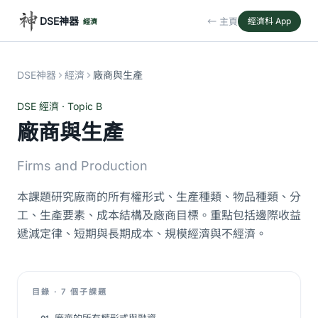
DSE神器
← 主頁
經濟科 App
經濟
DSE神器
經濟
廠商與生產
DSE 經濟 · Topic B
廠商與生產
Firms and Production
本課題研究廠商的所有權形式、生產種類、物品種類、分
工、生產要素、成本結構及廠商目標。重點包括邊際收益
遞減定律、短期與長期成本、規模經濟與不經濟。
目錄 · 7 個子課題