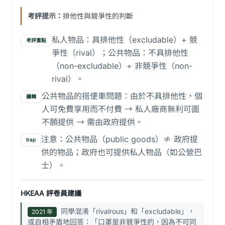
考評提示：
排他性與競爭性的判斷
私人物品：具排他性（excludable）+ 競
考評重點
爭性（rival）；公共物品：不具排他性
（non-excludable）+ 非競爭性（non-
rival）。
公共物品的搭便車問題：由於不具排他性，個
邏輯
人可免費享用而不付費 → 私人廠商無利可圖
不願提供 → 需由政府提供。
注意：公共物品（public goods）≠ 政府提
trap
供的物品；政府也可提供私人物品（如公營巴
士）。
HKEAA 評卷員建議
同學混淆「rivalrous」和「excludable」，
2021 年
或自相矛盾地回答：「口罩是非競爭性的，因為不可同