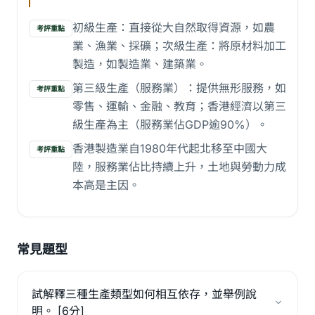
初級生產：直接從大自然取得資源，如農
考評重點
業、漁業、採礦；次級生產：將原材料加工
製造，如製造業、建築業。
第三級生產（服務業）：提供無形服務，如
考評重點
零售、運輸、金融、教育；香港經濟以第三
級生產為主（服務業佔GDP逾90%）。
香港製造業自1980年代起北移至中國大
考評重點
陸，服務業佔比持續上升，土地與勞動力成
本高是主因。
常見題型
試解釋三種生產類型如何相互依存，並舉例說
明。 [6分]