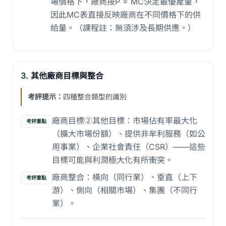
場價格下，廠商按P = MC決定最優產量，
因此MC表直接反映廠商在不同價格下的供
給量。（課程註：無須涉及長期供應。）
3.
其他廠商目標與整合
考評提示：
四種整合類型的識別
廠商目標②其他目標：市場佔有率最大化
考評重點
（擴大市場份額）、提供非牟利服務（如公
用事業）、企業社會責任（CSR）——這些
目標可能與利潤極大化有所衝突。
廠商整合：橫向（同行業）、垂直（上下
考評重點
游）、側向（相關市場）、集團（不同行
業）。