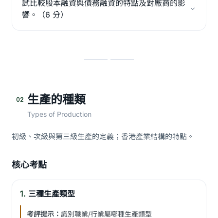
試比較股本融資與債務融資的特點及對廠商的影
響。（6 分）
生產的種類
02
Types of Production
初級、次級與第三級生產的定義；香港產業結構的特點。
核心考點
1.
三種生產類型
考評提示：
識別職業/行業屬哪種生產類型