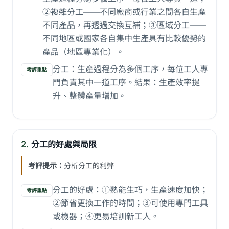
②複雜分工——不同廠商或行業之間各自生產
不同產品，再透過交換互補；③區域分工——
不同地區或國家各自集中生產具有比較優勢的
產品（地區專業化）。
分工：生產過程分為多個工序，每位工人專
考評重點
門負責其中一道工序。結果：生產效率提
升、整體產量增加。
2.
分工的好處與局限
考評提示：
分析分工的利弊
分工的好處：①熟能生巧，生產速度加快；
考評重點
②節省更換工作的時間；③可使用專門工具
或機器；④更易培訓新工人。