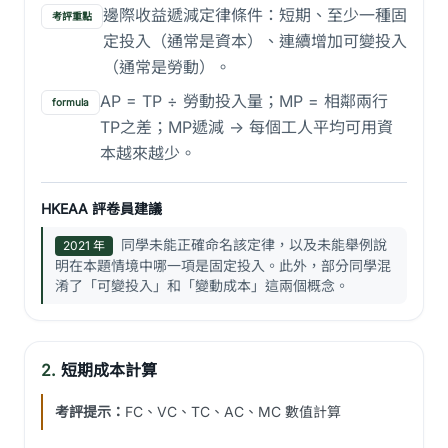
邊際收益遞減定律條件：短期、至少一種固
考評重點
定投入（通常是資本）、連續增加可變投入
（通常是勞動）。
AP = TP ÷ 勞動投入量；MP = 相鄰兩行
formula
TP之差；MP遞減 -> 每個工人平均可用資
本越來越少。
HKEAA 評卷員建議
同學未能正確命名該定律，以及未能舉例說
2021 年
明在本題情境中哪一項是固定投入。此外，部分同學混
淆了「可變投入」和「變動成本」這兩個概念。
2.
短期成本計算
考評提示：
FC、VC、TC、AC、MC 數值計算