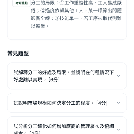
分工的局限：①工作重複性高、工人易感厭
考評重點
倦；②過度依賴其他工人，某一環節出問題
影響全線；③技能單一，若工序被取代則難
以轉業。
常見題型
試解釋分工的好處及局限，並說明在何種情況下
好處難以實現。 [6分]
試說明市場規模如何決定分工的程度。 [4分]
試分析分工細化如何增加廠商的管理層次及協調
成本。 [4分]