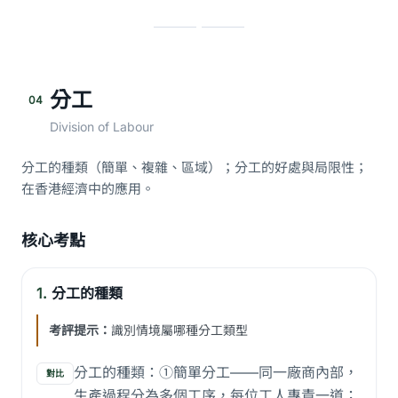
分工
04
Division of Labour
分工的種類（簡單、複雜、區域）；分工的好處與局限性；
在香港經濟中的應用。
核心考點
1.
分工的種類
考評提示：
識別情境屬哪種分工類型
分工的種類：①簡單分工——同一廠商內部，
對比
生產過程分為多個工序，每位工人專責一道；