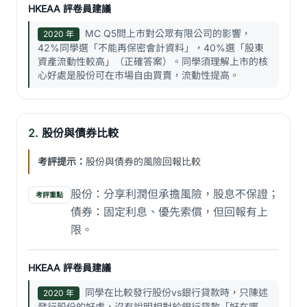
HKEAA 評卷員建議
MC Q5問上市對公眾有限公司的影響，
2020 年
42%同學選「不能再保密會計資料」，40%選「股東
資產流動性較高」（正確答案）。同學須理解上市的核
心好處是股份可在市場自由買賣，流動性提高。
2.
股份與債券比較
考評提示：
股份與債券的風險回報比較
股份：分享利潤但承擔風險，股息不保證；
考評重點
債券：固定利息、優先索償，但回報有上
限。
HKEAA 評卷員建議
同學在比較發行股份vs銀行貸款時，只陳述
2020 年
發行股份的好處，沒有說明相對於銀行貸款「好在哪