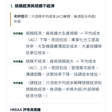
1.
規模經濟與規模不經濟
考評提示：
只須用平均成本(AC)解釋，無須區分內部/
外部
規模經濟：廠商擴大生產規模 → 平均成本
考評重點
（AC）下降。原因包括：專業化分工提高
效率、大型機器攤薄固定成本、大量採購降
低單位成本。
規模不經濟：廠商規模過大 → 平均成本
考評重點
（AC）上升。原因包括：管理層次過多、
溝通困難、決策效率下降、協調成本增加。
（課程註：只須用平均成本解釋規模經濟和
考評重點
規模負經濟，無須進一步將內部/外部規模
經濟分類。）
HKEAA 評卷員建議