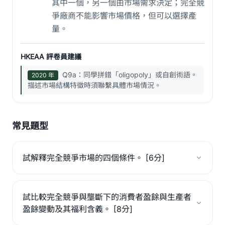
其中一個，另一個由市場需求決定；完全競
爭廠商不能影響市場價格，但可以選擇產
量。
HKEAA 評卷員建議
Q9a：同學拼錯「oligopoly」或自創術語。
2020 年
描述市場結構特徵時須聯繫具體市場情況。
常見題型
試解釋完全競爭市場的四個條件。 [6分]
試比較完全競爭與壟斷下的消費者盈餘與生產者
盈餘變動及其福利含義。 [8分]