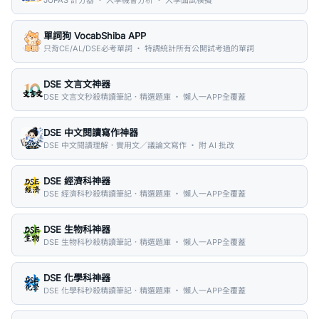
單詞狗 VocabShiba APP
只背CE/AL/DSE必考單詞 ・ 特調統計所有公開試考過的單詞
DSE 文言文神器
DSE 文言文秒殺精讀筆記．精選題庫 ・ 懶人一APP全覆蓋
DSE 中文閱讀寫作神器
DSE 中文閱讀理解．實用文／議論文寫作 ・ 附 AI 批改
DSE 經濟科神器
DSE 經濟科秒殺精讀筆記．精選題庫 ・ 懶人一APP全覆蓋
DSE 生物科神器
DSE 生物科秒殺精讀筆記．精選題庫 ・ 懶人一APP全覆蓋
DSE 化學科神器
DSE 化學科秒殺精讀筆記．精選題庫 ・ 懶人一APP全覆蓋