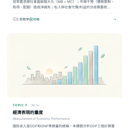
效率要求總社會盈餘極大化（MB = MC）；市場干預（價格管制、
稅項、配額）造成淨損失；私人與社會代價/利益的分歧需要政…
2 節教學
攻略
→
TOPIC F
· 20 hr
經濟表現的量度
Measurement of Economic Performance
國民收入是GDP和GNP等總量的統稱。本課題分析GDP三個計算層