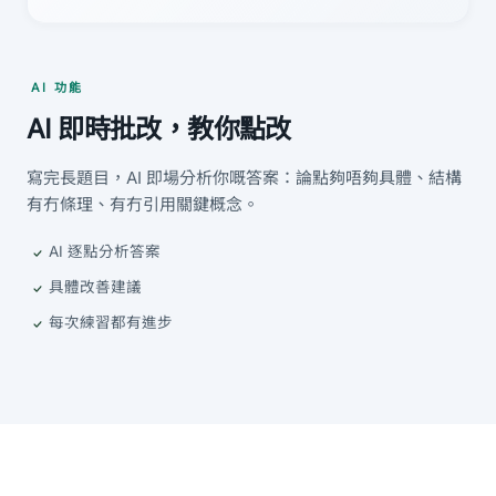
AI 功能
AI 即時批改，教你點改
寫完長題目，AI 即場分析你嘅答案：論點夠唔夠具體、結構
有冇條理、有冇引用關鍵概念。
AI 逐點分析答案
具體改善建議
每次練習都有進步