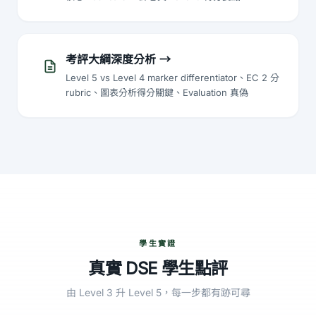
考評大綱深度分析
→
Level 5 vs Level 4 marker differentiator、EC 2 分
rubric、圖表分析得分關鍵、Evaluation 真偽
學生實證
真實 DSE 學生點評
由 Level 3 升 Level 5，每一步都有跡可尋