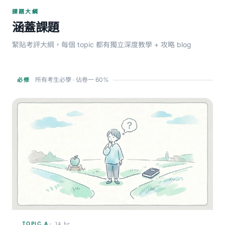
課題大綱
涵蓋課題
緊貼考評大綱，每個 topic 都有獨立深度教學 + 攻略 blog
所有考生必學 · 佔卷一 60%
必修
TOPIC A
· 14 hr