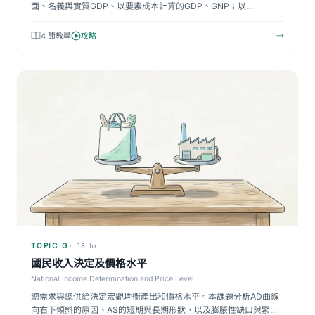
面、名義與實質GDP、以要素成本計算的GDP、GNP；以…
4 節教學
攻略
→
TOPIC G
· 18 hr
國民收入決定及價格水平
National Income Determination and Price Level
總需求與總供給決定宏觀均衡產出和價格水平。本課題分析AD曲線
向右下傾斜的原因、AS的短期與長期形狀，以及膨脹性缺口與緊