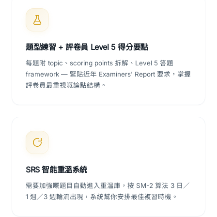
題型練習 + 評卷員 Level 5 得分要點
每題附 topic、scoring points 拆解、Level 5 答題
framework — 緊貼近年 Examiners' Report 要求，掌握
評卷員最重視嘅論點結構。
SRS 智能重溫系統
需要加強嘅題目自動進入重溫庫，按 SM-2 算法 3 日／
1 週／3 週輪流出現，系統幫你安排最佳複習時機。