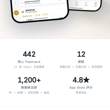
442
12
核心 Flashcard
課題
12 個 topic 全面覆蓋
微觀必修 + 宏觀必修 + 延伸選修
1,200+
4.8★
精選練習題
App Store 評分
MC + 結構 + 資料回應 + 論述
香港地區