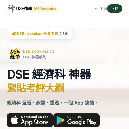
DSE神器
← 主頁
下載
DSE Economics
·
DSE Economics · 免費下載
4.8★
DSE ECONOMICS
DSE 神器系列
DSE 經濟科 神器
緊貼考評大綱
經濟科 溫習、練題、重溫，一個 App 搞掂。