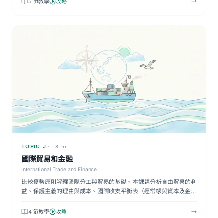
5 節教學
攻略
→
TOPIC J
· 18 hr
國際貿易和金融
International Trade and Finance
比較優勢原則解釋國際分工與貿易的基礎。本課題分析自由貿易的利
益、保護主義的理由與成本、國際收支平衡表（經常帳與資本及金
融…
4 節教學
攻略
→