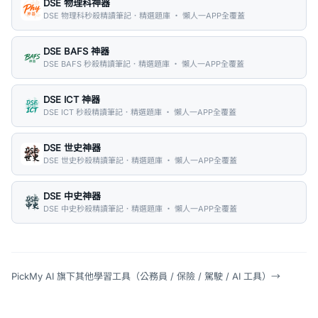
DSE 物理科神器
DSE 物理科秒殺精讀筆記．精選題庫 ・ 懶人一APP全覆蓋
DSE BAFS 神器
DSE BAFS 秒殺精讀筆記．精選題庫 ・ 懶人一APP全覆蓋
DSE ICT 神器
DSE ICT 秒殺精讀筆記．精選題庫 ・ 懶人一APP全覆蓋
DSE 世史神器
DSE 世史秒殺精讀筆記．精選題庫 ・ 懶人一APP全覆蓋
DSE 中史神器
DSE 中史秒殺精讀筆記．精選題庫 ・ 懶人一APP全覆蓋
PickMy AI 旗下其他學習工具（公務員 / 保險 / 駕駛 / AI 工具）
→