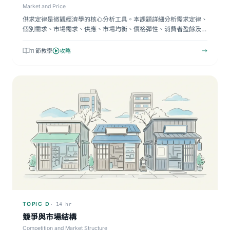
Market and Price
供求定律是微觀經濟學的核心分析工具。本課題詳細分析需求定律、
個別需求、市場需求、供應、市場均衡、價格彈性、消費者盈餘及
生…
11 節教學
攻略
→
TOPIC D
· 14 hr
競爭與市場結構
Competition and Market Structure