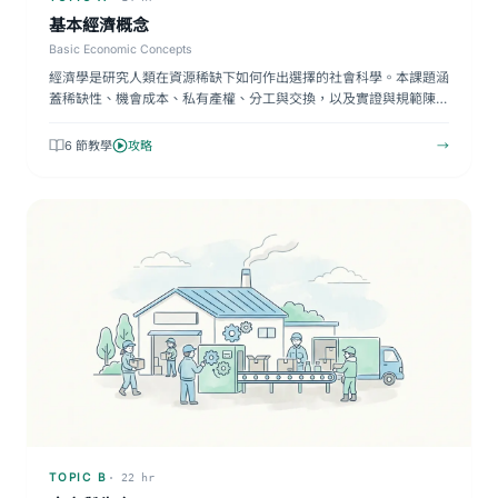
基本經濟概念
Basic Economic Concepts
經濟學是研究人類在資源稀缺下如何作出選擇的社會科學。本課題涵
蓋稀缺性、機會成本、私有產權、分工與交換，以及實證與規範陳
述…
6 節教學
攻略
→
TOPIC B
· 22 hr