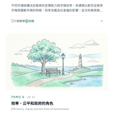
不同市場結構決定廠商的定價能力與市場效率。本課題比較完全競爭
市場與壟斷市場的特徵、效率含義及社會福利影響，並分析廠商競
爭…
1 節教學
攻略
→
TOPIC E
· 22 hr
效率、公平和政府的角色
Efficiency, Equity and the Role of Government