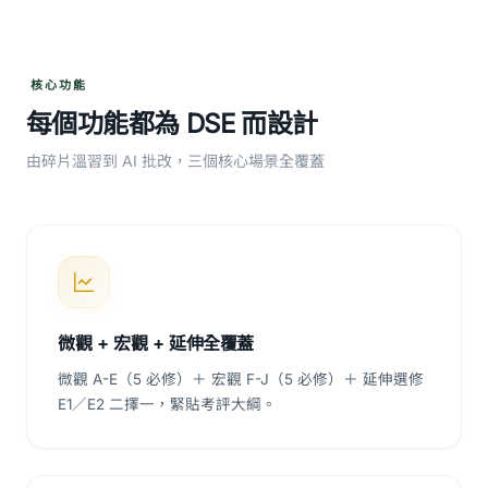
核心功能
每個功能都為 DSE 而設計
由碎片溫習到 AI 批改，三個核心場景全覆蓋
微觀 + 宏觀 + 延伸全覆蓋
微觀 A-E（5 必修）＋ 宏觀 F-J（5 必修）＋ 延伸選修
E1／E2 二擇一，緊貼考評大綱。