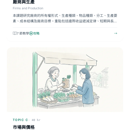
廠商與生產
Firms and Production
本課題研究廠商的所有權形式、生產種類、物品種類、分工、生產要
素、成本結構及廠商目標。重點包括邊際收益遞減定律、短期與長
期…
7 節教學
攻略
→
TOPIC C
· 40 hr
市場與價格