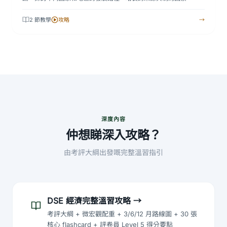
2 節教學
攻略
→
深度內容
仲想睇深入攻略？
由考評大綱出發嘅完整溫習指引
DSE 經濟完整溫習攻略
→
考評大綱 + 微宏觀配重 + 3/6/12 月路線圖 + 30 張
核心 flashcard + 評卷員 Level 5 得分要點