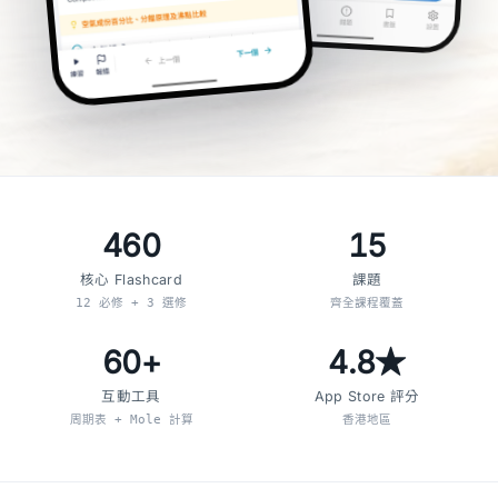
460
15
核心 Flashcard
課題
12 必修 + 3 選修
齊全課程覆蓋
60+
4.8★
互動工具
App Store 評分
周期表 + Mole 計算
香港地區