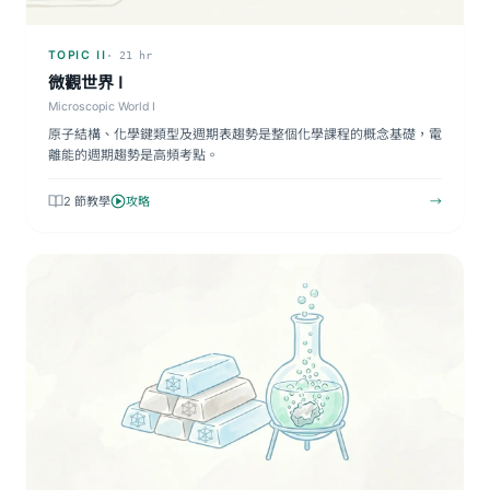
TOPIC II
· 21 hr
微觀世界 I
Microscopic World I
原子結構、化學鍵類型及週期表趨勢是整個化學課程的概念基礎，電
離能的週期趨勢是高頻考點。
2 節教學
攻略
→