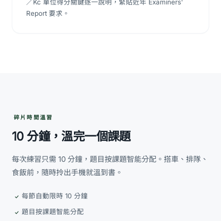
／Kc 單位得分關鍵逐一說明，緊貼近年 Examiners'
Report 要求。
碎片時間溫習
10 分鐘，溫完一個課題
每次練習只需 10 分鐘，題目按課題智能分配。搭車、排隊、
食飯前，隨時拎出手機就溫到書。
每節自動限時 10 分鐘
題目按課題智能分配