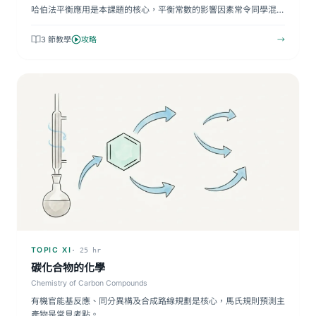
哈伯法平衡應用是本課題的核心，平衡常數的影響因素常令同學混
淆…
3 節教學
攻略
→
TOPIC XI
· 25 hr
碳化合物的化學
Chemistry of Carbon Compounds
有機官能基反應、同分異構及合成路線規劃是核心，馬氏規則預測主
產物是常見考點。