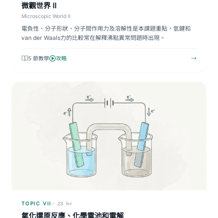
微觀世界 II
Microscopic World II
電負性、分子形狀、分子間作用力及溶解性是本課題重點，氫鍵和
van der Waals力的比較常在解釋沸點異常問題時出現。
5 節教學
攻略
→
TOPIC VII
· 23 hr
氧化還原反應、化學電池和電解