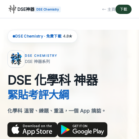
DSE神器
← 主頁
下載
DSE Chemistry
·
DSE Chemistry · 免費下載
4.8★
DSE CHEMISTRY
DSE 神器系列
DSE 化學科 神器
緊貼考評大綱
化學科 溫習、練題、重溫，一個 App 搞掂。