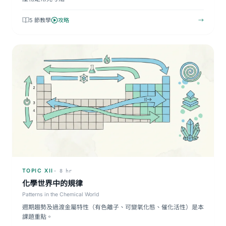
5 節教學
攻略
→
TOPIC XII
· 8 hr
化學世界中的規律
Patterns in the Chemical World
週期趨勢及過渡金屬特性（有色離子、可變氧化態、催化活性）是本
課題重點。