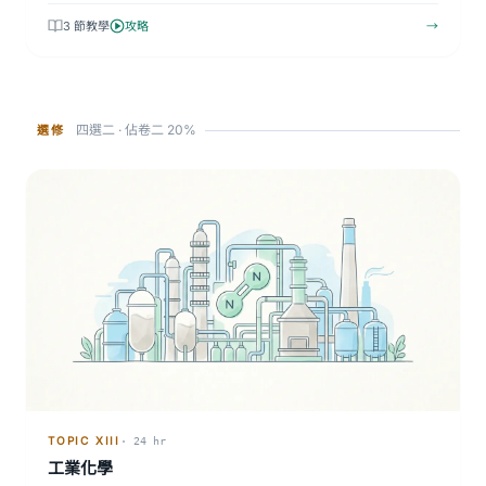
3 節教學
攻略
→
四選二 · 佔卷二 20%
選修
TOPIC XIII
· 24 hr
工業化學