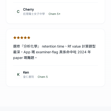
Cherry
C
庇理羅士女子中學
·
Chem 5*
選修『分析化學』 retention time、Rf value 計算題型
最深，App 嘅 examiner-flag 真係命中咗 2024 年
paper 嘅難題。
Ken
K
皇仁書院
·
Chem 5