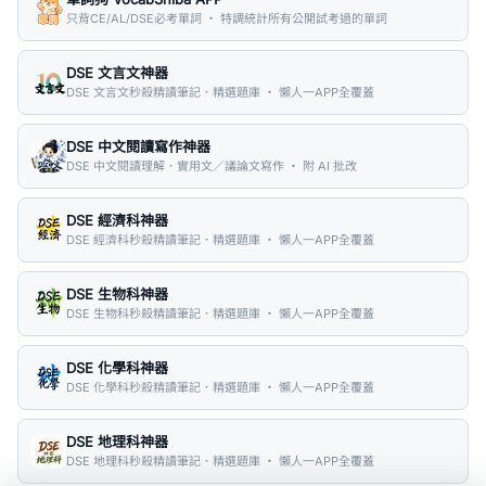
只背CE/AL/DSE必考單詞 ・ 特調統計所有公開試考過的單詞
DSE 文言文神器
DSE 文言文秒殺精讀筆記．精選題庫 ・ 懶人一APP全覆蓋
DSE 中文閱讀寫作神器
DSE 中文閱讀理解．實用文／議論文寫作 ・ 附 AI 批改
DSE 經濟科神器
DSE 經濟科秒殺精讀筆記．精選題庫 ・ 懶人一APP全覆蓋
DSE 生物科神器
DSE 生物科秒殺精讀筆記．精選題庫 ・ 懶人一APP全覆蓋
DSE 化學科神器
DSE 化學科秒殺精讀筆記．精選題庫 ・ 懶人一APP全覆蓋
DSE 地理科神器
DSE 地理科秒殺精讀筆記．精選題庫 ・ 懶人一APP全覆蓋