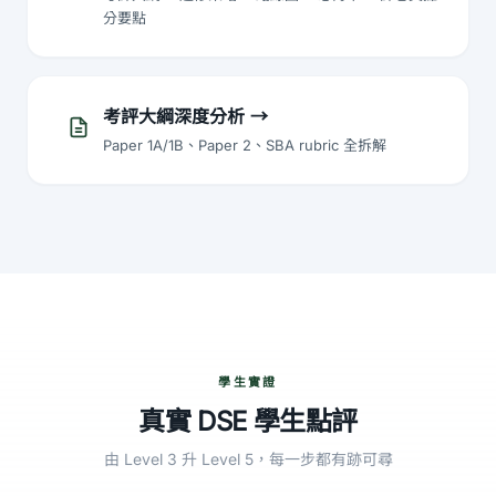
分要點
考評大綱深度分析
→
Paper 1A/1B、Paper 2、SBA rubric 全拆解
學生實證
真實 DSE 學生點評
由 Level 3 升 Level 5，每一步都有跡可尋