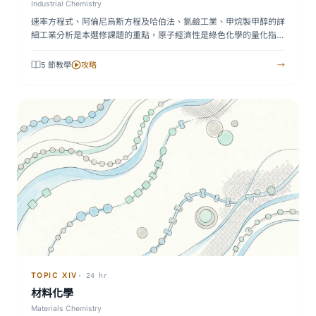
Industrial Chemistry
速率方程式、阿倫尼烏斯方程及哈伯法、氯鹼工業、甲烷製甲醇的詳
細工業分析是本選修課題的重點，原子經濟性是綠色化學的量化指
標…
5 節教學
攻略
→
TOPIC XIV
· 24 hr
材料化學
Materials Chemistry