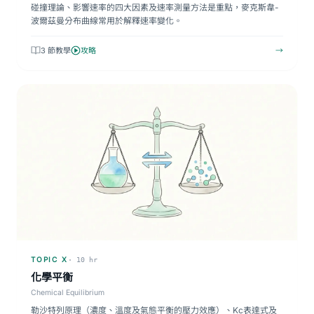
碰撞理論、影響速率的四大因素及速率測量方法是重點，麥克斯韋-
波爾茲曼分布曲線常用於解釋速率變化。
3 節教學
攻略
→
TOPIC X
· 10 hr
化學平衡
Chemical Equilibrium
勒沙特列原理（濃度、溫度及氣態平衡的壓力效應）、Kc表達式及