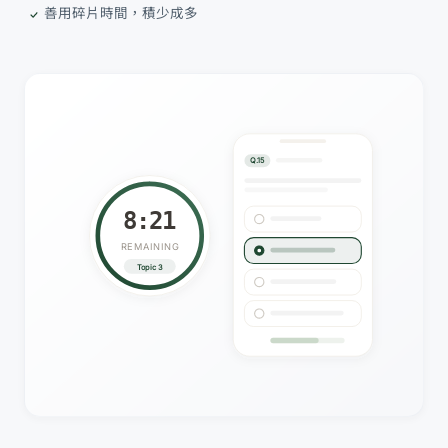
善用碎片時間，積少成多
Q.15
8:20
REMAINING
Topic 3