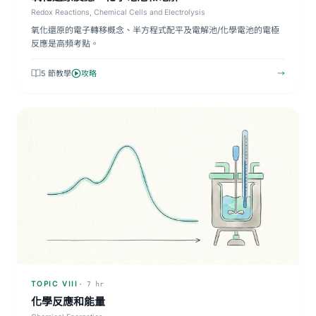
Redox Reactions, Chemical Cells and Electrolysis
氧化還原的電子轉移概念、半方程式配平及電解池/化學電池的電極
反應是高頻考點。
5 節教學
攻略
→
TOPIC VIII
· 7 hr
化學反應和能量