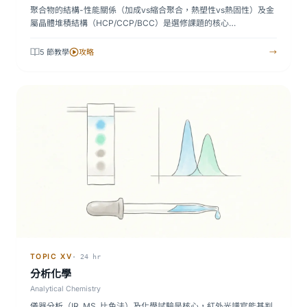
聚合物的結構-性能關係（加成vs縮合聚合，熱塑性vs熱固性）及金
屬晶體堆積結構（HCP/CCP/BCC）是選修課題的核心…
5 節教學
攻略
→
TOPIC XV
· 24 hr
分析化學
Analytical Chemistry
儀器分析（IR, MS, 比色法）及化學試驗是核心，紅外光譜官能基判