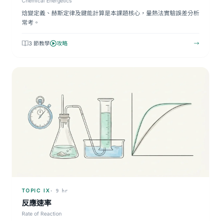
Chemical Energetics
焓變定義、赫斯定律及鍵能計算是本課題核心，量熱法實驗誤差分析
常考。
3 節教學
攻略
→
TOPIC IX
· 9 hr
反應速率
Rate of Reaction