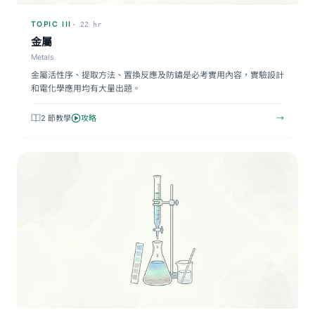
TOPIC III
· 22 hr
金屬
Metals
金屬活性序、提取方法、置換反應及防鏽是必考實用內容，實驗設計
和電化學應用均有大量出題。
2 節教學
攻略
→