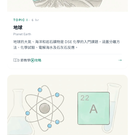
TOPIC I
· 6 hr
地球
Planet Earth
地球的大氣、海洋和岩石礦物是 DSE 化學的入門課題，涵蓋分離方
法、化學試驗、電解海水及石灰石反應。
3 節教學
攻略
→