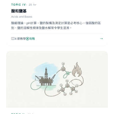
TOPIC IV
· 25 hr
酸和鹽基
Acids and Bases
酸鹼理論、pH計算、鹽的製備及滴定計算是必考核心，強弱酸的區
別、鹽的溶解性規律及鹽水解常令學生混淆。
4 節教學
攻略
→