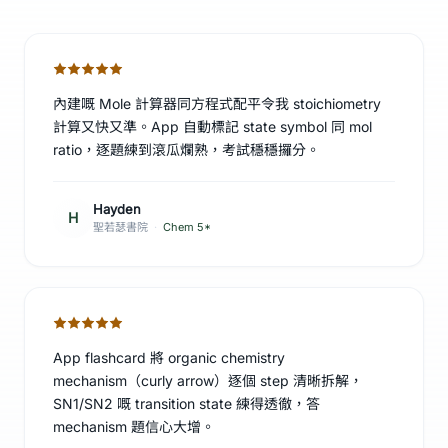
內建嘅 Mole 計算器同方程式配平令我 stoichiometry
計算又快又準。App 自動標記 state symbol 同 mol
ratio，逐題練到滾瓜爛熟，考試穩穩攞分。
Hayden
H
聖若瑟書院
·
Chem 5*
App flashcard 將 organic chemistry
mechanism（curly arrow）逐個 step 清晰拆解，
SN1/SN2 嘅 transition state 練得透徹，答
mechanism 題信心大增。