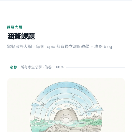
課題大綱
涵蓋課題
緊貼考評大綱，每個 topic 都有獨立深度教學 + 攻略 blog
所有考生必學 · 佔卷一 60%
必修