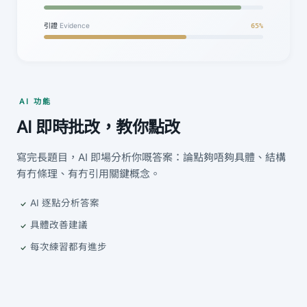
引證
Evidence
65%
AI 功能
AI 即時批改，教你點改
寫完長題目，AI 即場分析你嘅答案：論點夠唔夠具體、結構
有冇條理、有冇引用關鍵概念。
AI 逐點分析答案
具體改善建議
每次練習都有進步