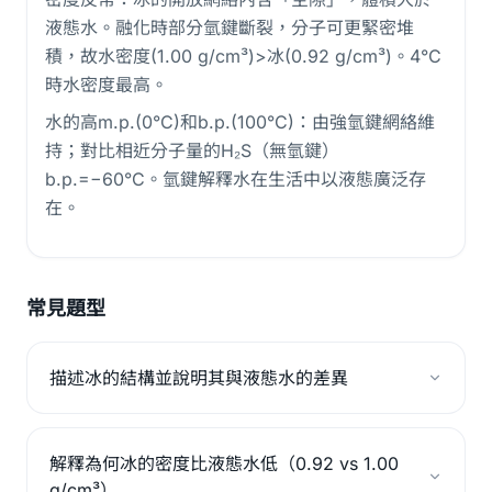
液態水。融化時部分氫鍵斷裂，分子可更緊密堆
積，故水密度(1.00 g/cm³)>冰(0.92 g/cm³)。4°C
時水密度最高。
水的高m.p.(0°C)和b.p.(100°C)：由強氫鍵網絡維
持；對比相近分子量的H₂S（無氫鍵）
b.p.=−60°C。氫鍵解釋水在生活中以液態廣泛存
在。
常見題型
描述冰的結構並說明其與液態水的差異
解釋為何冰的密度比液態水低（0.92 vs 1.00
g/cm³）