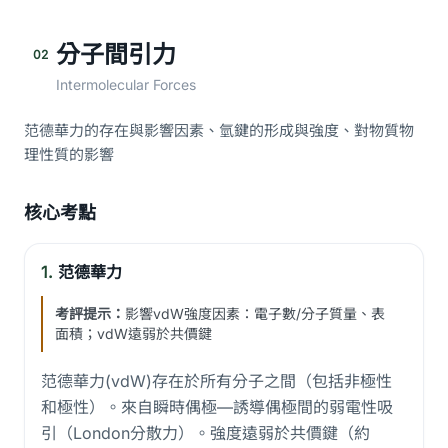
分子間引力
02
Intermolecular Forces
范德華力的存在與影響因素、氫鍵的形成與強度、對物質物
理性質的影響
核心考點
1.
范德華力
考評提示：
影響vdW強度因素：電子數/分子質量、表
面積；vdW遠弱於共價鍵
范德華力(vdW)存在於所有分子之間（包括非極性
和極性）。來自瞬時偶極—誘導偶極間的弱電性吸
引（London分散力）。強度遠弱於共價鍵（約