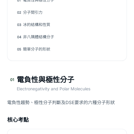
電負性與極性分子
01
分子間引力
02
冰的結構和性質
03
非八隅體結構分子
04
簡單分子的形狀
05
電負性與極性分子
01
Electronegativity and Polar Molecules
電負性趨勢、極性分子判斷及DSE要求的六種分子形狀
核心考點