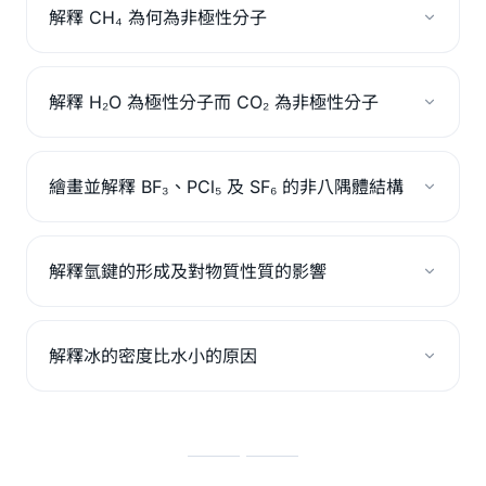
解釋 CH₄ 為何為非極性分子
解釋 H₂O 為極性分子而 CO₂ 為非極性分子
繪畫並解釋 BF₃、PCl₅ 及 SF₆ 的非八隅體結構
解釋氫鍵的形成及對物質性質的影響
解釋冰的密度比水小的原因