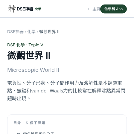
DSE神器
← 主頁
化學科 App
化學
DSE神器
化學
微觀世界 II
DSE 化學 · Topic VI
微觀世界 II
Microscopic World II
電負性、分子形狀、分子間作用力及溶解性是本課題重
點，氫鍵和van der Waals力的比較常在解釋沸點異常問
題時出現。
目錄 · 5 個子課題