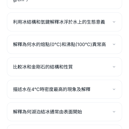
利用冰結構和氫鍵解釋冰浮於水上的生態意義
解釋為何水的熔點(0°C)和沸點(100°C)異常高
比較冰和金剛石的結構和性質
描述水在4°C時密度最高的現象及解釋
解釋為何湖泊結冰通常由表面開始