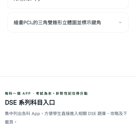
繪畫PCl₅的三角雙錐形立體圖並標示鍵角
每科一個 APP · 考試為本，針對性記住得分點
DSE 系列科目入口
集中列出各科 App，方便學生直接進入相關 DSE 題庫、攻略及下
載頁。