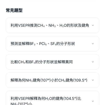
常見題型
利用VSEPR推測CH₄、NH₃、H₂O的形狀及鍵角
預測並解釋BF₃、PCl₅、SF₆的分子形狀
比較CH₄和BF₃的分子形狀並解釋異同
解釋為何NH₃鍵角(107°)小於CH₄鍵角(109.5°)
利用VSEPR解釋為何H₂O的鍵角(104.5°)比
NH₃(107°)小