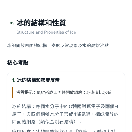
冰的結構和性質
03
Structure and Properties of Ice
冰的開放四面體結構、密度反常現象及水的高熔沸點
核心考點
1.
冰的結構和密度反常
考評提示：
氫鍵形成四面體開放網絡；冰密度比水低
冰的結構：每個水分子中的O藉兩對孤電子及兩個H
原子，與四個相鄰水分子形成4條氫鍵，構成開放的
四面體網絡（類似金剛石結構）。
密度反常：冰的開放網絡內含「空隙」，體積大於