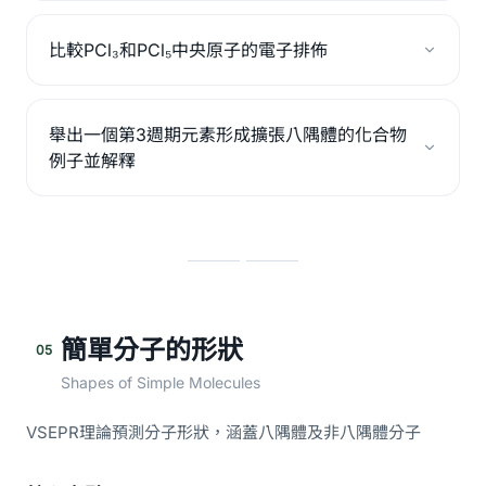
比較PCl₃和PCl₅中央原子的電子排佈
舉出一個第3週期元素形成擴張八隅體的化合物
例子並解釋
簡單分子的形狀
05
Shapes of Simple Molecules
VSEPR理論預測分子形狀，涵蓋八隅體及非八隅體分子