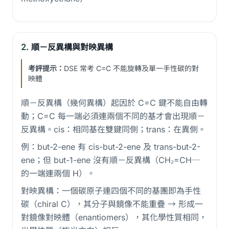
2.
順－反異構與對映異構
考評提示：
DSE 常考 C=C 不能旋轉及單一手性碳的對
映體
順－反異構（幾何異構）起因於 C=C 鍵不能自由轉
動；C=C 每一端必須連兩個不同的基才會出現順－
反異構。cis：相同基在雙鍵同側；trans：在異側。
例：but-2-ene 有 cis-but-2-ene 及 trans-but-2-
ene；但 but-1-ene 沒有順－反異構（CH₂=CH─
的一端連兩個 H）。
對映異構：一個碳原子連四個不同的基團即為手性
碳（chiral C），其分子與鏡像不能重疊 → 形成一
對鏡像對映體（enantiomers），其化學性質相同，