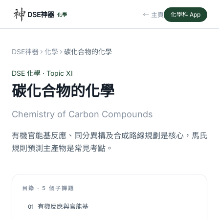
DSE神器
← 主頁
化學科 App
化學
DSE神器
化學
碳化合物的化學
DSE 化學 · Topic XI
碳化合物的化學
Chemistry of Carbon Compounds
有機官能基反應、同分異構及合成路線規劃是核心，馬氏
規則預測主產物是常見考點。
目錄 · 5 個子課題
有機反應與官能基
01