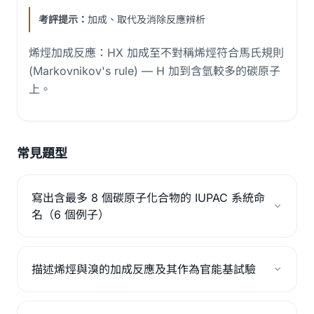
考評提示：
加成、取代及消除反應辨析
烯烴加成反應：HX 加成至不對稱烯烴符合馬氏規則
(Markovnikov's rule) — H 加到含氫較多的碳原子
上。
常見題型
寫出含最多 8 個碳原子化合物的 IUPAC 系統命
名（6 個例子）
描述烯烴與溴的加成反應及其作為官能基試驗