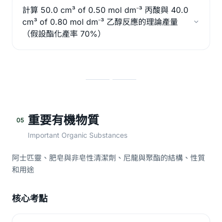
計算 50.0 cm³ of 0.50 mol dm⁻³ 丙酸與 40.0
cm³ of 0.80 mol dm⁻³ 乙醇反應的理論產量
（假設酯化產率 70%）
重要有機物質
05
Important Organic Substances
阿士匹靈、肥皂與非皂性清潔劑、尼龍與聚酯的結構、性質
和用途
核心考點