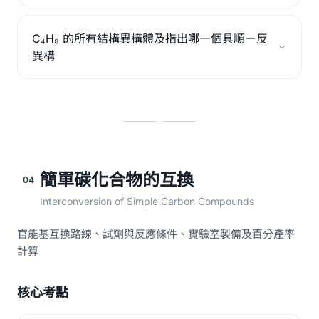
C₄H₈ 的所有結構異構體及指出哪一個具順－反
異構
簡單碳化合物的互換
04
Interconversion of Simple Carbon Compounds
官能基互換路線、試劑與反應條件、實驗室製備及百分產率
計算
核心考點