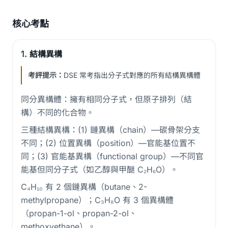
核心考點
1.
結構異構
考評提示：
DSE 常考指出分子式對應的所有結構異構體
同分異構體：擁有相同分子式，但原子排列（結
構）不同的化合物。
三種結構異構：(1) 鏈異構（chain）—碳骨架分支
不同；(2) 位置異構（position）—官能基位置不
同；(3) 官能基異構（functional group）—不同官
能基但同分子式（如乙醇與甲醚 C₂H₆O）。
C₄H₁₀ 有 2 個鏈異構（butane、2-
methylpropane）；C₃H₈O 有 3 個異構體
（propan-1-ol、propan-2-ol、
methoxyethane）。