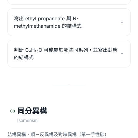
寫出 ethyl propanoate 與 N-
methylmethanamide 的結構式
判斷 C₄H₁₀O 可能屬於哪些同系列，並寫出對應
的結構式
同分異構
03
Isomerism
結構異構、順－反異構及對映異構（單一手性碳）