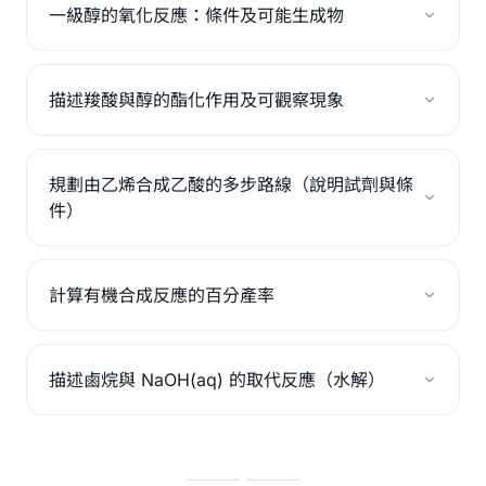
一級醇的氧化反應：條件及可能生成物
描述羧酸與醇的酯化作用及可觀察現象
規劃由乙烯合成乙酸的多步路線（說明試劑與條
件）
計算有機合成反應的百分產率
描述鹵烷與 NaOH(aq) 的取代反應（水解）