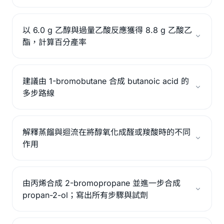
以 6.0 g 乙醇與過量乙酸反應獲得 8.8 g 乙酸乙
酯，計算百分產率
建議由 1-bromobutane 合成 butanoic acid 的
多步路線
解釋蒸餾與迴流在將醇氧化成醛或羧酸時的不同
作用
由丙烯合成 2-bromopropane 並進一步合成
propan-2-ol；寫出所有步驟與試劑