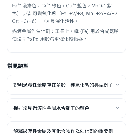
Fe²⁺ 淺綠色，Cr³⁺ 綠色，Cu²⁺ 藍色，MnO₄⁻ 紫
色）；② 可變氧化態（Fe: +2/+3; Mn: +2/+4/+7;
Cr: +3/+6）；③ 具催化活性。
過渡金屬作催化劑：工業上，鐵 (Fe) 用於合成氨哈
伯法；Pt/Pd 用於汽車催化轉化器。
常見題型
說明過渡性金屬存在多於一種氧化態的典型例子
描述常見過渡性金屬水合離子的顏色
解釋過渡性金屬及其化合物作為催化劑的重要例