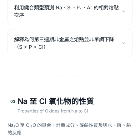
利用鍵合類型預測 Na、Si、P₄、Ar 的相對熔點
次序
解釋為何第三週期非金屬之熔點並非單調下降
（S > P > Cl）
Na 至 Cl 氧化物的性質
03
Properties of Oxides from Na to Cl
Na₂O 至 Cl₂O 的鍵合、計量成分、酸鹼性質及與水、酸、鹼
的反應