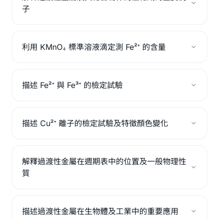
子
利用 KMnO₄ 標準溶液滴定測 Fe²⁺ 的含量
描述 Fe²⁺ 與 Fe³⁺ 的檢定試驗
描述 Cu²⁺ 離子的檢定試驗及特徵顏色變化
解釋過渡性金屬在週期表中的位置及一般物理性
質
描述過渡性金屬在生物體及工業中的重要應用