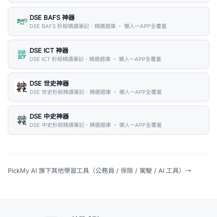
DSE BAFS 神器
DSE BAFS 秒殺精讀筆記．精選題庫 ・ 懶人一APP全覆蓋
DSE ICT 神器
DSE ICT 秒殺精讀筆記．精選題庫 ・ 懶人一APP全覆蓋
DSE 世史神器
DSE 世史秒殺精讀筆記．精選題庫 ・ 懶人一APP全覆蓋
DSE 中史神器
DSE 中史秒殺精讀筆記．精選題庫 ・ 懶人一APP全覆蓋
PickMy AI 旗下其他學習工具（公務員 / 保險 / 駕駛 / AI 工具）
→