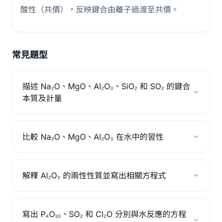
酸性（共價），反映鍵合由離子過渡至共價。
常見題型
描述 Na₂O、MgO、Al₂O₃、SiO₂ 和 SO₂ 的鍵合
本質及計量
比較 Na₂O、MgO、Al₂O₃ 在水中的習性
解釋 Al₂O₃ 的兩性性質並寫出相關方程式
寫出 P₄O₁₀、SO₂ 和 Cl₂O 分別與水反應的方程