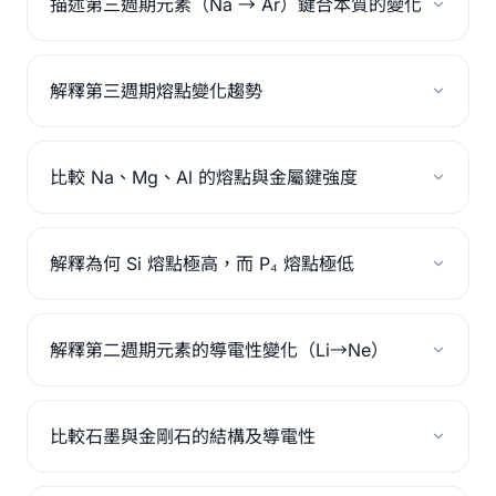
描述第三週期元素（Na → Ar）鍵合本質的變化
解釋第三週期熔點變化趨勢
比較 Na、Mg、Al 的熔點與金屬鍵強度
解釋為何 Si 熔點極高，而 P₄ 熔點極低
解釋第二週期元素的導電性變化（Li→Ne）
比較石墨與金剛石的結構及導電性