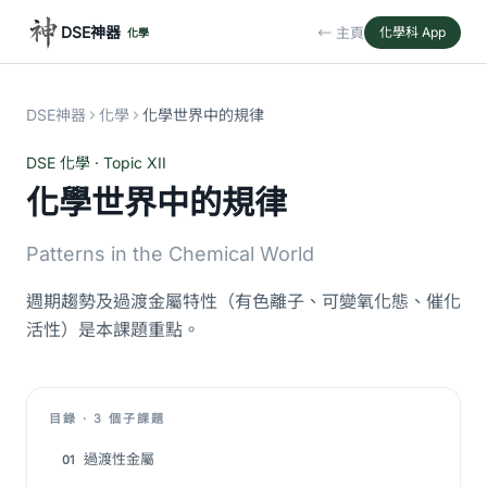
DSE神器
← 主頁
化學科 App
化學
DSE神器
化學
化學世界中的規律
DSE 化學 · Topic XII
化學世界中的規律
Patterns in the Chemical World
週期趨勢及過渡金屬特性（有色離子、可變氧化態、催化
活性）是本課題重點。
目錄 · 3 個子課題
過渡性金屬
01