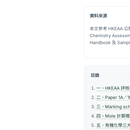
資料來源
本文參考 HKEAA 公開嘅《
Chemistry Assess
Handbook 及 Sa
目錄
一、HKEAA 評
二、Paper 1A／1
三、Marking s
四、Mole 計算
五、有機化學三大題