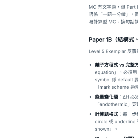
MC 冇文字題，但 Part 
唔係「一題一分鐘」，而係前 2
嘅計算型 MC。換句話
Paper 1B（結
Level 5 Exempla
離子方程式 vs 完整
equation」，必須用 io
symbol 係 default 
（mark scheme 通
能量變化題
：ΔH 必須
「endothermic」要連
計算題格式
：每一步都要
circle 或 underl
shown」。