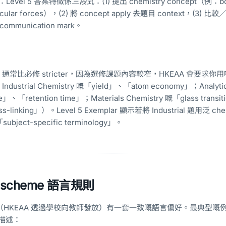
：Level 5 答案特徵係
三段式
：(1) 提出 chemistry concept（例：b
molecular forces），(2) 將 concept apply 去題目 context，(3)
munication mark。
eme 通常比必修 stricter，因為選修課題內容較窄，HKEAA 會要求
ndustrial Chemistry 嘅「yield」、「atom economy」；Analytic
e」、「retention time」；Materials Chemistry 嘅「glass transit
s-linking」）。Level 5 Exemplar 顯示若將 Industrial 題用泛 c
ject-specific terminology」。
 scheme 語言規則
cheme（HKEAA 透過學校向教師發放）有一套一致嘅語言偏好。最典型嘅
類描述：