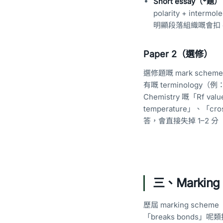
Short essay（*題）
polarity + inter
明顯段落組織嘅會扣 com
Paper 2（選修）
選修題嘅 mark sch
有嘅 terminology（例：I
Chemistry 嘅「Rf valu
temperature」、「cros
答，會直接失掉 1–2 分「sub
三、Marking
歷屆 marking s
「breaks bonds」呢