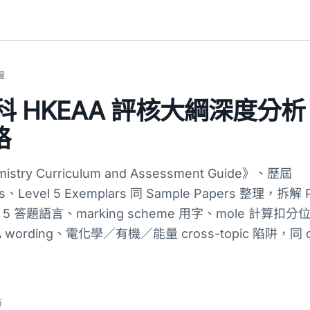
鐘
科 HKEAA 評核大綱深度分析｜L
略
stry Curriculum and Assessment Guide》、歷屆
rts、Level 5 Exemplars 同 Sample Papers 整理，拆解 
el 5 答題語言、marking scheme 用字、mole 計算扣
ording、電化學／有機／能量 cross-topic 陷阱，同 d
析