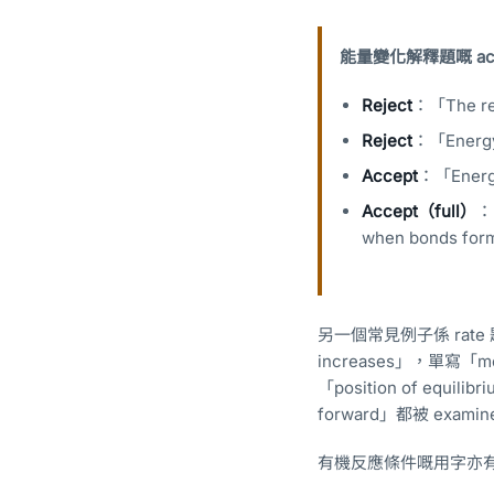
能量變化解釋題嘅 acce
Reject
：「The re
Reject
：「Energy
Accept
：「Energy 
Accept（full）
：「
when bonds form
另一個常見例子係 rate 題：ma
increases」，單寫「mor
「position of equilib
forward」都被 examin
有機反應條件嘅用字亦