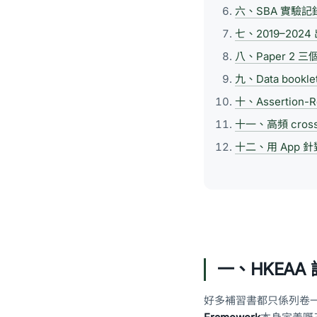
六、SBA 實驗記錄嘅 
七、2019–2024 出
八、Paper 2 三
九、Data book
十、Assertion-R
十一、高頻 cross-t
十二、用 App 
一、HKEAA
好多補習書都只係列卷一