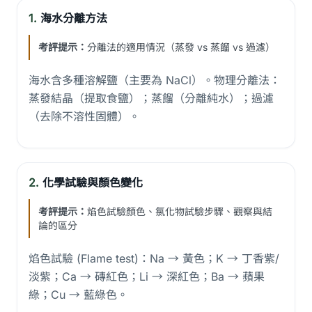
1.
海水分離方法
考評提示：
分離法的適用情況（蒸發 vs 蒸餾 vs 過濾）
海水含多種溶解鹽（主要為 NaCl）。物理分離法：
蒸發結晶（提取食鹽）；蒸餾（分離純水）；過濾
（去除不溶性固體）。
2.
化學試驗與顏色變化
考評提示：
焰色試驗顏色、氯化物試驗步驟、觀察與結
論的區分
焰色試驗 (Flame test)：Na → 黃色；K → 丁香紫/
淡紫；Ca → 磚紅色；Li → 深紅色；Ba → 蘋果
綠；Cu → 藍綠色。