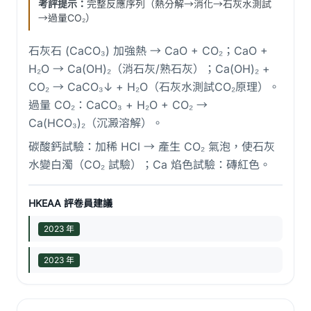
考評提示：
完整反應序列（熱分解→消化→石灰水測試
→過量CO₂）
石灰石 (CaCO₃) 加強熱 → CaO + CO₂；CaO +
H₂O → Ca(OH)₂（消石灰/熟石灰）；Ca(OH)₂ +
CO₂ → CaCO₃↓ + H₂O（石灰水測試CO₂原理）。
過量 CO₂：CaCO₃ + H₂O + CO₂ →
Ca(HCO₃)₂（沉澱溶解）。
碳酸鈣試驗：加稀 HCl → 產生 CO₂ 氣泡，使石灰
水變白濁（CO₂ 試驗）；Ca 焰色試驗：磚紅色。
HKEAA 評卷員建議
2023 年
2023 年