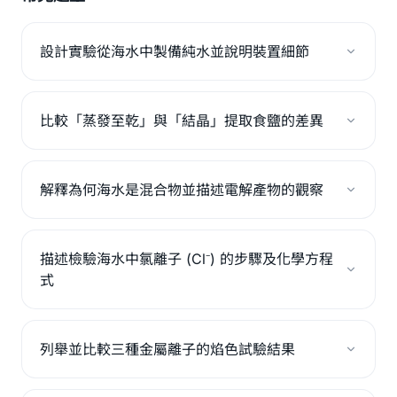
設計實驗從海水中製備純水並說明裝置細節
比較「蒸發至乾」與「結晶」提取食鹽的差異
解釋為何海水是混合物並描述電解產物的觀察
描述檢驗海水中氯離子 (Cl⁻) 的步驟及化學方程
式
列舉並比較三種金屬離子的焰色試驗結果