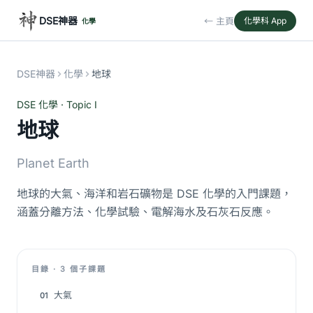
DSE神器
← 主頁
化學科 App
化學
DSE神器
化學
地球
DSE 化學 · Topic I
地球
Planet Earth
地球的大氣、海洋和岩石礦物是 DSE 化學的入門課題，
涵蓋分離方法、化學試驗、電解海水及石灰石反應。
目錄 · 3 個子課題
大氣
01