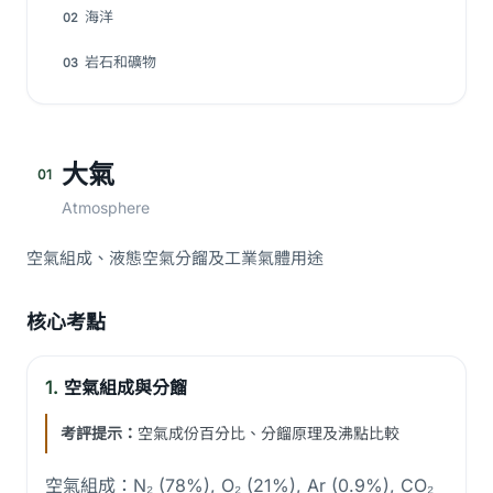
海洋
02
岩石和礦物
03
大氣
01
Atmosphere
空氣組成、液態空氣分餾及工業氣體用途
核心考點
1.
空氣組成與分餾
考評提示：
空氣成份百分比、分餾原理及沸點比較
空氣組成：N₂ (78%), O₂ (21%), Ar (0.9%), CO₂