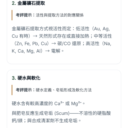
2.
金屬礦石提取
考評提示：
活性與提取方法的對應關係
金屬礦石提取方式視活性而定：低活性（Au, Ag,
Cu 有時）→ 天然形式存在或直接加熱；中等活性
（Zn, Fe, Pb, Cu）→ 碳/CO 還原；高活性（Na,
K, Ca, Mg, Al）→ 電解。
3.
硬水與軟化
考評提示：
硬水定義、皂垢形成及軟化方法
硬水含有較高濃度的 Ca²⁺ 或 Mg²⁺。
與肥皂反應生成皂垢 (Scum)——不溶性的硬脂酸
鈣/鎂；與合成清潔劑不生成皂垢。