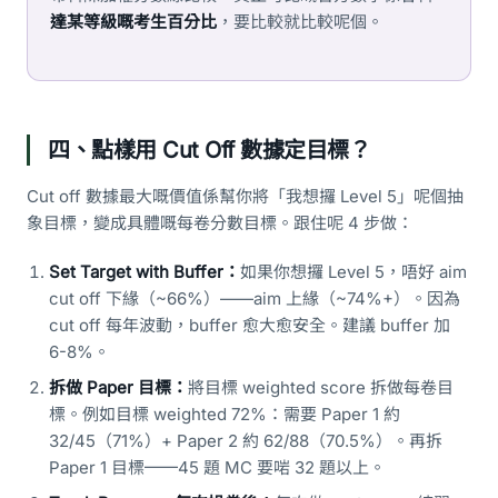
達某等級嘅考生百分比
，要比較就比較呢個。
四、點樣用 Cut Off 數據定目標？
Cut off 數據最大嘅價值係幫你將「我想攞 Level 5」呢個抽
象目標，變成具體嘅每卷分數目標。跟住呢 4 步做：
Set Target with Buffer：
如果你想攞 Level 5，唔好 aim
cut off 下緣（~66%）——aim 上緣（~74%+）。因為
cut off 每年波動，buffer 愈大愈安全。建議 buffer 加
6-8%。
拆做 Paper 目標：
將目標 weighted score 拆做每卷目
標。例如目標 weighted 72%：需要 Paper 1 約
32/45（71%）+ Paper 2 約 62/88（70.5%）。再拆
Paper 1 目標——45 題 MC 要啱 32 題以上。