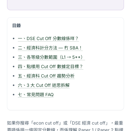
目錄
一、DSE Cut Off 分數線係咩？
二、經濟科計分方法 — 冇 SBA！
三、各等級分數範圍（L1 → 5**）
四、點樣用 Cut Off 數據定目標？
五、經濟科 Cut Off 趨勢分析
六、3 大 Cut Off 迷思拆解
七、常見問題 FAQ
如果你搜尋「econ cut off」或「DSE 經濟 cut off」，最重
要唔係搵一條固定分數線，而係理解 Paper 1 / Paper 2 點樣