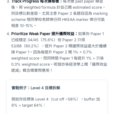
Track Progress 每次操卷後：
每次做 past paper 練習
後，用 weighted formula 計自己嘅 estimated score，
同目標比較差距。尤其注意 Paper 2 長題目因為 marking
scheme 唔同學校老師俾分同 HKEAA marker 俾分可能
相差 10-15%。
Prioritize Weak Paper 提升邊際效益：
如果你 Paper 1
已經穩定 34/45（75.6%）但 Paper 2 只得
53/88（60.2%），提升 Paper 2 嘅邊際效益遠大於繼續
操 Paper 1。因為每提升 Paper 2 嘅 1% = 0.7%
weighted score，而同時間 Paper 1 每提升 1% = 只係
0.3% weighted score。呢個亦係經濟學上嘅「邊際效益
遞減」概念嘅實際應用！
實戰例子：Level 4 目標拆解
假如你目標係 Level 4（cut off ~58%），buffer 加
6% = target 64%：