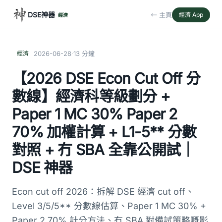
DSE神器
← 主頁
經濟 App
經濟
·
經濟
2026-06-28
13 分鐘
【2026 DSE Econ Cut Off 分
數線】經濟科等級劃分 +
Paper 1 MC 30% Paper 2
70% 加權計算 + L1-5** 分數
對照 + 冇 SBA 全靠公開試｜
DSE 神器
Econ cut off 2026：拆解 DSE 經濟 cut off、
Level 3/5/5** 分數線估算、Paper 1 MC 30% +
Paper 2 70% 計分方法、冇 SBA 對備試策略嘅影