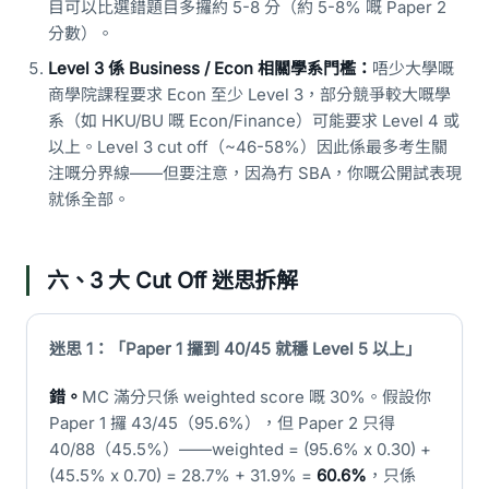
目可以比選錯題目多攞約 5-8 分（約 5-8% 嘅 Paper 2
分數）。
Level 3 係 Business / Econ 相關學系門檻：
唔少大學嘅
商學院課程要求 Econ 至少 Level 3，部分競爭較大嘅學
系（如 HKU/BU 嘅 Econ/Finance）可能要求 Level 4 或
以上。Level 3 cut off（~46-58%）因此係最多考生關
注嘅分界線——但要注意，因為冇 SBA，你嘅公開試表現
就係全部。
六、3 大 Cut Off 迷思拆解
迷思 1：「Paper 1 攞到 40/45 就穩 Level 5 以上」
錯。
MC 滿分只係 weighted score 嘅 30%。假設你
Paper 1 攞 43/45（95.6%），但 Paper 2 只得
40/88（45.5%）——weighted = (95.6% x 0.30) +
(45.5% x 0.70) = 28.7% + 31.9% =
60.6%
，只係