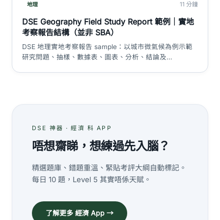
11 分鐘
地理
DSE Geography Field Study Report 範例｜實地
考察報告結構（並非 SBA）
DSE 地理實地考察報告 sample：以城市微氣候為例示範
研究問題、抽樣、數據表、圖表、分析、結論及
limitations。重要澄清：現行 Geography 並非 HKDSE
SBA 科目。
DSE 神器 · 經濟 科 APP
唔想齋睇，想練過先入腦？
精選題庫、錯題重溫、緊貼考評大綱自動標記。
每日 10 題，Level 5 其實唔係天賦。
了解更多 經濟 App →