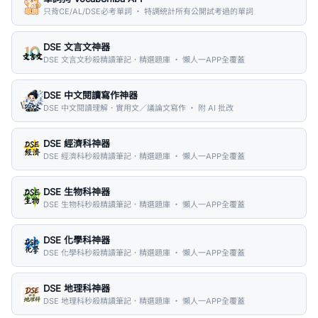
只背CE/AL/DSE必考單詞 ・ 特調統計所有公開試考過的單詞
DSE 文言文神器
DSE 文言文秒殺精讀筆記．精選題庫 ・ 懶人一APP全覆蓋
DSE 中文閱讀寫作神器
DSE 中文閱讀理解．實用文／議論文寫作 ・ 附 AI 批改
DSE 經濟科神器
DSE 經濟科秒殺精讀筆記．精選題庫 ・ 懶人一APP全覆蓋
DSE 生物科神器
DSE 生物科秒殺精讀筆記．精選題庫 ・ 懶人一APP全覆蓋
DSE 化學科神器
DSE 化學科秒殺精讀筆記．精選題庫 ・ 懶人一APP全覆蓋
DSE 地理科神器
DSE 地理科秒殺精讀筆記．精選題庫 ・ 懶人一APP全覆蓋