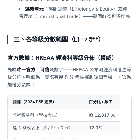
選修單元
：壟斷定價（Efficiency & Equity）或貿
易理論（International Trade）——範圍較窄但深度高
三、各等級分數範圍（L1 → 5**）
官方數據：HKEAA 經濟科等級分佈（權威）
先睇
唯一官方、可信
嘅數字——HKEAA 公布嘅經濟科考生等
級分佈。呢個係「實際有幾多 % 考生攞到呢個等級」，唔係
加權分數線：
指標（2024 DSE 經濟）
百分比 / 數字
報考經濟科（學校考生）
約 12,317 人
達 5 級或以上（5 / 5* / 5**）
17.9%