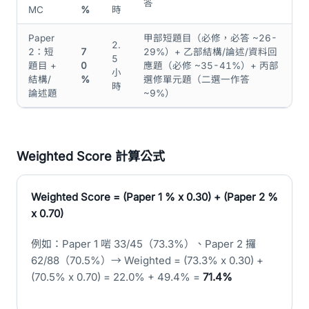
答
MC
%
時
Paper
甲部短題目（必修，必答 ~26-
2.
2：短
7
29%）+ 乙部結構/論述/資料回
5
題目 +
0
應題（必修 ~35-41%）+ 丙部
小
結構/
%
選修單元題（二選一作答
時
論述題
~9%）
Weighted Score 計算公式
Weighted Score = (Paper 1 % x 0.30) + (Paper 2 %
x 0.70)
例如：Paper 1 啱 33/45（73.3%）、Paper 2 攞
62/88（70.5%）→ Weighted = (73.3% x 0.30) +
(70.5% x 0.70) = 22.0% + 49.4% =
71.4%