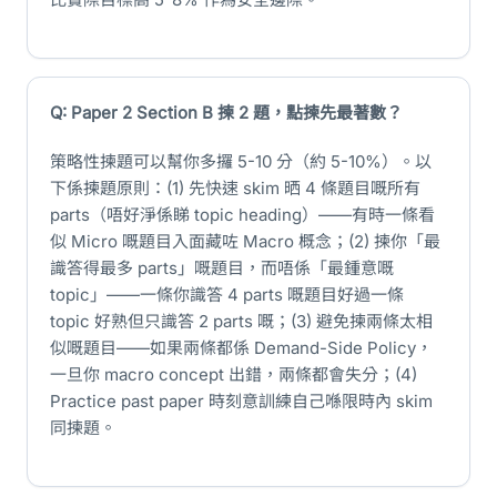
Q: Paper 2 Section B 揀 2 題，點揀先最著數？
策略性揀題可以幫你多攞 5-10 分（約 5-10%）。以
下係揀題原則：(1) 先快速 skim 晒 4 條題目嘅所有
parts（唔好淨係睇 topic heading）——有時一條看
似 Micro 嘅題目入面藏咗 Macro 概念；(2) 揀你「最
識答得最多 parts」嘅題目，而唔係「最鍾意嘅
topic」——一條你識答 4 parts 嘅題目好過一條
topic 好熟但只識答 2 parts 嘅；(3) 避免揀兩條太相
似嘅題目——如果兩條都係 Demand-Side Policy，
一旦你 macro concept 出錯，兩條都會失分；(4)
Practice past paper 時刻意訓練自己喺限時內 skim
同揀題。