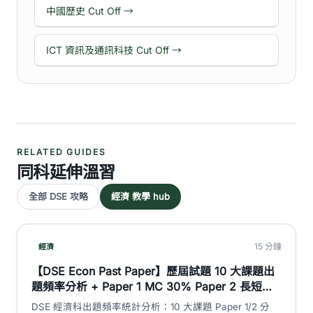
中國歷史 Cut Off →
ICT 資訊及通訊科技 Cut Off →
RELATED GUIDES
同科延伸溫習
全部 DSE 攻略
經濟 教學 hub
15 分鐘
經濟
【DSE Econ Past Paper】歷屆試題 10 大課題出
題頻率分析 + Paper 1 MC 30% Paper 2 長短題
70% 題型分佈 + 10 年趨勢 + 2026 溫習重點｜
DSE 經濟科出題頻率統計分析：10 大課題 Paper 1/2 分