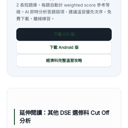
2 長短題庫，每題自動計 weighted score 參考等
級。AI 即時分析答題弱項、建議溫習優先次序。免
費下載，離線練習。
下載 iOS 版
下載 Android 版
經濟科完整溫習攻略
延伸閱讀：其他 DSE 選修科 Cut Off
分析