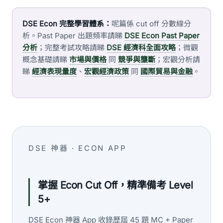
DSE Econ 完整學習體系：
呢篇係 cut off 分數線分
析。Past Paper 出題頻率請睇
DSE Econ Past Paper
分析
；完整考試攻略請睇
DSE 經濟科全面攻略
；微觀
概念基礎請睇
市場與價格
同
競爭與壟斷
；宏觀分析請
睇
經濟表現量度
、
宏觀經濟政策
同
國際貿易與金融
。
DSE 神器 · ECON APP
掌握 Econ Cut Off，精準備考 Level
5+
DSE Econ 神器 App 收錄歷屆 45 題 MC + Paper