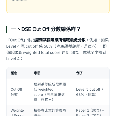
一、DSE Cut Off 分數線係咩？
「Cut Off」係指
攞到某個等級所需嘅最低分數
。例如，如果
Level 4 嘅 cut off 係 58%（
考生匯報估算，非官方
），即
係話你嘅 weighted total score 達到 58%，你就至少攞到
Level 4：
概念
意思
例子
達到某等級所需嘅最
Cut Off
低 weighted
Level 5 cut off ≈
分數
score（考生匯報估
68%（估算）
算，非官方）
Weighte
按各卷比重計算後嘅
Paper 1 (30%) +
d Score
總分
Paper 2 (70%)