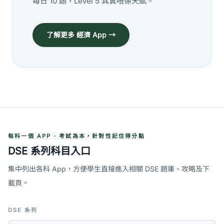
每日 10 題，Level 5 其實唔係天賦。
了解更多 經濟 App →
每科一個 APP · 考試為本，針對性記住得分點
DSE 系列科目入口
集中列出各科 App，方便學生直接進入相關 DSE 題庫、攻略及下
載頁。
DSE 系列