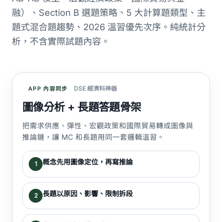
融）、Section B 選題策略、5 大計算題類型、主
題式混合題趨勢、2026 溫習優先次序。純統計分
析，不含實際試題內容。
DSE 經濟科神器
APP 內容同步
圖像分析 + 長題答題骨架
把需求供應、彈性、宏觀政策和國際貿易轉成圖像與
推論鏈，讓 MC 和長題用同一套邏輯溫習。
概念先用圖像定位，再寫推論
1
長題以原因、影響、限制拆段
2