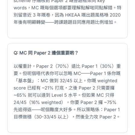
scheme 仔細核對 Paper 2 嘅答題框架同 key
words，MC 嘅每個選項都要理解點解啱同點解錯。特
別留意近 3 年嘅卷，因為 HKEAA 嘅出題風格喺 2020
年後有明顯轉變——跨課題題目同應用題比例增加。
Q: MC 同 Paper 2 邊個重要啲？
以權重計，Paper 2（70%）遠比 Paper 1（30%）重
要。但呢個唔代表你可以忽略 MC——Paper 1 係你嘅
「基本盤」：MC 做到 32/45 以上，你嘅 weighted
score 已經有 ~21% 打底，之後 Paper 2 只需要攞
~65% 就可以達到 Level 5 水平。但如果 MC 只得
24/45（16% weighted），你要 Paper 2 攞 ~75%
先追得返——呢個難度大好多。所以策略係：Paper 1
目標做穩（30-33/45 以上），然後全力攻 Paper 2。