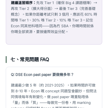
建議溫習順序：
先攻 Tier 1（確保 Big 4 課題穩陣）→
再攻 Tier 2（擴大得分面）→ 最後 Tier 3（完善基礎
概念）。如果你距離考試只剩 3 個月，應該花 60% 時
間喺 Tier 1、30% 喺 Tier 2、10% 喺 Tier 3。記住
Econ 同其他科唔同——因為冇 SBA，你嘅時間就係
你嘅全部資源，要按邊際效益分配。
七、常見問題 FAQ
Q: DSE Econ past paper 要做幾多年？
建議最少做 5 年（約 2021-2025），如果時間許可做
到 8-10 年。Econ 嘅 concept 同題型會翻炒，但問法
同情境每年有新變化。做 past paper 嘅重點唔係
「量」而係「質」——每做完一份卷，用 marking