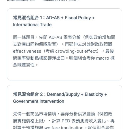
常見混合組合 1：AD-AS + Fiscal Policy +
International Trade
同一條題目，先問 AD-AS 圖表分析（例如政府增加開
支對產出同物價嘅影響），再延伸去討論財政政策嘅
effectiveness（考慮 crowding-out effect），最後
問匯率變動點樣影響淨出口。呢個組合考你 macro 概
念嘅連貫性。
常見混合組合 2：Demand/Supply + Elasticity +
Government Intervention
先俾一個商品市場情境，要你分析供求變動（例如政
府實施價格上限）、計算 PED 去預測總收入變化、再
討論干預措施嘅 welfare implication。呢個組合考你