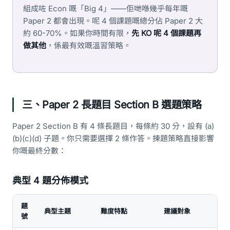
組成咗 Econ 嘅「Big 4」——佢哋喺幾乎每年嘅
Paper 2 都會出現。呢 4 個課題嘅總分佔 Paper 2 大
約 60-70%。如果你時間有限，
先 KO 呢 4 個課題再
做其他
，係最有效嘅溫習策略。
三、Paper 2 長題目 Section B 選題策略
Paper 2 Section B 有 4 條長題目，每條約 30 分，設有 (a)
(b)(c)(d) 子題。你只需要選擇 2 條作答。揀題策略直接影響
你嘅最終分數：
典型 4 題分佈模式
題
典型主題
難度特點
建議對象
號