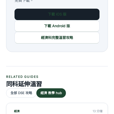
免費下載。
下載 iOS 版
下載 Android 版
經濟科完整溫習攻略
RELATED GUIDES
同科延伸溫習
全部 DSE 攻略
經濟 教學 hub
13 分鐘
經濟