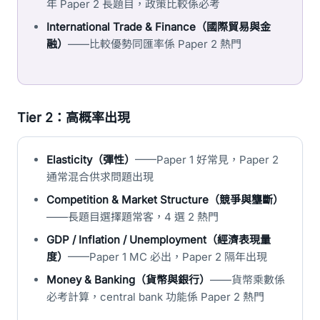
年 Paper 2 長題目，政策比較係必考
International Trade & Finance（國際貿易與金
融）
——比較優勢同匯率係 Paper 2 熱門
Tier 2：高概率出現
Elasticity（彈性）
——Paper 1 好常見，Paper 2
通常混合供求問題出現
Competition & Market Structure（競爭與壟斷）
——長題目選擇題常客，4 選 2 熱門
GDP / Inflation / Unemployment（經濟表現量
度）
——Paper 1 MC 必出，Paper 2 隔年出現
Money & Banking（貨幣與銀行）
——貨幣乘數係
必考計算，central bank 功能係 Paper 2 熱門