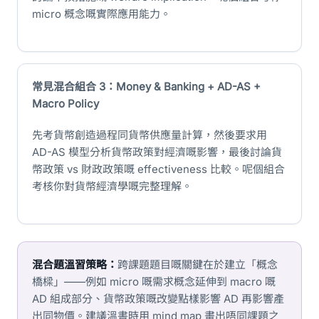
micro 概念嘅實際應用能力。
常見混合組合 3：Money & Banking + AD-AS +
Macro Policy
先考貨幣創造過程同貨幣供應量計算，然後要求用
AD-AS 模型分析貨幣政策對經濟嘅影響，最後討論貨
幣政策 vs 財政政策嘅 effectiveness 比較。呢個組合
考核你對貨幣經濟學嘅完整理解。
混合題溫習策略：
跨課題題目嘅關鍵在於建立「概念
橋樑」——例如 micro 嘅需求概念延伸到 macro 嘅
AD 組成部分、貨幣政策嘅改變點樣影響 AD 再影響產
出同物價。建議溫書時用 mind map 畫出唔同課題之