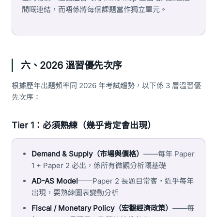
間嘅連結，而唔係將每個課題當作獨立單元。
六、2026 溫習優先次序
根據歷年出題頻率同 2026 年考試趨勢，以下係 3 層溫習優
先次序：
Tier 1：必須熟練（幾乎肯定會出現）
Demand & Supply（市場與價格）
——每年 Paper
1 + Paper 2 必出，係所有微觀分析嘅基礎
AD-AS Model
——Paper 2 長題目常客，近乎每年
出現，要熟練圖表變動分析
Fiscal / Monetary Policy（宏觀經濟政策）
——每