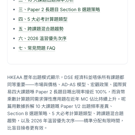
三、Paper 2 長題目 Section B 選題策略
四、5 大必考計算題類型
五、跨課題混合題趨勢
六、2026 溫習優先次序
七、常見問題 FAQ
HKEAA 歷年出題模式顯示，DSE 經濟科並唔係所有課題都
同等重要——市場與價格、AD-AS 模型、宏觀政策、國際貿
易四大課題喺 Paper 2 長題目嘅出現率接近 100%，而貨幣
乘數計算題同需求彈性應用題在近年 MC 佔比持續上升。呢
篇用數據拆解 10 大課題嘅 Paper 1/2 出題頻率差異、
Section B 選題策略、5 大必考計算題類型、跨課題混合題
趨勢，以及 2026 年溫習優先次序——精準分配有限時間，
比盲目操卷更有效。