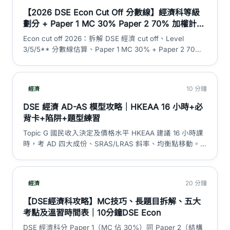
【2026 DSE Econ Cut Off 分數線】經濟科等級
劃分 + Paper 1 MC 30% Paper 2 70% 加權計算
+ L1-5** 分數對照 + 冇 SBA 全靠公開試｜DSE
Econ cut off 2026：拆解 DSE 經濟 cut off、Level
神器
3/5/5** 分數線估算、Paper 1 MC 30% + Paper 2 70%
計分方法、冇 SBA 對備試策略嘅影響，並分清 HKEAA 官
方等級分布與非官方估算。
10 分鐘
經濟
DSE 經濟 AD-AS 模型攻略｜HKEAA 16 小時+必
背卡+陷阱+題型練習
Topic G 國民收入決定及價格水平 HKEAA 建議 16 小時課
時，考 AD 四大成份、SRAS/LRAS 斜率、均衡點移動。
本篇拆解 AD shift vs movement、潛在產出、demand-
pull/cost-push 通脹、multiplier 同 2019-2024 題型。
20 分鐘
經濟
【DSE經濟科攻略】MC技巧、長題目拆解、五大
考點及溫習時間表｜10分鐘DSE Econ
DSE 經濟科分 Paper 1（MC 佔 30%）同 Paper 2（結構