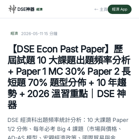
DSE神器
← 主頁
經濟 App
經濟
·
經濟
2026-05-11
15 分鐘
【DSE Econ Past Paper】歷
屆試題 10 大課題出題頻率分析
+ Paper 1 MC 30% Paper 2 長
短題 70% 題型分佈 + 10 年趨
勢 + 2026 溫習重點｜DSE 神
器
DSE 經濟科出題頻率統計分析：10 大課題 Paper
1/2 分佈、每年必考 Big 4 課題（市場與價格、
AD-AS 模型、宏觀經濟政策、國際貿易與金