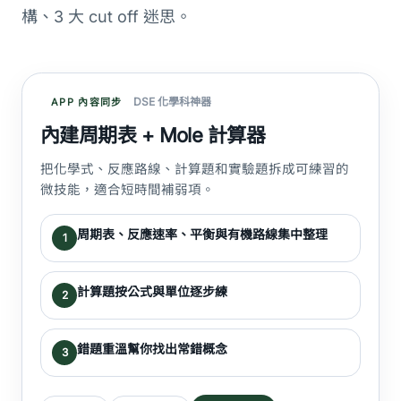
構、3 大 cut off 迷思。
DSE 化學科神器
APP 內容同步
內建周期表 + Mole 計算器
把化學式、反應路線、計算題和實驗題拆成可練習的
微技能，適合短時間補弱項。
周期表、反應速率、平衡與有機路線集中整理
1
計算題按公式與單位逐步練
2
錯題重溫幫你找出常錯概念
3