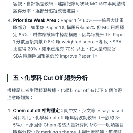
客觀，自評誤差較細。建議記錄每次嘅 MC 命中率同結構
題得分率，逐部分追蹤改善進度。
Prioritize Weak Area：
Paper 1 佔 60%——係最大比重
嘅部分。如果你 Paper 1 結構題只有 55% 但 MC 已經穩
定 85%，咁你應該集中操結構題，因為每提升 1% Paper
1 分數直接貢獻 0.6% 嘅 weighted score。相反，SBA
比重得 20%，如果已經有 70% 以上，花大量時間谷
SBA 嘅邊際回報遠低於 Improve Paper 1。
五、化學科 Cut Off 趨勢分析
根據歷年考生匯報嘅數據，化學科 cut off 有以下 5 個值得
注意嘅趨勢：
Chem cut off 相對穩定：
同中文、英文等 essay-based
科目相比，化學科 cut off 嘅年度波動較細（一般約 3-
5%）。原因係 Chem 考核大量計算同 MC——呢類題目
嘅得分較少受 marking scheme 主觀因素影響，每年嘅