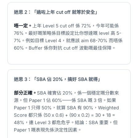
迷思 2：「過咗上年 cut off 就等於安全」
唔一定。
上年 Level 5 cut off 係 72%，今年可能係
76%。最好嘅策略係目標設定比你想達嘅 level 高 5-
7%。例如目標 Level 4，就應該 aim 68-70% 而唔係
60%。Buffer 係你對抗 cut off 波動嘅最佳保障。
迷思 3：「SBA 佔 20%，搞好 SBA 就得」
部分正確。
SBA 確實佔 20%，係一個穩定嘅分數來
源。但 Paper 1 佔 60%——係 SBA 嘅 3 倍。如果
Paper 1 只得 50%，就算 SBA 有 90%，Weighted
Score 都只係 (50 x 0.6) + (90 x 0.2) = 30 + 18 =
48%，連 Level 3 都危危乎。結論：SBA 重要，但
Paper 1 嘅表現先係決定性因素。