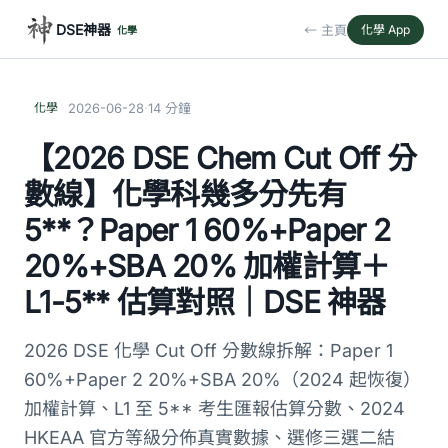
DSE神器
← 主頁
化學 App
化學
·
化學
2026-06-28
14 分鐘
【2026 DSE Chem Cut Off 分
數線】化學科幾多分先有
5**？Paper 1 60%+Paper 2
20%+SBA 20% 加權計算＋
L1-5** 估算對照｜DSE 神器
2026 DSE 化學 Cut Off 分數線拆解：Paper 1
60%+Paper 2 20%+SBA 20%（2024 起恢復）
加權計算、L1 至 5** 考生匯報估算分數、2024
HKEAA 官方等級分佈真實數據、選修三選二結