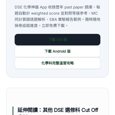
DSE 化學神器 App 收錄歷年 past paper 題庫、每
題自動計 weighted score 並對照等級參考、MC
同計算題逐題解析、SBA 實驗報告範例。隨時隨地
操卷追蹤進度。立即免費下載。
下載 iOS 版
下載 Android 版
化學科完整溫習攻略
延伸閱讀：其他 DSE 選修科 Cut Off