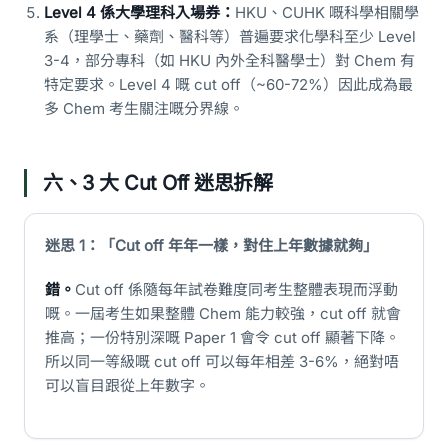
Level 4 係大學理科入場券：
HKU、CUHK 嘅科學相關學
系（理學士、藥劑、醫科等）普遍要求化學科至少 Level
3-4，部分專科（如 HKU 內外全科醫學士）對 Chem 有
特定要求。Level 4 嘅 cut off（~60-72%）因此成為最
多 Chem 考生關注嘅分界線。
六、3 大 Cut Off 迷思拆解
迷思 1：「Cut off 年年一樣，對住上年數據就夠」
錯。
Cut off 係隨每年試卷難度同考生整體表現而浮動
嘅。一屆考生如果整體 Chem 能力較強，cut off 就會
推高；一份特別深嘅 Paper 1 會令 cut off 顯著下降。
所以同一等級嘅 cut off 可以每年相差 3-6%，絕對唔
可以盲目跟從上年數字。