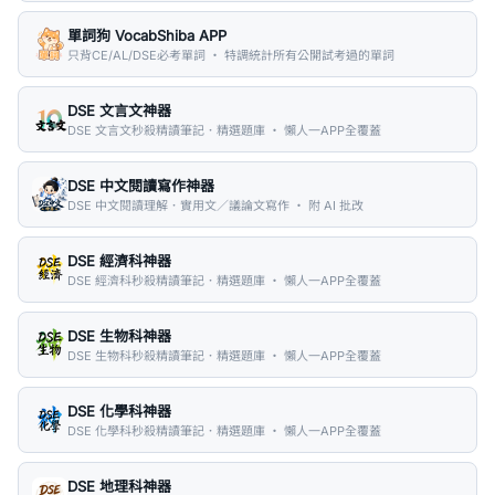
單詞狗 VocabShiba APP
只背CE/AL/DSE必考單詞 ・ 特調統計所有公開試考過的單詞
DSE 文言文神器
DSE 文言文秒殺精讀筆記．精選題庫 ・ 懶人一APP全覆蓋
DSE 中文閱讀寫作神器
DSE 中文閱讀理解．實用文／議論文寫作 ・ 附 AI 批改
DSE 經濟科神器
DSE 經濟科秒殺精讀筆記．精選題庫 ・ 懶人一APP全覆蓋
DSE 生物科神器
DSE 生物科秒殺精讀筆記．精選題庫 ・ 懶人一APP全覆蓋
DSE 化學科神器
DSE 化學科秒殺精讀筆記．精選題庫 ・ 懶人一APP全覆蓋
DSE 地理科神器