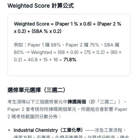
Weighted Score 計算公式
Weighted Score = (Paper 1 % x 0.6) + (Paper 2 %
x 0.2) + (SBA % x 0.2)
例如：Paper 1 攞 68%、Paper 2 攞 75%、SBA 攞
80% → Weighted = (68 x 0.6) + (75 x 0.2) + (80 x
0.2) = 40.8 + 15 + 16 =
71.8%
選修單元選擇（三選二）
考生須喺以下三個選修單元中
揀選兩個
（即「三選二」），
Paper 2 會考核你所揀嘅兩個單元，所選組合會影響 Paper
2 嘅考核範圍同分數分佈：
Industrial Chemistry（工業化學）
——涉及工業流程、
速率方程、反應率、化學平衡應用。計算成分較高，適合