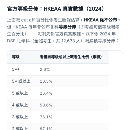
官方等級分佈：HKEAA 真實數據（2024）
上面嘅 cut off 百分比係考生匯報估算，
HKEAA 從不公布
。
但 HKEAA 每年會公布各科
等級分佈
（即考獲每個等級嘅考
生百分比）——呢啲先係官方真實數據。以下係 2024 年
DSE 化學科（全體考生，共 12,633 人）嘅累積等級分佈：
等級
考獲該等級或以上嘅考生比例（累積）
5**
2.6%
5* 或以上
10.5%
5 或以上
26.4%
4 或以上
50.6%
3 或以上
76.1%
2 或以上
87.1%