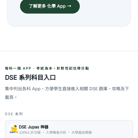
了解更多 化學 App →
每科一個 APP · 考試為本，針對性記住得分點
DSE 系列科目入口
集中列出各科 App，方便學生直接進入相關 DSE 題庫、攻略及下
載頁。
DSE 系列
DSE Jupas 神器
JUPAS 計分器 ・ 入學機會分析 ・ 大學面試模擬