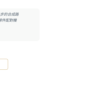
步的合成路
條件配對機