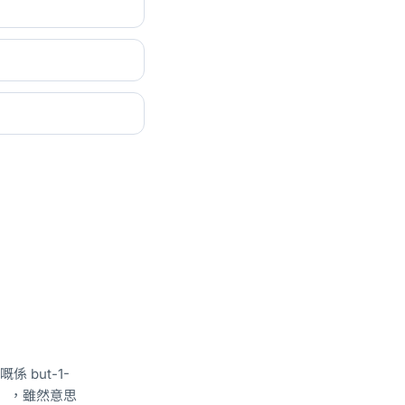
係 but-1-
式寫法），雖然意思