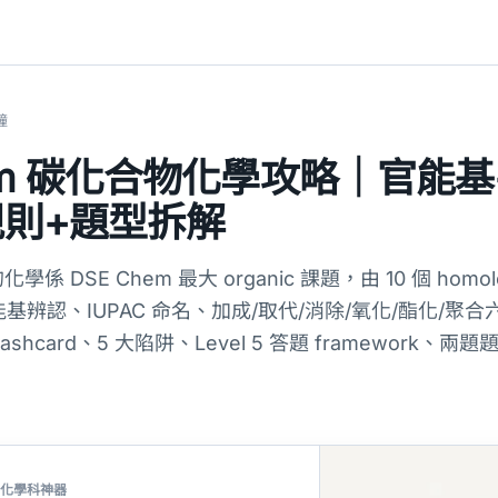
鐘
hem 碳化合物化學攻略｜官能
規則+題型拆解
化學係 DSE Chem 最大 organic 課題，由 10 個 homol
官能基辨認、IUPAC 命名、加成/取代/消除/氧化/酯化/聚合
shcard、5 大陷阱、Level 5 答題 framework、兩題
E 化學科神器