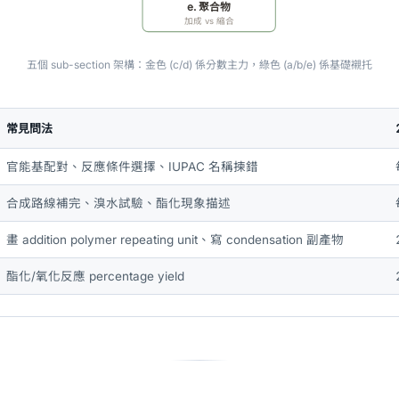
e. 聚合物
加成 vs 縮合
五個 sub-section 架構：金色 (c/d) 係分數主力，綠色 (a/b/e) 係基礎襯托
常見問法
官能基配對、反應條件選擇、IUPAC 名稱揀錯
合成路線補完、溴水試驗、酯化現象描述
畫 addition polymer repeating unit、寫 condensation 副產物
酯化/氧化反應 percentage yield