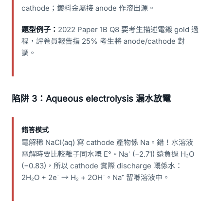
cathode；鍍料金屬接 anode 作溶出源。
題型例子：
2022 Paper 1B Q8 要考生描述電鍍 gold 過
程，評卷員報告指 25% 考生將 anode/cathode 對
調。
陷阱 3：Aqueous electrolysis 漏水放電
錯答模式
電解稀 NaCl(aq) 寫 cathode 產物係 Na。錯！水溶液
電解時要比較離子同水嘅 E°。Na⁺ (−2.71) 遠負過 H₂O
(−0.83)，所以 cathode 實際 discharge 嘅係水：
2H₂O + 2e⁻ → H₂ + 2OH⁻。Na⁺ 留喺溶液中。