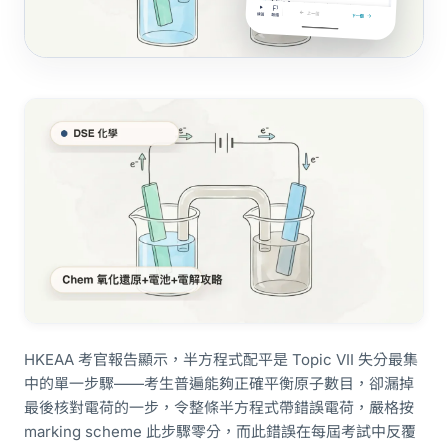
HKEAA 考官報告顯示，半方程式配平是 Topic VII 失分最集
中的單一步驟——考生普遍能夠正確平衡原子數目，卻漏掉
最後核對電荷的一步，令整條半方程式帶錯誤電荷，嚴格按
marking scheme 此步驟零分，而此錯誤在每屆考試中反覆