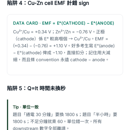
陷阱 4：Cu-Zn cell EMF 計錯 sign
DATA CARD · EMF = E°(CATHODE) − E°(ANODE)
Cu²⁺/Cu = +0.34 V；Zn²⁺/Zn = −0.76 V。正極
（cathode）係 E° 較高嗰個 → Cu²⁺/Cu。EMF =
(+0.34) − (−0.76) = +1.10 V。好多考生寫 E°(anode)
− E°(cathode) 俾成 −1.10，直接扣分；記住用大減
細，而且條 convention 永遠 cathode − anode。
陷阱 5：Q=It 時間未換秒
Tip · 單位一致
題目「通電 30 分鐘」要換 1800 s；題目「半小時」要
1800 s；不足分鐘就乘 60。單位錯一次，所有
downstream 數字全部離譜。