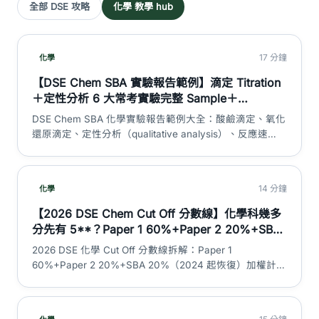
全部 DSE 攻略
化學 教學 hub
17 分鐘
化學
【DSE Chem SBA 實驗報告範例】滴定 Titration
＋定性分析 6 大常考實驗完整 Sample＋
Discussion／Evaluation 高分範段｜DSE 神器
DSE Chem SBA 化學實驗報告範例大全：酸鹼滴定、氧化
還原滴定、定性分析（qualitative analysis）、反應速
率、中和熱、定量電解 6 大常考實驗完整 sample，連原
始數據表、滴定讀數、計算步驟同 Discussion／
Evaluation 中英對照高分範段，教你點寫先攞盡 SBA
14 分鐘
化學
20%。
【2026 DSE Chem Cut Off 分數線】化學科幾多
分先有 5**？Paper 1 60%+Paper 2 20%+SBA
20% 加權計算＋L1-5** 估算對照｜DSE 神器
2026 DSE 化學 Cut Off 分數線拆解：Paper 1
60%+Paper 2 20%+SBA 20%（2024 起恢復）加權計
算、L1 至 5** 考生匯報估算分數、2024 HKEAA 官方等
級分佈真實數據、選修三選二結構、3 大 cut off 迷思。