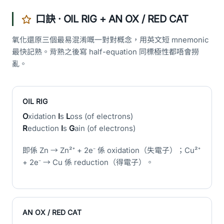
口訣 · OIL RIG + AN OX / RED CAT
氧化還原三個最易混淆嘅一對對概念，用英文短 mnemonic
最快記熟。背熟之後寫 half-equation 同標極性都唔會撈
亂。
OIL RIG
O
xidation
I
s
L
oss (of electrons)
R
eduction
I
s
G
ain (of electrons)
即係 Zn → Zn²⁺ + 2e⁻ 係 oxidation（失電子）；Cu²⁺
+ 2e⁻ → Cu 係 reduction（得電子）。
AN OX / RED CAT