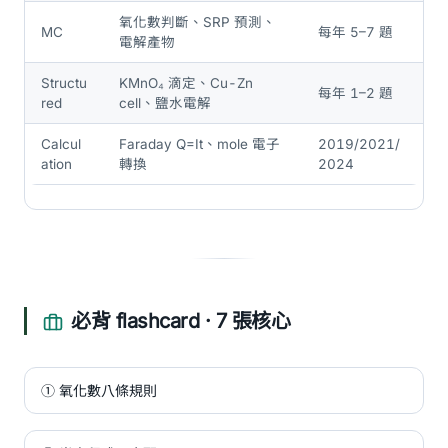
氧化數判斷、SRP 預測、
MC
每年 5–7 題
電解產物
Structu
KMnO₄ 滴定、Cu-Zn
每年 1–2 題
red
cell、鹽水電解
Calcul
Faraday Q=It、mole 電子
2019/2021/
ation
轉換
2024
必背 flashcard · 7 張核心
① 氧化數八條規則