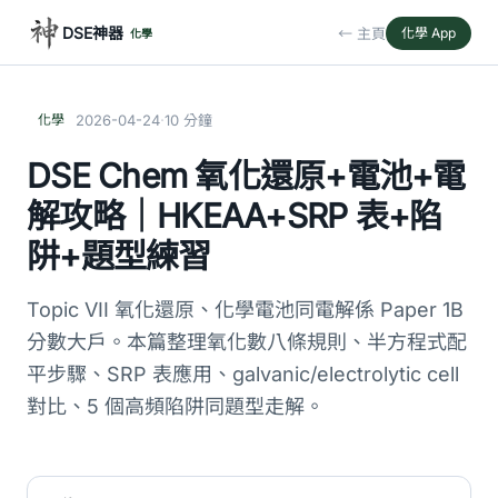
DSE神器
← 主頁
化學 App
化學
·
化學
2026-04-24
10 分鐘
DSE Chem 氧化還原+電池+電
解攻略｜HKEAA+SRP 表+陷
阱+題型練習
Topic VII 氧化還原、化學電池同電解係 Paper 1B
分數大戶。本篇整理氧化數八條規則、半方程式配
平步驟、SRP 表應用、galvanic/electrolytic cell
對比、5 個高頻陷阱同題型走解。