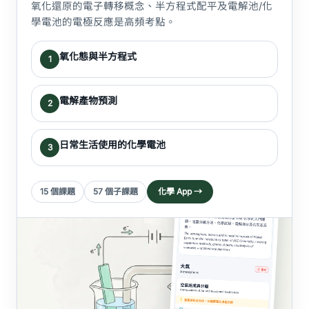
氧化還原的電子轉移概念、半方程式配平及電解池/化
學電池的電極反應是高頻考點。
氧化態與半方程式
1
電解產物預測
2
日常生活使用的化學電池
3
15 個課題
57 個子課題
化學 App →