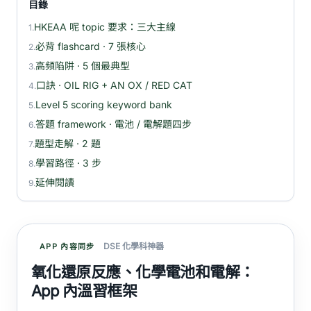
目錄
HKEAA 呢 topic 要求：三大主線
1.
必背 flashcard · 7 張核心
2.
高頻陷阱 · 5 個最典型
3.
口訣 · OIL RIG + AN OX / RED CAT
4.
Level 5 scoring keyword bank
5.
答題 framework · 電池 / 電解題四步
6.
題型走解 · 2 題
7.
學習路徑 · 3 步
8.
延伸閱讀
9.
DSE 化學科神器
APP 內容同步
氧化還原反應、化學電池和電解：
App 內溫習框架