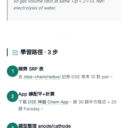
so gas volume ratio at same T/p = 2:1 (1). Net:
electrolysis of water.
學習路徑 · 3 步
睇齊 SRP 表
1
去
/dse-chem/redox/
記熟 DSE 常考 10 對 pair。
App 練配平+計算
2
下載
DSE 神器 Chem App
，做 30 題半方程式 + 20
題 Faraday。
題型整理 anode/cathode