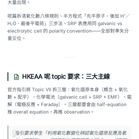
大量出現。
呢篇拆清氧化數八條規則、半方程式「先平原子、後加 H⁺／
H₂O、最後平電荷」三步法、SRP 表應用同 galvanic vs
electrolytic cell 的 polarity convention——全部對準失分
重災位。
HKEAA 呢 topic 要求：三大主線
官方指引將 Topic VII 拆三層：氧化還原本身（概念 + 氧化
數 + 配平）、化學電池（galvanic cell + SRP + EMF）、電
解（電極反應 + Faraday）。三層都要會由 half-equation
推 overall equation，再推 observation。
指引要求學生「利用氧化數變化辨認氧化還原反應及氧