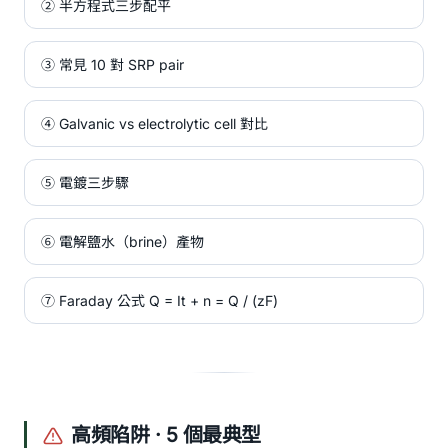
② 半方程式三步配平
③ 常見 10 對 SRP pair
④ Galvanic vs electrolytic cell 對比
⑤ 電鍍三步驟
⑥ 電解鹽水（brine）產物
⑦ Faraday 公式 Q = It + n = Q / (zF)
高頻陷阱 · 5 個最典型