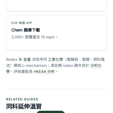
DSE 神器 APP
Chem 題庫下載
2,000+ 題覆蓋全 15 topic。
Redox 係
金屬
活性序同
工業化學
（電解鋁、電鍍、燃料電
池）嘅核心 mechanism；滴定類 redox 題亦見於
分析化
學
。評核重點見
HKEAA 分析
。
RELATED GUIDES
同科延伸溫習