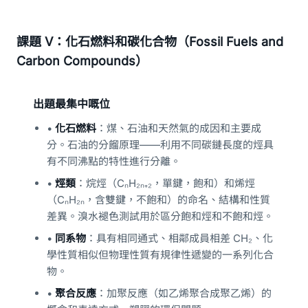
課題 V：化石燃料和碳化合物（Fossil Fuels and
Carbon Compounds）
出題最集中嘅位
•
化石燃料
：煤、石油和天然氣的成因和主要成
分。石油的分餾原理——利用不同碳鏈長度的烴具
有不同沸點的特性進行分離。
•
烴類
：烷烴（CₙH₂ₙ₊₂，單鍵，飽和）和烯烴
（CₙH₂ₙ，含雙鍵，不飽和）的命名、結構和性質
差異。溴水褪色測試用於區分飽和烴和不飽和烴。
•
同系物
：具有相同通式、相鄰成員相差 CH₂、化
學性質相似但物理性質有規律性遞變的一系列化合
物。
•
聚合反應
：加聚反應（如乙烯聚合成聚乙烯）的