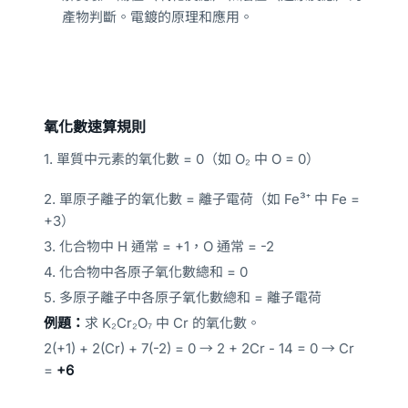
產物判斷。電鍍的原理和應用。
氧化數速算規則
1. 單質中元素的氧化數 = 0（如 O₂ 中 O = 0）
2. 單原子離子的氧化數 = 離子電荷（如 Fe³⁺ 中 Fe =
+3）
3. 化合物中 H 通常 = +1，O 通常 = -2
4. 化合物中各原子氧化數總和 = 0
5. 多原子離子中各原子氧化數總和 = 離子電荷
例題：
求 K₂Cr₂O₇ 中 Cr 的氧化數。
2(+1) + 2(Cr) + 7(-2) = 0 → 2 + 2Cr - 14 = 0 → Cr
=
+6