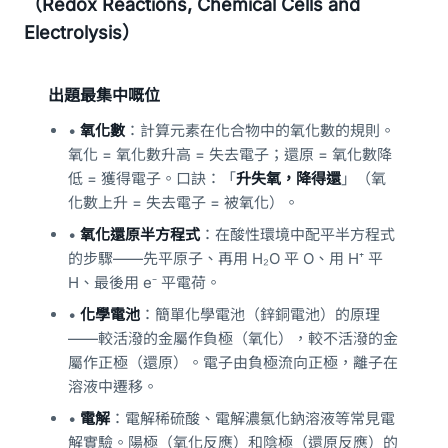
（Redox Reactions, Chemical Cells and
Electrolysis）
出題最集中嘅位
•
氧化數
：計算元素在化合物中的氧化數的規則。
氧化 = 氧化數升高 = 失去電子；還原 = 氧化數降
低 = 獲得電子。口訣：「
升失氧，降得還
」（氧
化數上升 = 失去電子 = 被氧化）。
•
氧化還原半方程式
：在酸性環境中配平半方程式
的步驟——先平原子、再用 H₂O 平 O、用 H⁺ 平
H、最後用 e⁻ 平電荷。
•
化學電池
：簡單化學電池（鋅銅電池）的原理
——較活潑的金屬作負極（氧化），較不活潑的金
屬作正極（還原）。電子由負極流向正極，離子在
溶液中遷移。
•
電解
：電解稀硫酸、電解濃氯化鈉溶液等常見電
解實驗。陽極（氧化反應）和陰極（還原反應）的