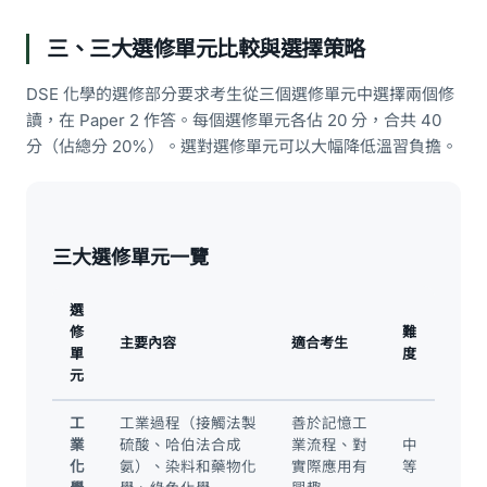
三、三大選修單元比較與選擇策略
DSE 化學的選修部分要求考生從三個選修單元中選擇兩個修
讀，在 Paper 2 作答。每個選修單元各佔 20 分，合共 40
分（佔總分 20%）。選對選修單元可以大幅降低溫習負擔。
三大選修單元一覽
選
修
難
主要內容
適合考生
單
度
元
工
工業過程（接觸法製
善於記憶工
業
硫酸、哈伯法合成
業流程、對
中
化
氨）、染料和藥物化
實際應用有
等