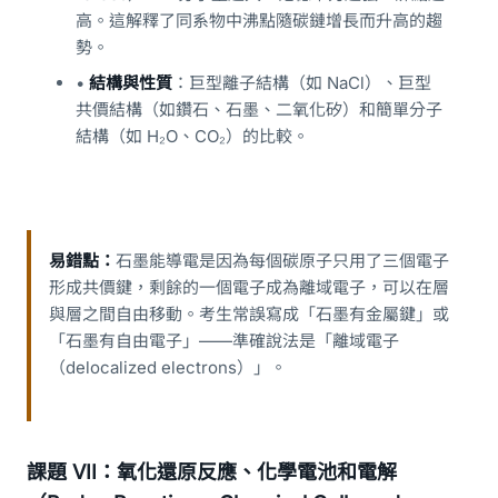
高。這解釋了同系物中沸點隨碳鏈增長而升高的趨
勢。
•
結構與性質
：巨型離子結構（如 NaCl）、巨型
共價結構（如鑽石、石墨、二氧化矽）和簡單分子
結構（如 H₂O、CO₂）的比較。
易錯點：
石墨能導電是因為每個碳原子只用了三個電子
形成共價鍵，剩餘的一個電子成為離域電子，可以在層
與層之間自由移動。考生常誤寫成「石墨有金屬鍵」或
「石墨有自由電子」——準確說法是「離域電子
（delocalized electrons）」。
課題 VII：氧化還原反應、化學電池和電解