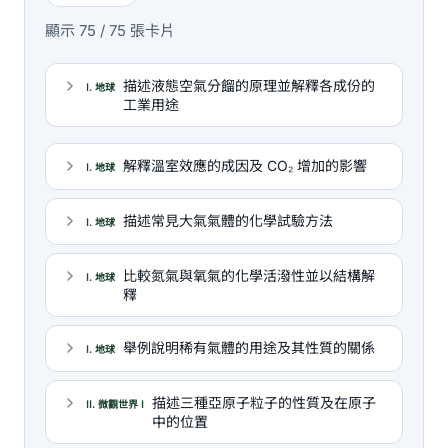
顯示 75 / 75 張卡片
描述液態空氣分餾的原理並解釋各成份的
I. 地球
工業用途
解釋溫室效應的成因及 CO₂ 增加的影響
I. 地球
描述常見大氣氣體的化學試驗方法
I. 地球
比較氮氣與氧氣的化學活潑性並以結構解
I. 地球
釋
舉例說明稀有氣體的用途及其性質的關係
I. 地球
描述三種亞原子粒子的性質及在原子
II. 微觀世界 I
中的位置