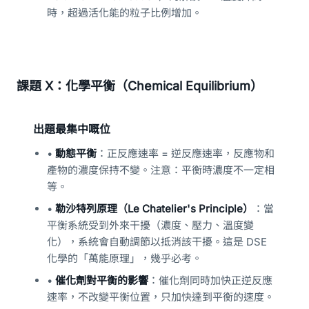
時，超過活化能的粒子比例增加。
課題 X：化學平衡（Chemical Equilibrium）
出題最集中嘅位
•
動態平衡
：正反應速率 = 逆反應速率，反應物和
產物的濃度保持不變。注意：平衡時濃度不一定相
等。
•
勒沙特列原理（Le Chatelier's Principle）
：當
平衡系統受到外來干擾（濃度、壓力、溫度變
化），系統會自動調節以抵消該干擾。這是 DSE
化學的「萬能原理」，幾乎必考。
•
催化劑對平衡的影響
：催化劑同時加快正逆反應
速率，不改變平衡位置，只加快達到平衡的速度。