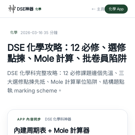
DSE神器
← 主頁
化學 App
化學
·
化學
2026-03-16
35 分鐘
DSE 化學攻略：12 必修、選修
點揀、Mole 計算、批卷員陷阱
DSE 化學科完整攻略：12 必修課題邊個先溫、三
大選修點揀先抵、Mole 計算單位陷阱、結構題點
執 marking scheme。
DSE 化學科神器
APP 內容同步
內建周期表 + Mole 計算器