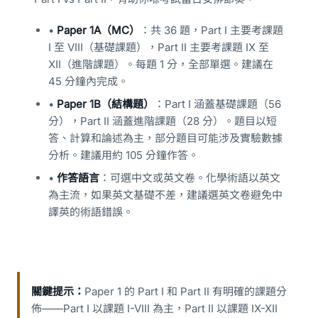
•
Paper 1A（MC）
：共 36 題，Part I 主要考課題
I 至 VIII（基礎課題），Part II 主要考課題 IX 至
XII（進階課題）。每題 1 分，全部單選。建議在
45 分鐘內完成。
•
Paper 1B（結構題）
：Part I 涵蓋基礎課題（56
分），Part II 涵蓋進階課題（28 分）。題目以短
答、計算和論述為主，部分題目可能涉及實驗數據
分析。建議用約 105 分鐘作答。
•
作答語言
：可選中文或英文卷。化學術語以英文
為主流，如果英文基礎不差，建議選英文卷避免中
譯英的術語錯誤。
關鍵提示：
Paper 1 的 Part I 和 Part II 有明確的課題分
佈——Part I 以課題 I-VIII 為主，Part II 以課題 IX-XII