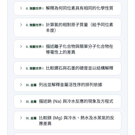
解釋為何同位素具有相同的化學性質
II. 微觀世界 I
計算氯的相對原子質量（給予同位素
II. 微觀世界 I
丰度）
描述離子化合物與簡單分子化合物在
II. 微觀世界 I
導電性上的差異
比較鑽石與石墨的硬度並以結構解釋
II. 微觀世界 I
列出並解釋金屬活性序的排列依據
III. 金屬
描述鈉 (Na) 與冷水反應的現象及方程式
III. 金屬
比較鎂 (Mg) 與冷水、熱水及水蒸氣的反
III. 金屬
應差異