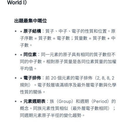
World I）
出題最集中嘅位
•
原子結構
：質子、中子、電子的性質和位置。原
子序數 = 質子數 = 電子數；質量數 = 質子數 + 中
子數。
•
同位素
：同一元素的原子具有相同的質子數但不
同的中子數。相對原子質量是各同位素質量的加權
平均值。
•
電子排佈
：前 20 個元素的電子排佈（2, 8, 8, 2
規則）。電子殼層填滿順序及最外層電子數與化學
性質的關係。
•
元素週期表
：族（Group）和週期（Period）的
概念。同族元素性質相似（最外層電子數相同）；
同週期元素原子半徑的變化趨勢。