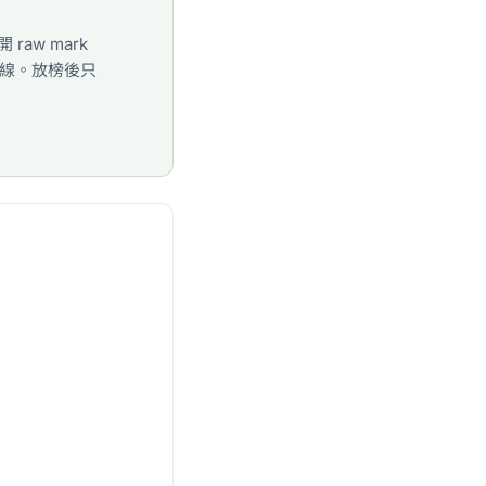
aw mark
分數線。放榜後只