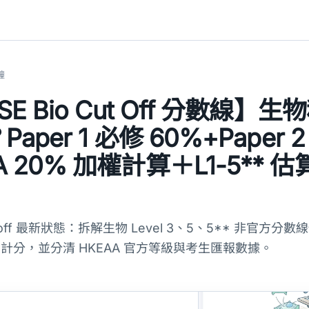
鐘
DSE Bio Cut Off 分數線】
Paper 1 必修 60%+Paper 
A 20% 加權計算＋L1-5** 
cut off 最新狀態：拆解生物 Level 3、5、5** 非官方分
 SBA 計分，並分清 HKEAA 官方等級與考生匯報數據。