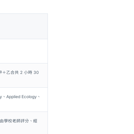
甲＋乙合共 2 小時 30
Applied Ecology、
%，由學校老師評分、經