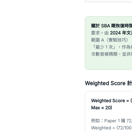
關於 SBA 嘅恢復時
要求。由
2024 年
範圍 A（實驗技巧）
「最少 1 次」，作
次數曾被精簡，並非取
Weighted Score
Weighted Score = (
Max × 20)
例如：Paper 1 攞 7
Weighted = (72/100 