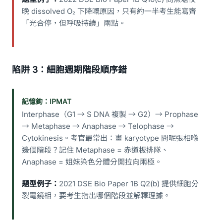
晚 dissolved O₂ 下降嘅原因，只有約一半考生能寫齊
「光合停，但呼吸持續」兩點。
陷阱 3：細胞週期階段順序錯
記憶鉤：IPMAT
Interphase（G1 → S DNA 複製 → G2）→ Prophase
→ Metaphase → Anaphase → Telophase →
Cytokinesis。考官最常出：畫 karyotype 問呢張相喺
邊個階段？記住 Metaphase = 赤道板排隊、
Anaphase = 姐妹染色分體分開拉向兩極。
題型例子：
2021 DSE Bio Paper 1B Q2(b) 提供細胞分
裂電鏡相，要考生指出哪個階段並解釋理據。