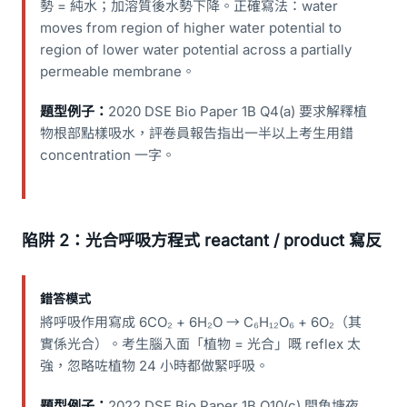
勢 = 純水；加溶質後水勢下降。正確寫法：water
moves from region of higher water potential to
region of lower water potential across a partially
permeable membrane。
題型例子：
2020 DSE Bio Paper 1B Q4(a) 要求解釋植
物根部點樣吸水，評卷員報告指出一半以上考生用錯
concentration 一字。
陷阱 2：光合呼吸方程式 reactant / product 寫反
錯答模式
將呼吸作用寫成 6CO₂ + 6H₂O → C₆H₁₂O₆ + 6O₂（其
實係光合）。考生腦入面「植物 = 光合」嘅 reflex 太
強，忽略咗植物 24 小時都做緊呼吸。
題型例子：
2022 DSE Bio Paper 1B Q10(c) 問魚塘夜