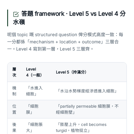
答題 framework · Level 5 vs Level 4 分
水嶺
呢個 topic 嘅 structured question 俾分模式高度一致：每
一分都係「mechanism + location + outcome」三層合
一。Level 4 寫到第一層，Level 5 三層齊。
層
Level
Level 5（拎滿分）
次
4（一般）
機
「水進入
「水沿水勢梯度經滲透進入細胞」
制
細胞」
位
「細胞
「partially permeable 細胞膜，不
置
膜」
經細胞壁」
後
「細胞脹
「膨壓上升，cell becomes
果
大」
turgid，植物挺立」