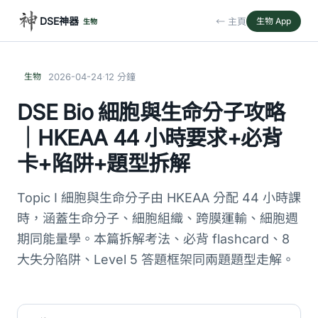
DSE神器
← 主頁
生物 App
生物
·
生物
2026-04-24
12 分鐘
DSE Bio 細胞與生命分子攻略
｜HKEAA 44 小時要求+必背
卡+陷阱+題型拆解
Topic I 細胞與生命分子由 HKEAA 分配 44 小時課
時，涵蓋生命分子、細胞組織、跨膜運輸、細胞週
期同能量學。本篇拆解考法、必背 flashcard、8
大失分陷阱、Level 5 答題框架同兩題題型走解。