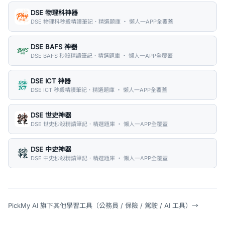
DSE 物理科神器
DSE 物理科秒殺精讀筆記．精選題庫 ・ 懶人一APP全覆蓋
DSE BAFS 神器
DSE BAFS 秒殺精讀筆記．精選題庫 ・ 懶人一APP全覆蓋
DSE ICT 神器
DSE ICT 秒殺精讀筆記．精選題庫 ・ 懶人一APP全覆蓋
DSE 世史神器
DSE 世史秒殺精讀筆記．精選題庫 ・ 懶人一APP全覆蓋
DSE 中史神器
DSE 中史秒殺精讀筆記．精選題庫 ・ 懶人一APP全覆蓋
PickMy AI 旗下其他學習工具（公務員 / 保險 / 駕駛 / AI 工具）
→