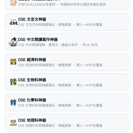
只背CE/AL/DSE必考單詞 ・ 特調統計所有公開試考過的單詞
DSE 文言文神器
DSE 文言文秒殺精讀筆記．精選題庫 ・ 懶人一APP全覆蓋
DSE 中文閱讀寫作神器
DSE 中文閱讀理解．實用文／議論文寫作 ・ 附 AI 批改
DSE 經濟科神器
DSE 經濟科秒殺精讀筆記．精選題庫 ・ 懶人一APP全覆蓋
DSE 生物科神器
DSE 生物科秒殺精讀筆記．精選題庫 ・ 懶人一APP全覆蓋
DSE 化學科神器
DSE 化學科秒殺精讀筆記．精選題庫 ・ 懶人一APP全覆蓋
DSE 地理科神器
DSE 地理科秒殺精讀筆記．精選題庫 ・ 懶人一APP全覆蓋