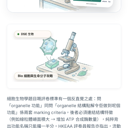
細胞生物學題目嘅評卷標準有一個反直覺之處：問
「organelle 功能」同問「organelle 結構點解令佢做到呢個
功能」係兩套 marking criteria，後者必須連結結構特徵
（例如線粒體嵴面積大 → 增加 ATP 合成酶數量），純粹背
出功能名稱只能攞一半分。HKEAA 評卷員報告亦指出，流動