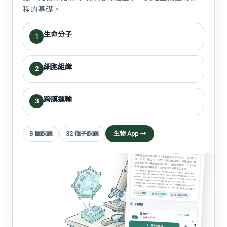
程的基礎。
生命分子
1
細胞組織
2
跨膜運輸
3
8 個課題
32 個子課題
生物 App →