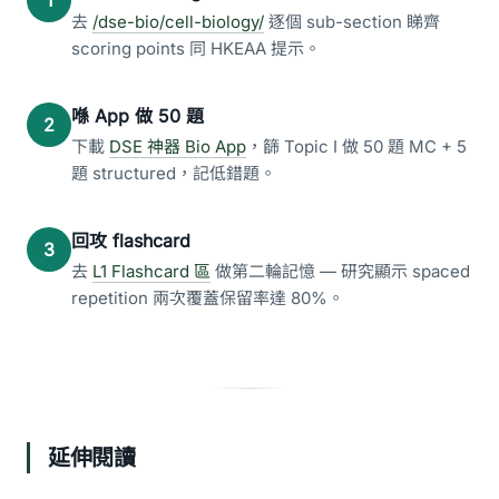
1
去
/dse-bio/cell-biology/
逐個 sub-section 睇齊
scoring points 同 HKEAA 提示。
喺 App 做 50 題
2
下載
DSE 神器 Bio App
，篩 Topic I 做 50 題 MC + 5
題 structured，記低錯題。
回攻 flashcard
3
去
L1 Flashcard 區
做第二輪記憶 — 研究顯示 spaced
repetition 兩次覆蓋保留率達 80%。
延伸閱讀