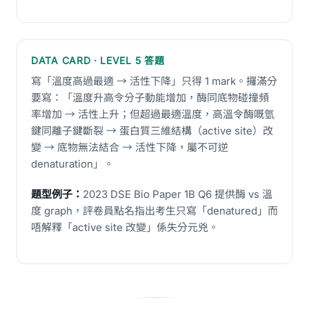
DATA CARD · LEVEL 5 答題
寫「溫度高過最適 → 活性下降」只得 1 mark。攞滿分
要寫：「溫度升高令分子動能增加，酶同底物碰撞頻
率增加 → 活性上升；但超過最適溫度，高溫令酶嘅氫
鍵同離子鍵斷裂 → 蛋白質三維結構（active site）改
變 → 底物無法結合 → 活性下降，屬不可逆
denaturation」。
題型例子：
2023 DSE Bio Paper 1B Q6 提供酶 vs 溫
度 graph，評卷員點名指出考生只寫「denatured」而
唔解釋「active site 改變」係失分元兇。