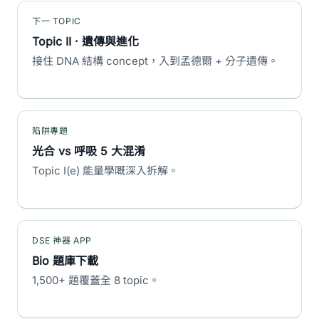
下一 TOPIC
Topic II · 遺傳與進化
接住 DNA 結構 concept，入到孟德爾 + 分子遺傳。
陷阱專題
光合 vs 呼吸 5 大混淆
Topic I(e) 能量學嘅深入拆解。
DSE 神器 APP
Bio 題庫下載
1,500+ 題覆蓋全 8 topic。