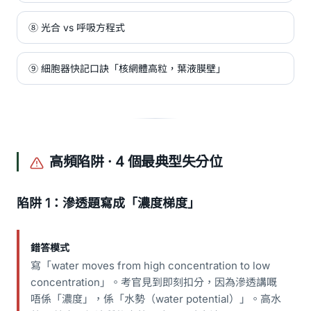
⑧ 光合 vs 呼吸方程式
⑨ 細胞器快記口訣「核網體高粒，葉液膜壁」
高頻陷阱 · 4 個最典型失分位
陷阱 1：滲透題寫成「濃度梯度」
錯答模式
寫「water moves from high concentration to low
concentration」。考官見到即刻扣分，因為滲透講嘅
唔係「濃度」，係「水勢（water potential）」。高水