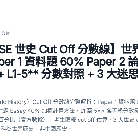
3 分鐘
DSE 世史 Cut Off 分數線
per 1 資料題 60% Paper 2
 L1-5** 分數對照 + 3 大
d History）Cut Off 分數線完整解析：Paper 1 資料題 
2 論述題 Essay 40% 加權計算方法、L1 至 5** 各等級分
分比（官方數據）、考生匯報 cut off 估算、3 大世史 cut
本科為世界歷史，非中國歷史。