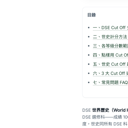
目錄
一、DSE Cut O
二、世史計分方法 —
三、各等級分數範圍（
四、點樣用 Cut 
五、世史 Cut Of
六、3 大 Cut Of
七、常見問題 FAQ
DSE
世界歷史（World
DSE 選修科——成績 
度，世史同所有 DSE 科目