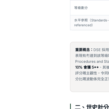
等級劃分
水平參照（Standards
referenced）
重要概念：
DSE 採用
表現有冇達到該等級
Procedures and
10% 會獲 5**
、其
評分嘅主觀性，令同樣
分比嘅波動係完全正
二、世史計分方