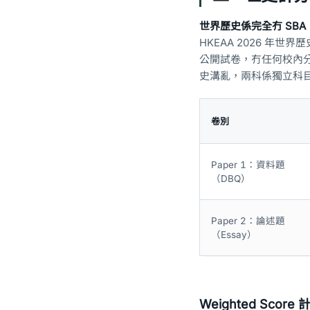
世界歷史係完全冇 SBA
HKEAA 2026 年世界歷史
公開試卷，冇任何校內分數
史溝亂，兩科係獨立科
卷別
Paper 1：資料題
（DBQ）
Paper 2：論述題
（Essay）
Weighted Score