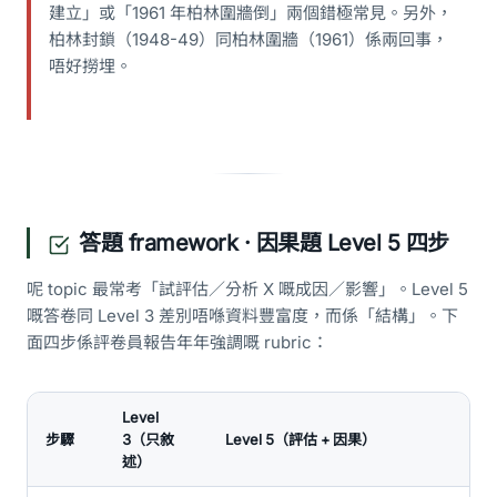
建立」或「1961 年柏林圍牆倒」兩個錯極常見。另外，
柏林封鎖（1948-49）同柏林圍牆（1961）係兩回事，
唔好撈埋。
答題 framework · 因果題 Level 5 四步
呢 topic 最常考「試評估／分析 X 嘅成因／影響」。Level 5
嘅答卷同 Level 3 差別唔喺資料豐富度，而係「結構」。下
面四步係評卷員報告年年強調嘅 rubric：
Level
步驟
3（只敘
Level 5（評估 + 因果）
述）