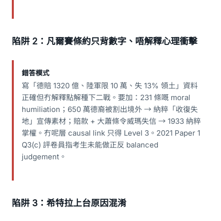
陷阱 2：凡爾賽條約只背數字、唔解釋心理衝擊
錯答模式
寫「德賠 1320 億、陸軍限 10 萬、失 13% 領土」資料
正確但冇解釋點解種下二戰。要加：231 條嘅 moral
humiliation；650 萬德裔被割出境外 → 納粹「收復失
地」宣傳素材；賠款 + 大蕭條令威瑪失信 → 1933 納粹
掌權。冇呢層 causal link 只得 Level 3。2021 Paper 1
Q3(c) 評卷員指考生未能做正反 balanced
judgement。
陷阱 3：希特拉上台原因混淆