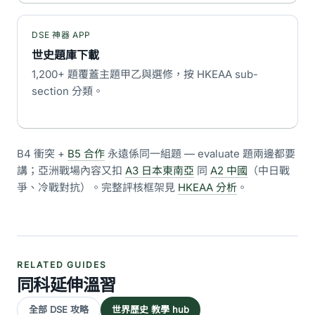
DSE 神器 APP
世史題庫下載
1,200+ 題覆蓋主題甲乙與選修，按 HKEAA sub-
section 分類。
B4 衝突 +
B5 合作
永遠係同一組題 — evaluate 題兩邊都要
講；亞洲戰場內容又扣
A3 日本東南亞
同
A2 中國
（中日戰
爭、冷戰對抗）。完整評核框架見
HKEAA 分析
。
RELATED GUIDES
同科延伸溫習
全部 DSE 攻略
世界歷史 教學 hub