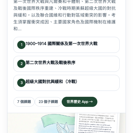
第一次世界大戰與凡爾賽和平體制、第二次世界大戰
及戰後國際秩序重建、冷戰時期美蘇超級大國的對抗
與緩和，以及聯合國維和行動對區域衝突的影響。考
生須掌握衝突成因、主要國家角色及國際機制在維護
和…
1900–1914 國際關係及第一次世界大戰
1
第二次世界大戰及戰後秩序
2
超級大國對抗與緩和（冷戰）
3
7 個課題
23 個子課題
世界歷史 App →