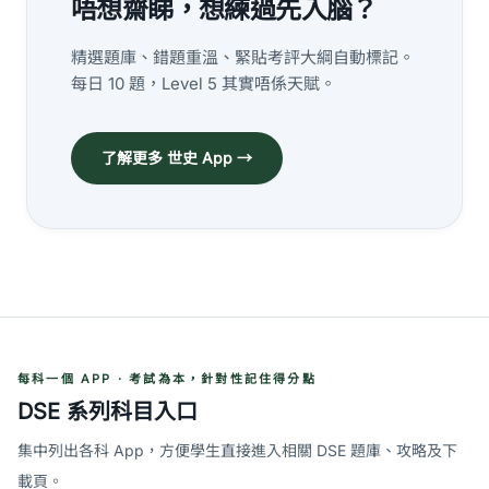
唔想齋睇，想練過先入腦？
精選題庫、錯題重溫、緊貼考評大綱自動標記。
每日 10 題，Level 5 其實唔係天賦。
了解更多 世史 App →
每科一個 APP · 考試為本，針對性記住得分點
DSE 系列科目入口
集中列出各科 App，方便學生直接進入相關 DSE 題庫、攻略及下
載頁。