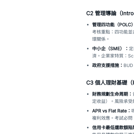
C2 管理導論（Introd
管理四功能（POLC
考核重點：四功能並
環關係。
中小企（SME）：
定
濟。企業家特質：Sch
政府支援措施：
BU
C3 個人理財基礎（Per
財務規劃生命周期：
定收益）。風險承受
APR vs Flat Rate：
複利效應。考試必問：
信用卡最低還款額陷