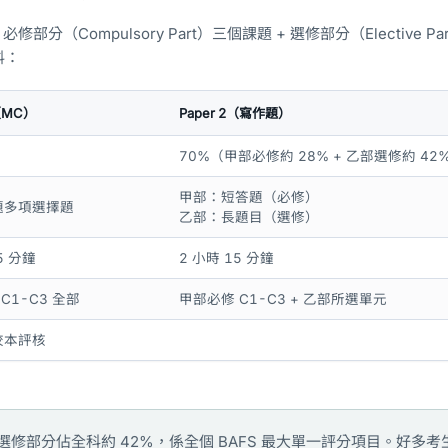
部分（Compulsory Part）三個課題 + 選修部分（Elective Pa
料：
1（MC）
Paper 2（寫作題）
70%（甲部必修約 28% + 乙部選修約 42
甲部：短答題（必修）
 題多項選擇題
乙部：長題目（選修）
5 分鐘
2 小時 15 分鐘
C1-C3 全部
甲部必修 C1-C3 + 乙部所選單元
 校本評核
修部分佔全科約 42%，係全個 BAFS 最大單一評分項目。好多考生 Pa