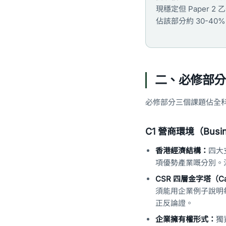
現穩定但 Paper 2
佔該部分約 30-40
二、必修部分 
必修部分三個課題佔全科
C1 營商環境（Busine
香港經濟結構：
四大
項優勢產業嘅分別。
CSR 四層金字塔（Carr
須能用企業例子說明
正反論證。
企業擁有權形式：
獨