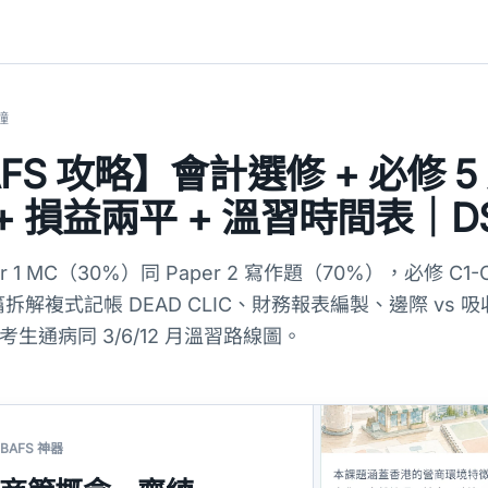
鐘
AFS 攻略】會計選修 + 必修 5
+ 損益兩平 + 溫習時間表｜D
per 1 MC（30%）同 Paper 2 寫作題（70%），必修 C1-C
篇拆解複式記帳 DEAD CLIC、財務報表編製、邊際 vs 
考生通病同 3/6/12 月溫習路線圖。
 BAFS 神器