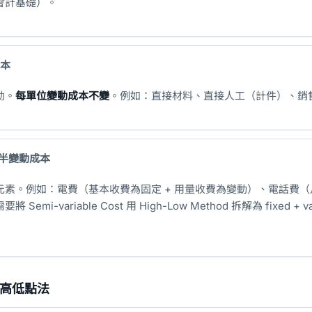
會計基礎）。
成本
動。
每單位變動成本不變
。例如：直接材料、直接人工（計件）、銷
ost 半變動成本
素。例如：電費（基本收費為固定 + 用量收費為變動）、電話費（
mi-variable Cost 用 High-Low Method 拆解為 fixed + va
od 高低點法