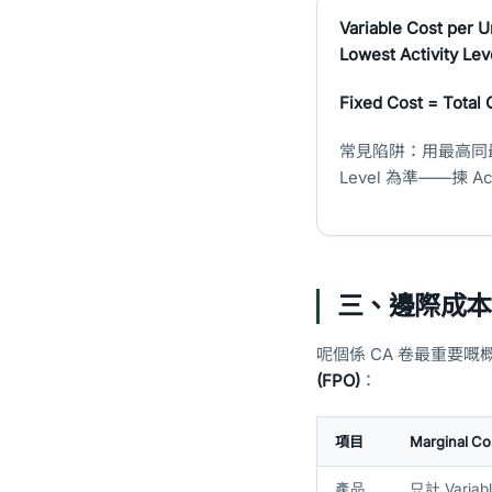
Variable Cost per Un
Lowest Activity Lev
Fixed Cost = Total C
常見陷阱：用最高同最低嘅
Level 為準——揀 A
三、邊際成本
呢個係 CA 卷最重要
(FPO)
：
項目
Marginal 
產品
只計 Variab