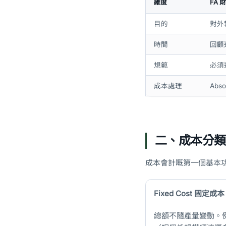
維度
FA 
目的
對外
時間
回顧過去
規範
必須遵
成本處理
Abs
二、成本分類：Fixe
成本會計嘅第一個基本功係準
Fixed Cost 固定成本
總額不隨產量變動。