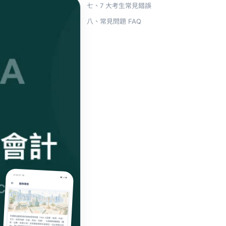
七、7 大考生常見錯誤
八、常見問題 FAQ