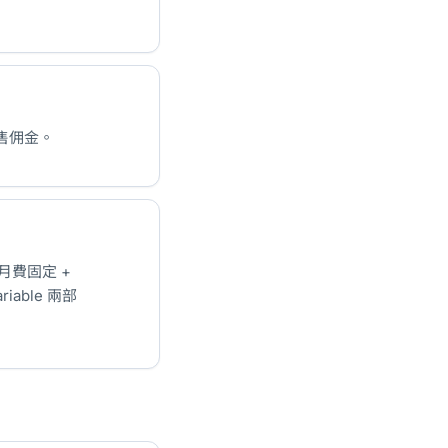
售佣金。
月費固定 +
riable 兩部