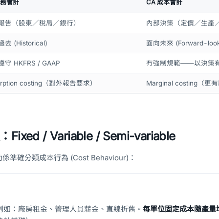
財務會計
CA 成本會計
報告（股東／稅局／銀行）
內部決策（定價／生產
 (Historical)
面向未來 (Forward-look
守 HKFRS / GAAP
冇強制規範——以決策
orption costing（對外報告要求）
Marginal costing
d / Variable / Semi-variable
確分類成本行為 (Cost Behaviour)：
例如：廠房租金、管理人員薪金、直線折舊。
每單位固定成本隨產量