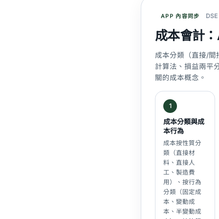
DSE
APP 內容同步
成本會計：
成本分類（直接/間
計算法、損益兩平分析（B
關的成本概念。
1
成本分類與成
本行為
成本按性質分
類（直接材
料、直接人
工、製造費
用）、按行為
分類（固定成
本、變動成
本、半變動成