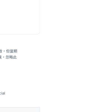
一致，但當期
異，忽略此
al