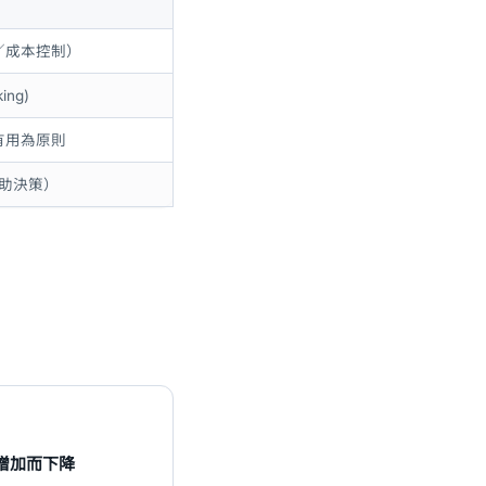
／成本控制）
ing)
有用為原則
（更有助決策）
增加而下降