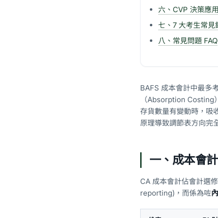
六、CVP 決策應
七、7 大考生常見
八、常見問題 FAQ
BAFS 成本會計中最多考
（Absorption 
存貨數量有變動時，吸
原理導致調節表方向完
一、成本會計喺
CA 成本會計佔會計選修約 
reporting)，而係為咗