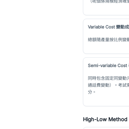
（呢個係規模經濟嘅
Variable Cost 變動
總額隨產量按比例變
Semi-variable C
同時包含固定同變動元
通話費變動）。考試需要將 Se
分。
High-Low Meth