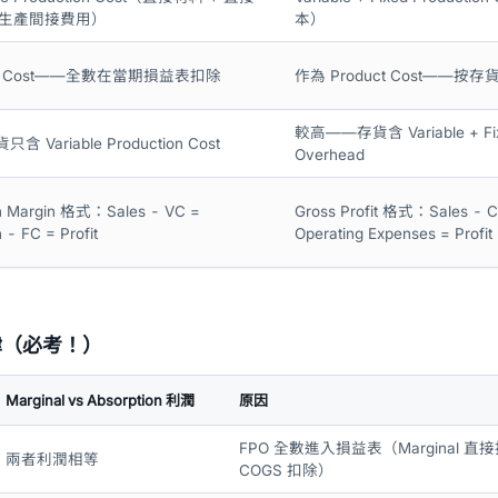
動生產間接費用）
本）
od Cost——全數在當期損益表扣除
作為 Product Cost——
較高——存貨含 Variable + Fixe
Variable Production Cost
Overhead
on Margin 格式：Sales - VC =
Gross Profit 格式：Sales - C
n - FC = Profit
Operating Expenses = Profit
律（必考！）
Marginal vs Absorption 利潤
原因
FPO 全數進入損益表（Marginal 直接扣
兩者利潤相等
COGS 扣除）