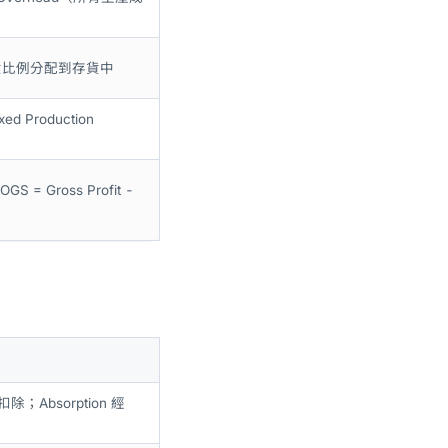
按存貨比例分配到存貨中
d Production
OGS = Gross Profit -
除；Absorption 經