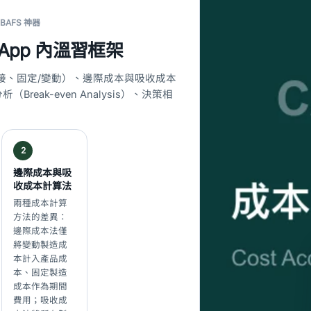
 BAFS 神器
App 內溫習框架
接、固定/變動）、邊際成本與吸收成本
reak-even Analysis）、決策相
2
邊際成本與吸
收成本計算法
兩種成本計算
方法的差異：
邊際成本法僅
將變動製造成
本計入產品成
本、固定製造
成本作為期間
費用；吸收成