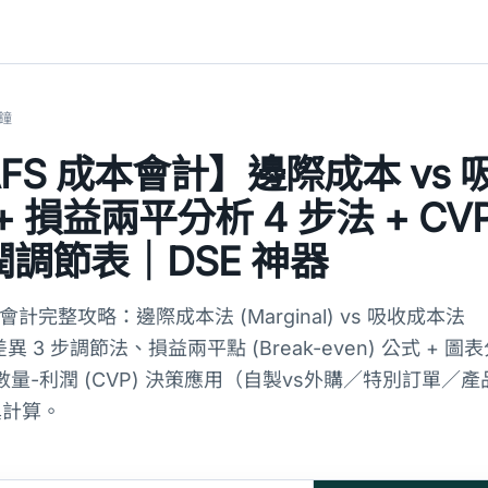
分鐘
BAFS 成本會計】邊際成本 vs
 損益兩平分析 4 步法 + CV
潤調節表｜DSE 神器
成本會計完整攻略：邊際成本法 (Marginal) vs 吸收成本法
利潤差異 3 步調節法、損益兩平點 (Break-even) 公式 + 圖
量-利潤 (CVP) 決策應用（自製vs外購／特別訂單／產
異計算。