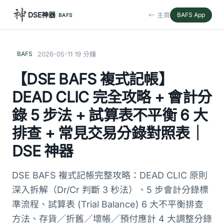
DSE神器
← 主頁
BAFS App
BAFS
·
BAFS
2026-05-11
19 分鐘
【DSE BAFS 複式記帳】
DEAD CLIC 完全攻略 + 會計分
錄 5 步法 + 試算表不平衡 6 大
排查 + 常見交易分錄對照表｜
DSE 神器
DSE BAFS 複式記帳完整攻略：DEAD CLIC 原則
深入拆解（Dr/Cr 判斷 3 秒法）、5 步會計分錄標
準流程、試算表 (Trial Balance) 6 大不平衡排查
方法、存貨／折舊／壞帳／預付應計 4 大調整分錄