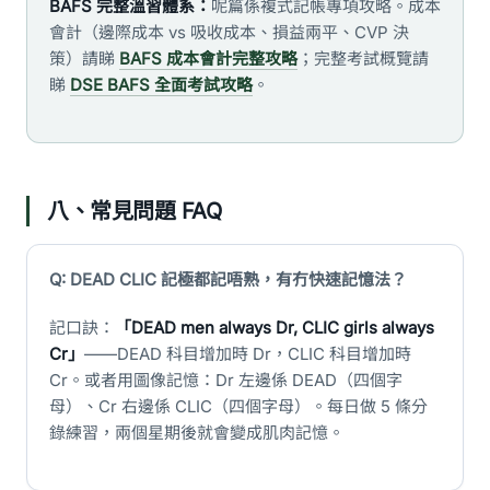
BAFS 完整溫習體系：
呢篇係複式記帳專項攻略。成本
會計（邊際成本 vs 吸收成本、損益兩平、CVP 決
策）請睇
BAFS 成本會計完整攻略
；完整考試概覽請
睇
DSE BAFS 全面考試攻略
。
八、常見問題 FAQ
Q: DEAD CLIC 記極都記唔熟，有冇快速記憶法？
記口訣：
「DEAD men always Dr, CLIC girls always
Cr」
——DEAD 科目增加時 Dr，CLIC 科目增加時
Cr。或者用圖像記憶：Dr 左邊係 DEAD（四個字
母）、Cr 右邊係 CLIC（四個字母）。每日做 5 條分
錄練習，兩個星期後就會變成肌肉記憶。