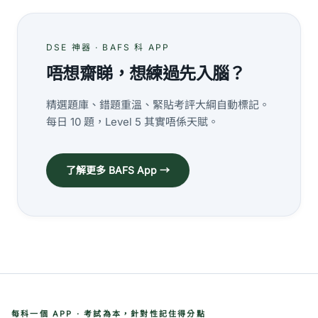
DSE 神器 · BAFS 科 APP
唔想齋睇，想練過先入腦？
精選題庫、錯題重溫、緊貼考評大綱自動標記。
每日 10 題，Level 5 其實唔係天賦。
了解更多 BAFS App →
每科一個 APP · 考試為本，針對性記住得分點