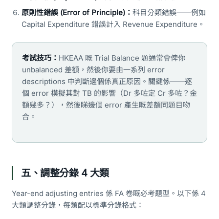
原則性錯誤 (Error of Principle)：
科目分類錯誤——例如
Capital Expenditure 錯誤計入 Revenue Expenditure。
考試技巧：
HKEAA 嘅 Trial Balance 題通常會俾你
unbalanced 差額，然後你要由一系列 error
descriptions 中判斷邊個係真正原因。關鍵係——逐
個 error 模擬其對 TB 的影響（Dr 多咗定 Cr 多咗？金
額幾多？），然後睇邊個 error 產生嘅差額同題目吻
合。
五、調整分錄 4 大類
Year-end adjusting entries 係 FA 卷嘅必考題型。以下係 4
大類調整分錄，每類配以標準分錄格式：