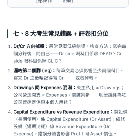
Expense
ables
七、8 大考生常見錯誤 + 評卷扣分位
Dr/Cr 方向掉轉：
最常見嘅低級錯誤。檢查方法：寫完每
個分錄後，問自己——Dr side 嘅科目係咪 DEAD？Cr
side 嘅科目係咪 CLIC？
漏咗第二個腳 (leg)：
每筆交易必須影響至少兩個科目。
寫完 Dr 之後唔記得寫 Cr —— 或者掉轉。
Drawings 同 Expenses 混淆：
東主私用 = Drawings；
公司營運開支 = Expenses。關鍵判斷——呢筆錢係為咗
公司營運定係東主個人用途？
Capital Expenditure vs Revenue Expenditure：
買設備
（長期使用）係 Capital Expenditure (Dr Asset)；維修
設備（短期消耗）係 Revenue Expenditure (Dr
Expense)。錯誤分類會影響 Profit 同 Asset 價值。