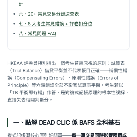
計
六、20+ 常見交易分錄速查表
七、8 大考生常見錯誤 + 評卷扣分位
八、常見問題 FAQ
HKEAA 評卷員特別指出一個考生普遍忽視的原則：試算表
（Trial Balance）借貸平衡並不代表帳目正確——補償性錯
誤（Compensating Errors）、原則性錯誤（Errors of
Principle）等六類錯誤全部不影響試算表平衡，考生若以
「TB 平衡即冇錯」作答，是對複式記帳原理的根本性誤解，
直接失去相關判斷分。
一、點解 DEAD CLIC 係 BAFS 全科基石
複式記帳嘅核心原則好簡單——
每一筆交易同時影響兩個或