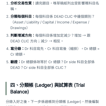
分析交易性質：
讀完題目，喺草稿紙列出受影響嘅科目名
稱。
分類每個科目：
每個科目係 DEAD CLIC 中邊個類別？
（Asset / Liability / Capital / Income / Expense /
Drawings）
判斷增減方向：
每個科目係增加定減少？增加 → 跟
DEAD CLIC 方向；減少 → 相反。
寫分錄：
Dr 科目寫先、Cr 科目寫後（縮排）。Dr 總額 =
Cr 總額。
驗證：
Dr 總額係咪等於 Cr 總額？Dr side 科目全部係
DEAD？Cr side 科目全部係 CLIC？
四、分類帳 (Ledger) 與試算表 (Trial
Balance)
分錄入好之後，下一步係過帳到分類帳 (Ledger)，然後編製