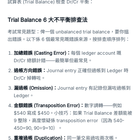
試算表 (Trial Balance) 檢查 Dr/Cr 平衡：
Trial Balance 6 大不平衡排查法
考試常見題型：俾一個 unbalanced trial balance，要你搵
出錯誤。以下係 6 個最常見嘅錯誤來源，按排查順序排列：
加總錯誤 (Casting Error)：
每個 ledger account 嘅
Dr/Cr 總額計錯——最簡單但最常見。
過帳方向錯誤：
Journal entry 正確但過帳到 Ledger 時
Dr/Cr 掉轉咗。
漏過帳 (Omission)：
Journal entry 有記錄但漏咗過帳到
Ledger。
金額錯誤 (Transposition Error)：
數字調轉——例如
$540 寫成 $450。小技巧：如果 Trial Balance 差額能被
9 整除，高度懷疑係 transposition error（因為 540-
450=90, 90÷9=10）。
重複過帳 (Duplication)：
同一筆交易過咗兩次帳。