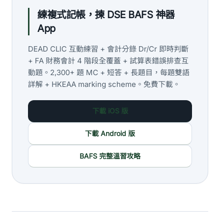
練複式記帳，揀 DSE BAFS 神器
App
DEAD CLIC 互動練習 + 會計分錄 Dr/Cr 即時判斷
+ FA 財務會計 4 階段全覆蓋 + 試算表錯誤排查互
動題。2,300+ 題 MC + 短答 + 長題目，每題雙語
詳解 + HKEAA marking scheme。免費下載。
下載 iOS 版
下載 Android 版
BAFS 完整溫習攻略