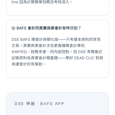
line 因為計算簡單但概念考核深入。
Q: BAFS 會計同真實商業會計有咩分別？
DSE BAFS 嘅會計係簡化版——只考基本原則同常見
交易。真實商業會計涉及更複雜嘅會計準則
(HKFRS)、稅務考慮、同內部控制。但 DSE 考嘅複式
記帳原則係真實會計嘅基礎——學好 DEAD CLIC 對將
來讀會計好有幫助。
DSE 神器 · BAFS APP