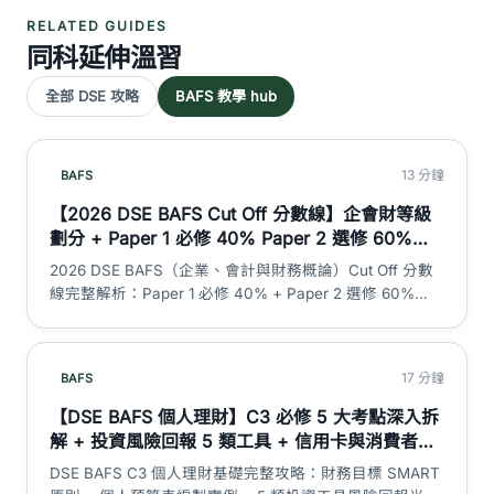
RELATED GUIDES
同科延伸溫習
全部 DSE 攻略
BAFS 教學 hub
13 分鐘
BAFS
【2026 DSE BAFS Cut Off 分數線】企會財等級
劃分 + Paper 1 必修 40% Paper 2 選修 60%
（會計 / 商業管理二選一）加權計算 + 會計 vs 商
2026 DSE BAFS（企業、會計與財務概論）Cut Off 分數
管等級分佈大不同｜DSE 神器
線完整解析：Paper 1 必修 40% + Paper 2 選修 60%
（會計 Accounting 2A / 商業管理 Business Management
2B 二選一）加權計算、L1 至 5** 各等級分數範圍、
HKEAA 2024 兩個選修組真實等級分佈對比、cut off 估算
17 分鐘
BAFS
迷思拆解。BAFS 無 SBA。
【DSE BAFS 個人理財】C3 必修 5 大考點深入拆
解 + 投資風險回報 5 類工具 + 信用卡與消費者信
貸陷阱 + 個人預算編製｜DSE 神器
DSE BAFS C3 個人理財基礎完整攻略：財務目標 SMART