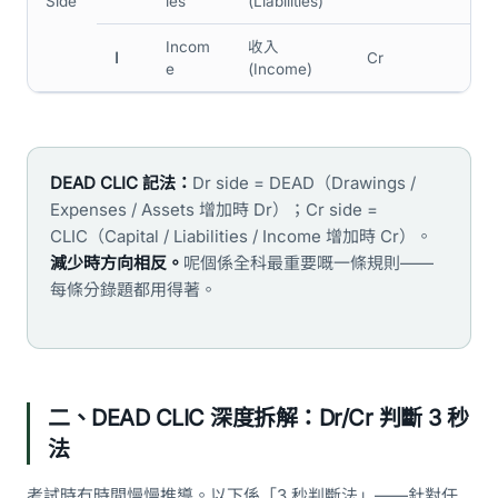
Side
ies
(Liabilities)
Incom
收入
I
Cr
e
(Income)
DEAD CLIC 記法：
Dr side = DEAD（Drawings /
Expenses / Assets 增加時 Dr）；Cr side =
CLIC（Capital / Liabilities / Income 增加時 Cr）。
減少時方向相反。
呢個係全科最重要嘅一條規則——
每條分錄題都用得著。
二、DEAD CLIC 深度拆解：Dr/Cr 判斷 3 秒
法
考試時冇時間慢慢推導。以下係「3 秒判斷法」——針對任