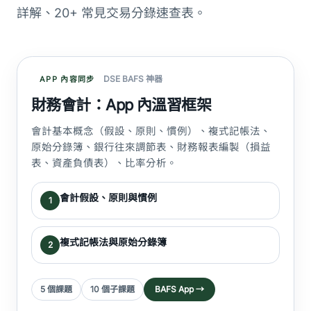
詳解、20+ 常見交易分錄速查表。
DSE BAFS 神器
APP 內容同步
財務會計：App 內溫習框架
會計基本概念（假設、原則、慣例）、複式記帳法、
原始分錄簿、銀行往來調節表、財務報表編製（損益
表、資產負債表）、比率分析。
會計假設、原則與慣例
1
複式記帳法與原始分錄簿
2
5 個課題
10 個子課題
BAFS App →