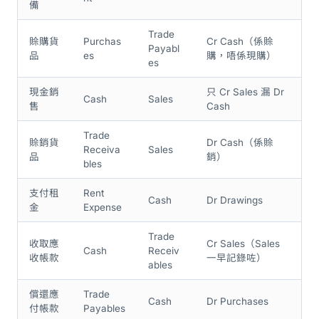
備
Trade
賒購貨
Purchas
Cr Cash（係賒
Payabl
品
es
購，唔係現購）
es
現金銷
只 Cr Sales 漏 Dr
Cash
Sales
售
Cash
Trade
賒銷貨
Dr Cash（係賒
Receiva
Sales
品
銷）
bles
支付租
Rent
Cash
Dr Drawings
金
Expense
Trade
收取應
Cr Sales（Sales
Cash
Receiv
收帳款
一早記錄咗）
ables
償還應
Trade
Cash
Dr Purchases
付帳款
Payables