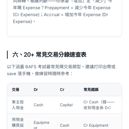
向掉轉。關鍵判斷——你係要「增加」定「減少」今
年嘅 Expense？Prepayment = 減少今年 Expense
(Cr Expense)；Accrual = 增加今年 Expense (Dr
Expense)。
六、20+ 常見交易分錄速查表
以下涵蓋 BAFS 考試最常見嘅交易類型。建議打印出嚟或
save 落手機，做練習時隨時參考：
交易
Dr
Cr
常見錯誤
東主投
Cr Cash（錯——
Cash
Capital
入現金
收到現金係 Dr）
用現金
Equipme
購買設
Cash
Cr Equipment
nt