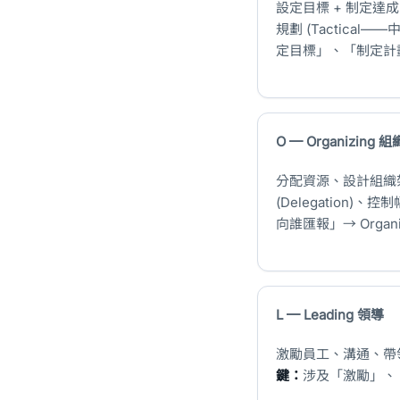
設定目標 + 制定達成
規劃 (Tactical—
定目標」、「制定計劃」
O — Organizing 組
分配資源、設計組織架構
(Delegation)、控制幅
向誰匯報」→ Organi
L — Leading 領導
激勵員工、溝通、帶
鍵：
涉及「激勵」、「