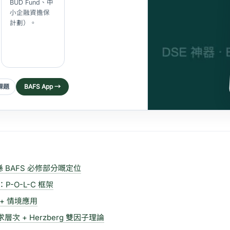
BUD Fund、中
小企融資擔保
計劃）。
課題
BAFS App →
 BAFS 必修部分嘅定位
P-O-L-C 框架
+ 情境應用
層次 + Herzberg 雙因子理論