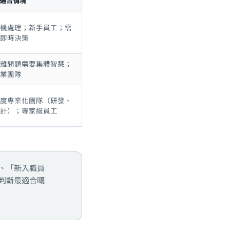
適合情境
機處理；新手員工；需
即時決策
雜問題需要集體智慧；
業團隊
度專業化團隊（研發、
計）；專家級員工
、「新入職員
判斷最適合嘅