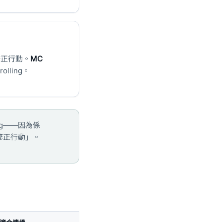
修正行動。
MC
ling。
ing——因為係
取修正行動」。