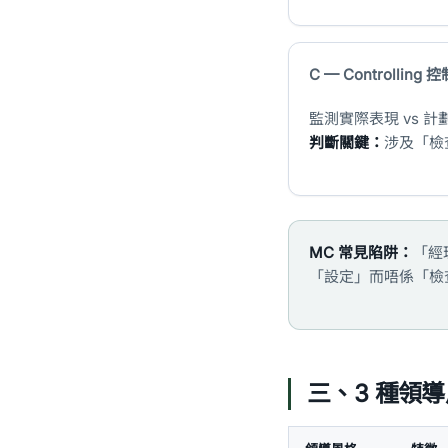
C — Controlling 控
監測實際表現 vs 
判斷關鍵：
涉及「檢查
MC 常見陷阱：
「經理
「設定」而唔係「檢查
三、3 種領導