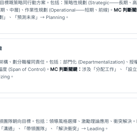
目標嘅策略同行動方案。包括：策略性規劃 (Strategic——長期、
—中期、中層)、作業性規劃 (Operational——短期、前線)。
MC 判斷
、「預測未來」→ Planning。
織
、劃分職權同責任。包括：部門化 (Departmentalization)、授
度 (Span of Control)。
MC 判斷關鍵：
涉及「分配工作」、「設立
zing。
領團隊朝向目標。包括：領導風格選擇、激勵理論應用、衝突解決。
溝通」、「帶領團隊」、「解決衝突」→ Leading。