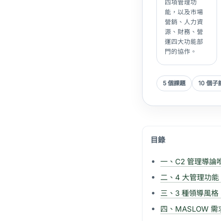
四項管理功
能，以及市場
營銷、人力資
源、財務、營
運四大功能部
門的協作。
5 個課題
10 個子
目錄
一、C2 管理導論喺
二、4 大管理功能：
三、3 種領導風格 
四、MASLOW 需求