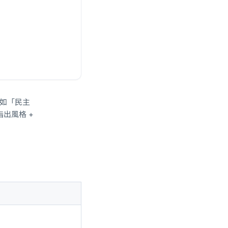
（如「民主
出風格 +