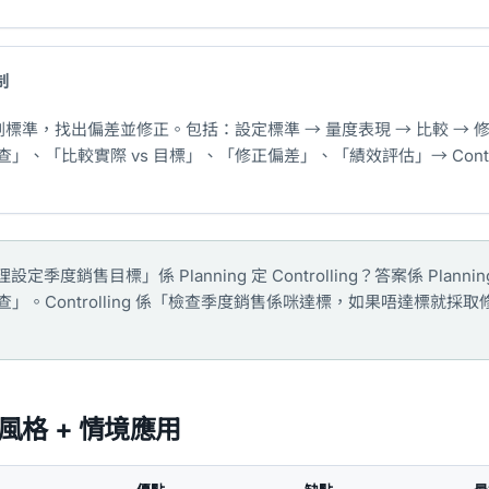
制
計劃標準，找出偏差並修正。包括：設定標準 → 量度表現 → 比較 → 
」、「比較實際 vs 目標」、「修正偏差」、「績效評估」→ Control
設定季度銷售目標」係 Planning 定 Controlling？答案係 Plann
」。Controlling 係「檢查季度銷售係咪達標，如果唔達標就採
風格 + 情境應用