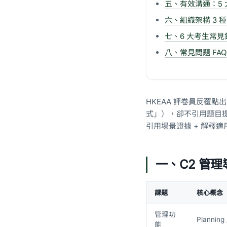
五、有效溝通：5 
六、組織架構 3 
七、6 大考生常見
八、常見問題 FAQ
HKEAA 評卷員反覆
式」），卻不引用題目
引用場景證據 + 解釋
一、C2 管
課題
核心概念
管理功
Planning 
能