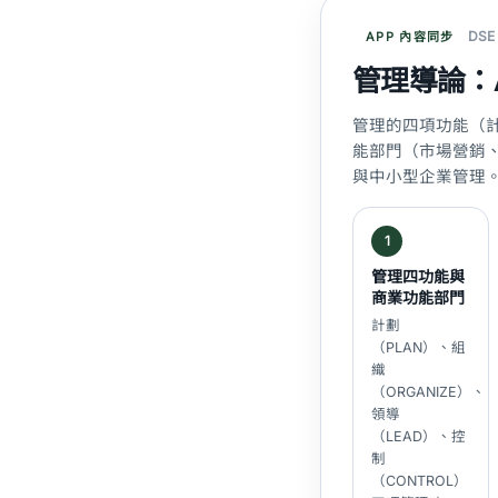
DSE
APP 內容同步
管理導論：
管理的四項功能（
能部門（市場營銷
與中小型企業管理
1
管理四功能與
商業功能部門
計劃
（PLAN）、組
織
（ORGANIZE）、
領導
（LEAD）、控
制
（CONTROL）