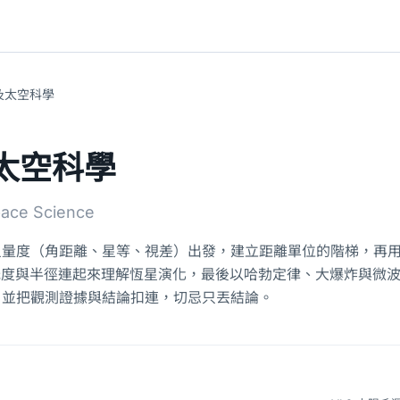
及太空科學
太空科學
ace Science
量度（角距離、星等、視差）出發，建立距離單位的階梯，再用
光度與半徑連起來理解恆星演化，最後以哈勃定律、大爆炸與微波
，並把觀測證據與結論扣連，切忌只丟結論。