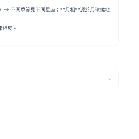
5 天）→ 不同季節見不同星座；**月相**源於月球繞地
節相反。