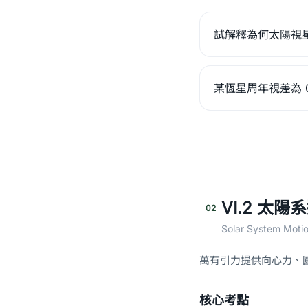
試解釋為何太陽視
某恆星周年視差為 
VI.2 太陽
02
Solar System Moti
萬有引力提供向心力、
核心考點