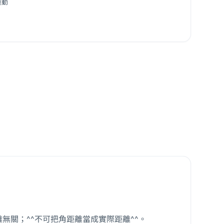
運動
離無關；^^不可把角距離當成實際距離^^。