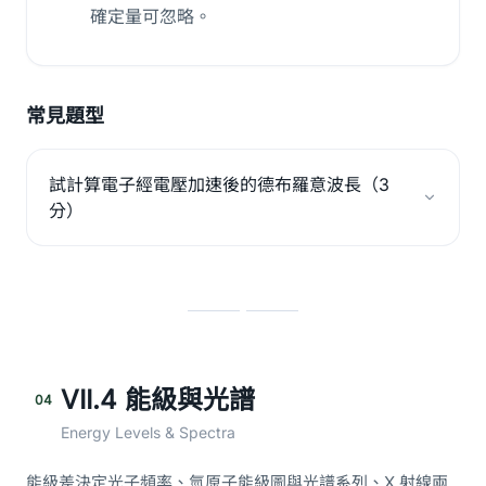
確定量可忽略。
常見題型
試計算電子經電壓加速後的德布羅意波長（3
分）
VII.4 能級與光譜
04
Energy Levels & Spectra
能級差決定光子頻率、氫原子能級圖與光譜系列、X 射線兩