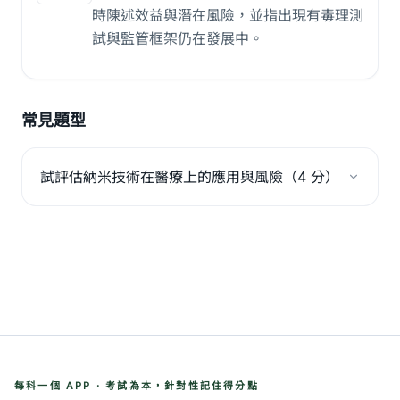
時陳述效益與潛在風險，並指出現有毒理測
試與監管框架仍在發展中。
常見題型
試評估納米技術在醫療上的應用與風險（4 分）
每科一個 APP · 考試為本，針對性記住得分點