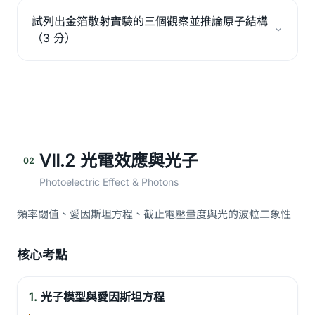
試列出金箔散射實驗的三個觀察並推論原子結構
（3 分）
VII.2 光電效應與光子
02
Photoelectric Effect & Photons
頻率閾值、愛因斯坦方程、截止電壓量度與光的波粒二象性
核心考點
1.
光子模型與愛因斯坦方程