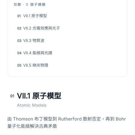
目錄 · 5 個子課題
VII.1 原子模型
01
VII.2 光電效應與光子
02
VII.3 物質波
03
VII.4 能級與光譜
04
VII.5 納米物理
05
VII.1 原子模型
01
Atomic Models
由 Thomson 布丁模型到 Rutherford 散射否定，再到 Bohr
量子化能級解決古典矛盾