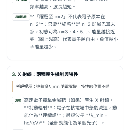
頻率越高、波長越短。
^^「躍遷至 n=2」不代表電子原本在
易錯陷阱
n=2^^：只要**終態**是 n=2 即屬巴耳末
系，初態可為 n=3、4、5…。能量越接近
零（圖上越高）代表電子越自由，負值越小
≠能量越少。
3.
X 射線：兩種產生機制與特性
考評提示：
連續譜λ_min 隨電壓變，特性線位置不變
高速電子撞擊金屬靶（如鎢）產生 X 射線。
流程
**制動輻射**：電子在核電場中急劇減速，動
能化為**連續譜**；最短波長 **λ_min =
hc/(eV)**（全部動能化為單個光子）。