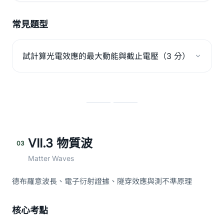
常見題型
試計算光電效應的最大動能與截止電壓（3 分）
VII.3 物質波
03
Matter Waves
德布羅意波長、電子衍射證據、隧穿效應與測不準原理
核心考點