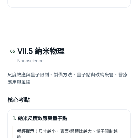
VII.5 納米物理
05
Nanoscience
尺度效應與量子限制、製備方法、量子點與碳納米管、醫療
應用與風險
核心考點
1.
納米尺度效應與量子點
考評提示：
尺寸越小，表面/體積比越大、量子限制越
強