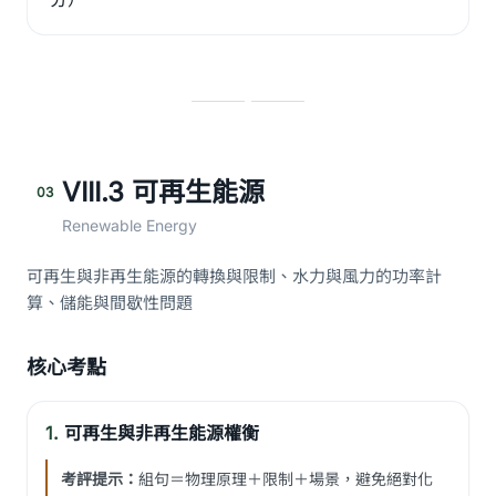
VIII.3 可再生能源
03
Renewable Energy
可再生與非再生能源的轉換與限制、水力與風力的功率計
算、儲能與間歇性問題
核心考點
1.
可再生與非再生能源權衡
考評提示：
組句＝物理原理＋限制＋場景，避免絕對化