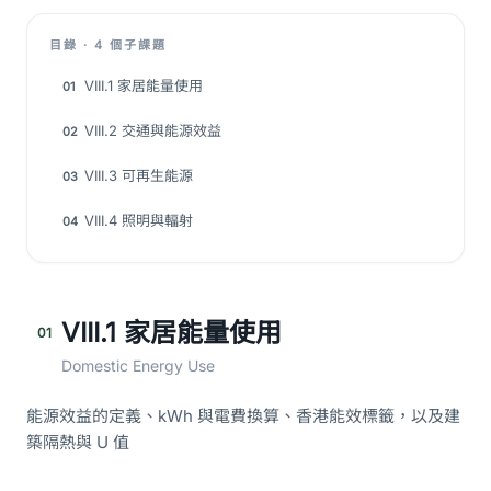
目錄 · 4 個子課題
VIII.1 家居能量使用
01
VIII.2 交通與能源效益
02
VIII.3 可再生能源
03
VIII.4 照明與輻射
04
VIII.1 家居能量使用
01
Domestic Energy Use
能源效益的定義、kWh 與電費換算、香港能效標籤，以及建
築隔熱與 U 值