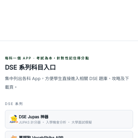
每科一個 APP · 考試為本，針對性記住得分點
DSE 系列科目入口
集中列出各科 App，方便學生直接進入相關 DSE 題庫、攻略及下
載頁。
DSE 系列
DSE Jupas 神器
JUPAS 計分器 ・ 入學機會分析 ・ 大學面試模擬
單詞狗 VocabShiba APP