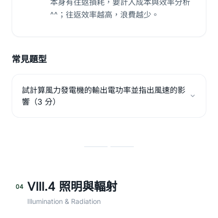
本身有往返損耗，要計入成本與效率分析
^^；往返效率越高，浪費越少。
常見題型
試計算風力發電機的輸出電功率並指出風速的影
響（3 分）
VIII.4 照明與輻射
04
Illumination & Radiation