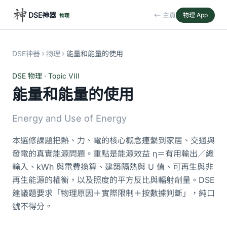
DSE神器
← 主頁
物理 App
物理
DSE神器
物理
能量和能量的使用
DSE 物理 · Topic VIII
能量和能量的使用
Energy and Use of Energy
本選修課題把熱、力、電的核心概念連繫到家居、交通與
發電的真實能源問題。重點是能源效益 η＝有用輸出／總
輸入、kWh 與電費換算、建築隔熱與 U 值、可再生與非
再生能源的權衡，以及照度的平方反比與輻射劑量。DSE
建議題要求「物理原因＋實際限制＋按數據判斷」，純口
號不得分。