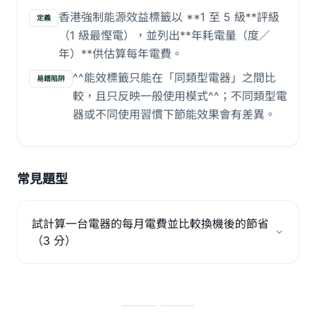
香港強制能源效益標籤以 **1 至 5 級**評級
定義
（1 級最慳電），並列出**年耗電量（度／
年）**供估算每年電費。
^^能效標籤只能在「同類型電器」之間比
易錯陷阱
較，且只反映一般使用模式^^；不同類型電
器或不同使用習慣下節能效果會有差異。
常見題型
試計算一台電器的每月電費並比較換機後的節省
（3 分）