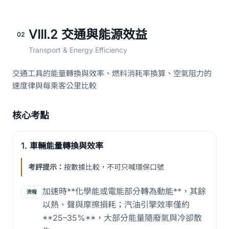
VIII.2 交通與能源效益
02
Transport & Energy Efficiency
交通工具的能量轉換與效率、燃料消耗率換算、空氣阻力的
速度律與每乘客公里比較
核心考點
1.
車輛能量轉換與效率
考評提示：
按數據比較，不可只喊環保口號
加速時**化學能或電能部分轉為動能**，其餘
流程
以熱、聲與摩擦損耗；汽油引擎效率僅約
**25–35%**，大部分能量隨廢氣與冷卻散