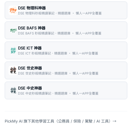
DSE 物理科神器
DSE 物理科秒殺精讀筆記．精選題庫 ・ 懶人一APP全覆蓋
DSE BAFS 神器
DSE BAFS 秒殺精讀筆記．精選題庫 ・ 懶人一APP全覆蓋
DSE ICT 神器
DSE ICT 秒殺精讀筆記．精選題庫 ・ 懶人一APP全覆蓋
DSE 世史神器
DSE 世史秒殺精讀筆記．精選題庫 ・ 懶人一APP全覆蓋
DSE 中史神器
DSE 中史秒殺精讀筆記．精選題庫 ・ 懶人一APP全覆蓋
PickMy AI 旗下其他學習工具（公務員 / 保險 / 駕駛 / AI 工具）
→