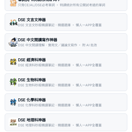
只背CE/AL/DSE必考單詞 ・ 特調統計所有公開試考過的單詞
DSE 文言文神器
DSE 文言文秒殺精讀筆記．精選題庫 ・ 懶人一APP全覆蓋
DSE 中文閱讀寫作神器
DSE 中文閱讀理解．實用文／議論文寫作 ・ 附 AI 批改
DSE 經濟科神器
DSE 經濟科秒殺精讀筆記．精選題庫 ・ 懶人一APP全覆蓋
DSE 生物科神器
DSE 生物科秒殺精讀筆記．精選題庫 ・ 懶人一APP全覆蓋
DSE 化學科神器
DSE 化學科秒殺精讀筆記．精選題庫 ・ 懶人一APP全覆蓋
DSE 地理科神器
DSE 地理科秒殺精讀筆記．精選題庫 ・ 懶人一APP全覆蓋