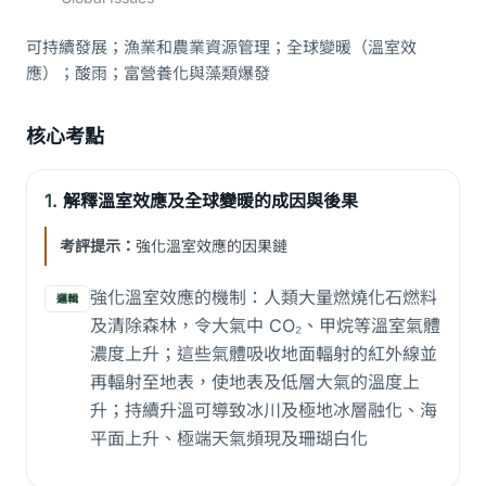
可持續發展；漁業和農業資源管理；全球變暖（溫室效
應）；酸雨；富營養化與藻類爆發
核心考點
1.
解釋溫室效應及全球變暖的成因與後果
考評提示：
強化溫室效應的因果鏈
強化溫室效應的機制：人類大量燃燒化石燃料
邏輯
及清除森林，令大氣中 CO₂、甲烷等溫室氣體
濃度上升；這些氣體吸收地面輻射的紅外線並
再輻射至地表，使地表及低層大氣的溫度上
升；持續升溫可導致冰川及極地冰層融化、海
平面上升、極端天氣頻現及珊瑚白化