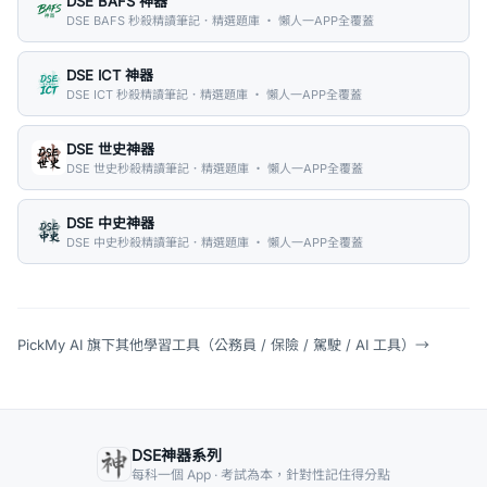
DSE BAFS 神器
DSE BAFS 秒殺精讀筆記．精選題庫 ・ 懶人一APP全覆蓋
DSE ICT 神器
DSE ICT 秒殺精讀筆記．精選題庫 ・ 懶人一APP全覆蓋
DSE 世史神器
DSE 世史秒殺精讀筆記．精選題庫 ・ 懶人一APP全覆蓋
DSE 中史神器
DSE 中史秒殺精讀筆記．精選題庫 ・ 懶人一APP全覆蓋
PickMy AI 旗下其他學習工具（公務員 / 保險 / 駕駛 / AI 工具）
→
DSE神器系列
每科一個 App · 考試為本，針對性記住得分點