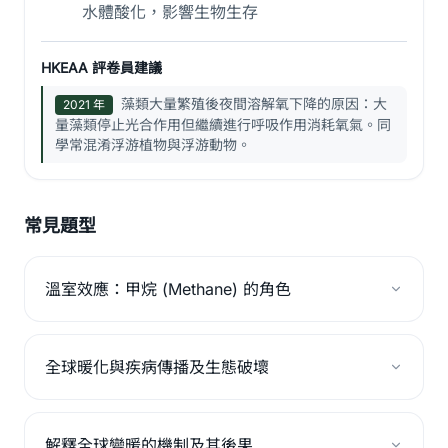
水體酸化，影響生物生存
HKEAA 評卷員建議
藻類大量繁殖後夜間溶解氧下降的原因：大
2021 年
量藻類停止光合作用但繼續進行呼吸作用消耗氧氣。同
學常混淆浮游植物與浮游動物。
常見題型
溫室效應：甲烷 (Methane) 的角色
全球暖化與疾病傳播及生態破壞
解釋全球變暖的機制及其後果