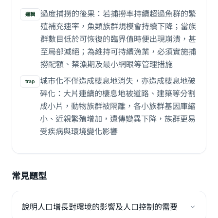
過度捕撈的後果：若捕撈率持續超過魚群的繁
邏輯
殖補充速率，魚類族群規模會持續下降；當族
群數目低於可恢復的臨界值時便出現崩潰，甚
至局部滅絕；為維持可持續漁業，必須實施捕
撈配額、禁漁期及最小網眼等管理措施
城市化不僅造成棲息地消失，亦造成棲息地破
trap
碎化：大片連續的棲息地被道路、建築等分割
成小片，動物族群被隔離，各小族群基因庫縮
小、近親繁殖增加，遺傳變異下降，族群更易
受疾病與環境變化影響
常見題型
說明人口增長對環境的影響及人口控制的需要