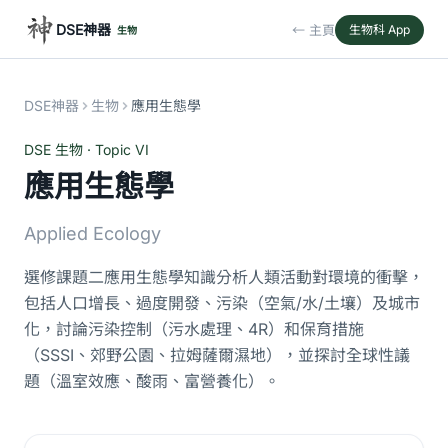
DSE神器
← 主頁
生物科 App
生物
DSE神器
生物
應用生態學
DSE 生物 · Topic VI
應用生態學
Applied Ecology
選修課題二應用生態學知識分析人類活動對環境的衝擊，
包括人口增長、過度開發、污染（空氣/水/土壤）及城市
化，討論污染控制（污水處理、4R）和保育措施
（SSSI、郊野公園、拉姆薩爾濕地），並探討全球性議
題（溫室效應、酸雨、富營養化）。