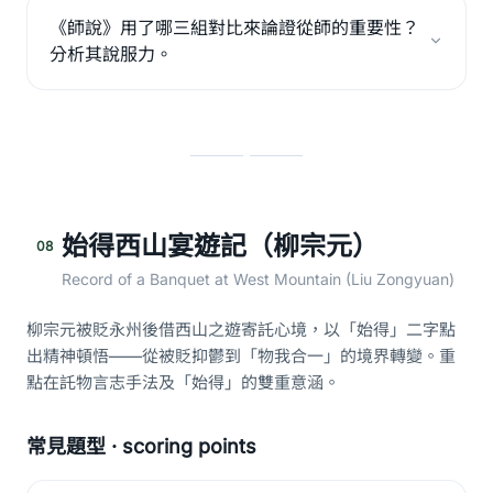
《師說》用了哪三組對比來論證從師的重要性？
分析其說服力。
始得西山宴遊記（柳宗元）
08
Record of a Banquet at West Mountain (Liu Zongyuan)
柳宗元被貶永州後借西山之遊寄託心境，以「始得」二字點
出精神頓悟——從被貶抑鬱到「物我合一」的境界轉變。重
點在託物言志手法及「始得」的雙重意涵。
常見題型 · scoring points