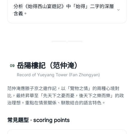
分析《始得西山宴遊記》中「始得」二字的深層
含義。
岳陽樓記（范仲淹）
09
Record of Yueyang Tower (Fan Zhongyan)
范仲淹應滕子京之邀作記，以「覽物之情」的兩種心境對
比，最終昇華至「先天下之憂而憂，後天下之樂而樂」的政
治理想。重點在情景關係、駢散結合的語言特色。
常見題型 · scoring points