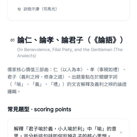
訓儉示康（司馬光）
12
論仁、論孝、論君子（《論語》）
01
On Benevolence, Filial Piety, and the Gentleman (The
Analects)
儒家核心價值三部曲：仁（以人為本）、孝（事親如禮）、
君子（義利之辨、修身之道）。出題重點在於關鍵字詞
（「喻」、「義」、「禮」）的文言解釋及義利之辨的論證
邏輯。
常見題型 · scoring points
解釋「君子喻於義，小人喻於利」中「喻」的意
思，並分析這句話如何反映孔子的核心思想。