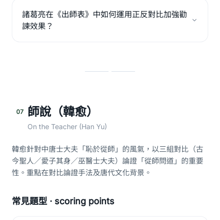
諸葛亮在《出師表》中如何運用正反對比加強勸
諫效果？
師說（韓愈）
07
On the Teacher (Han Yu)
韓愈針對中唐士大夫「恥於從師」的風氣，以三組對比（古
今聖人／愛子其身／巫醫士大夫）論證「從師問道」的重要
性。重點在對比論證手法及唐代文化背景。
常見題型 · scoring points