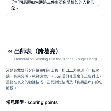
分析司馬遷如何通過三件事塑造藺相如的人物形
象。
出師表（諸葛亮）
06
Memorial on Sending Out the Troops (Zhuge Liang)
諸葛亮北伐前夕向後主劉禪上表，提出三大建議（開張聖
聽、賞罰分明、親賢遠佞），以前漢興後漢衰作正反對比。
重點在表文的勸諫技巧、正反對比結構及「鞠躬盡瘁」的忠
誠觀。
常見題型 · scoring points