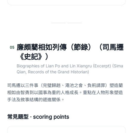
廉頗藺相如列傳（節錄）（司馬遷
05
《史記》）
Biographies of Lian Po and Lin Xiangru (Excerpt) (Sima
Qian, Records of the Grand Historian)
司馬遷以三件事（完璧歸趙、澠池之會、負荊請罪）塑造藺
相如由智勇到以國事為重的人格成長。重點在人物形象塑造
手法及敘事結構的遞進關係。
常見題型 · scoring points