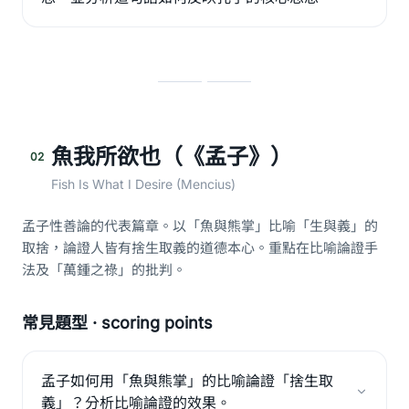
魚我所欲也（《孟子》）
02
Fish Is What I Desire (Mencius)
孟子性善論的代表篇章。以「魚與熊掌」比喻「生與義」的
取捨，論證人皆有捨生取義的道德本心。重點在比喻論證手
法及「萬鍾之祿」的批判。
常見題型 · scoring points
孟子如何用「魚與熊掌」的比喻論證「捨生取
義」？分析比喻論證的效果。