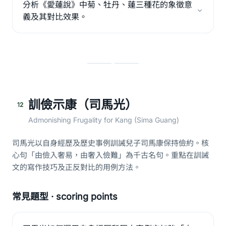
分析《愛蓮說》中菊、牡丹、蓮三種花的象徵意
義及其對比效果。
訓儉示康（司馬光）
12
Admonishing Frugality for Kang (Sima Guang)
司馬光以自身經歷及歷史事例訓誡兒子司馬康保持儉約。核
心句「由儉入奢易，由奢入儉難」為千古名句。重點在訓誡
文的寫作技巧及正反對比的用例方法。
常見題型 · scoring points