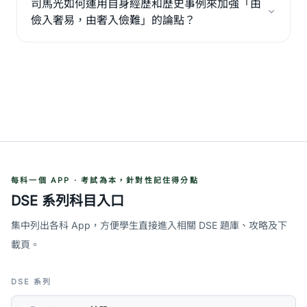
司馬光如何運用自身經歷和歷史事例來加強「由
儉入奢易，由奢入儉難」的論點？
每科一個 APP · 考試為本，針對性記住得分點
DSE 系列科目入口
集中列出各科 App，方便學生直接進入相關 DSE 題庫、攻略及下
載頁。
DSE 系列