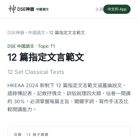
DSE神器
主頁
中文科 App
中國語文
DSE神器
中國語文
12 篇指定文言範文
DSE 中國語文 · Topic T1
12 篇指定文言範文
12 Set Classical Texts
HKEAA 2024 新制下 12 篇指定文言範文涵蓋論說文、
語錄傳記表、記敘抒情文、訓俗說理四大類，佔卷一閱讀
約 30%，必須掌握每篇主旨、關鍵字詞、寫作手法及比
較閱讀能力。
目錄 · 12 個子課題