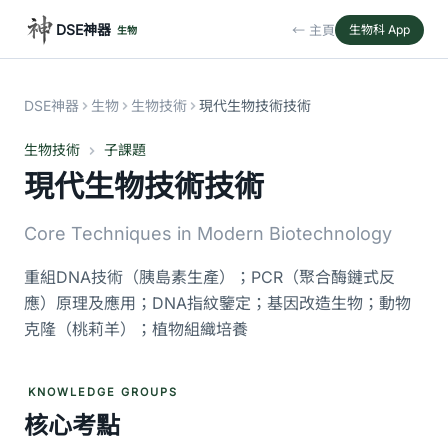
DSE神器
← 主頁
生物科 App
生物
DSE神器
生物
生物技術
現代生物技術技術
生物技術
子課題
現代生物技術技術
Core Techniques in Modern Biotechnology
重組DNA技術（胰島素生產）；PCR（聚合酶鏈式反
應）原理及應用；DNA指紋鑒定；基因改造生物；動物
克隆（桃莉羊）；植物組織培養
KNOWLEDGE GROUPS
核心考點