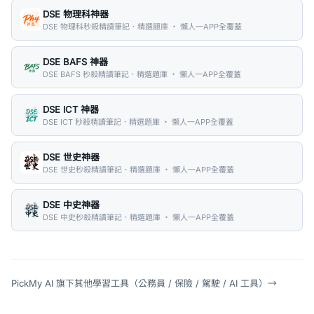
DSE 物理科神器
DSE 物理科秒殺精讀筆記．精選題庫 ・ 懶人一APP全覆蓋
DSE BAFS 神器
DSE BAFS 秒殺精讀筆記．精選題庫 ・ 懶人一APP全覆蓋
DSE ICT 神器
DSE ICT 秒殺精讀筆記．精選題庫 ・ 懶人一APP全覆蓋
DSE 世史神器
DSE 世史秒殺精讀筆記．精選題庫 ・ 懶人一APP全覆蓋
DSE 中史神器
DSE 中史秒殺精讀筆記．精選題庫 ・ 懶人一APP全覆蓋
PickMy AI 旗下其他學習工具（公務員 / 保險 / 駕駛 / AI 工具）
→