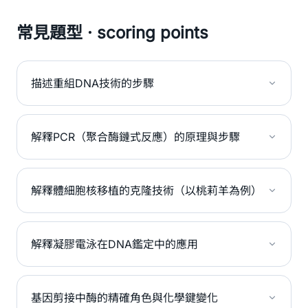
常見題型 · scoring points
描述重組DNA技術的步驟
解釋PCR（聚合酶鏈式反應）的原理與步驟
解釋體細胞核移植的克隆技術（以桃莉羊為例）
解釋凝膠電泳在DNA鑑定中的應用
基因剪接中酶的精確角色與化學鍵變化