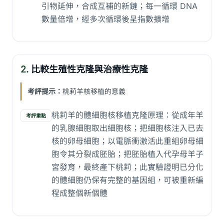
引物延伸，合成互補的新鏈；每一循環 DNA
數量倍增，經多次循環後呈指數擴增
2.
比較生殖性克隆與治療性克隆
考評提示：
桃莉羊核移植的意義
桃莉羊的體細胞核移植克隆原理：從成年羊
考評重點
的乳腺細胞取出細胞核；把細胞核注入已去
核的卵母細胞；以電脈衝激活此重組卵母細
胞令其分裂成胚胎；把胚胎植入代孕母羊子
宮發育，最終產下桃莉；此實驗證明已分化
的體細胞仍保有完整的基因組，可被重新編
程成整個新個體