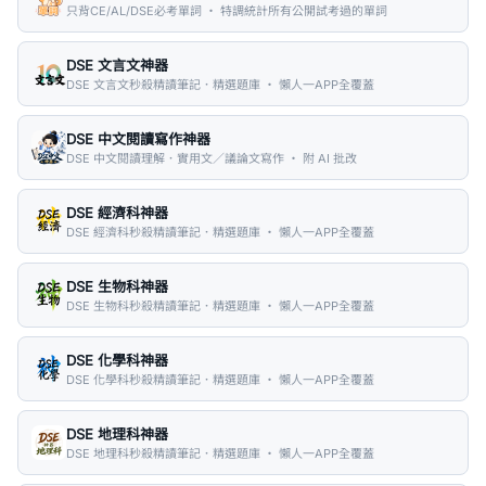
只背CE/AL/DSE必考單詞 ・ 特調統計所有公開試考過的單詞
DSE 文言文神器
DSE 文言文秒殺精讀筆記．精選題庫 ・ 懶人一APP全覆蓋
DSE 中文閱讀寫作神器
DSE 中文閱讀理解．實用文／議論文寫作 ・ 附 AI 批改
DSE 經濟科神器
DSE 經濟科秒殺精讀筆記．精選題庫 ・ 懶人一APP全覆蓋
DSE 生物科神器
DSE 生物科秒殺精讀筆記．精選題庫 ・ 懶人一APP全覆蓋
DSE 化學科神器
DSE 化學科秒殺精讀筆記．精選題庫 ・ 懶人一APP全覆蓋
DSE 地理科神器
DSE 地理科秒殺精讀筆記．精選題庫 ・ 懶人一APP全覆蓋