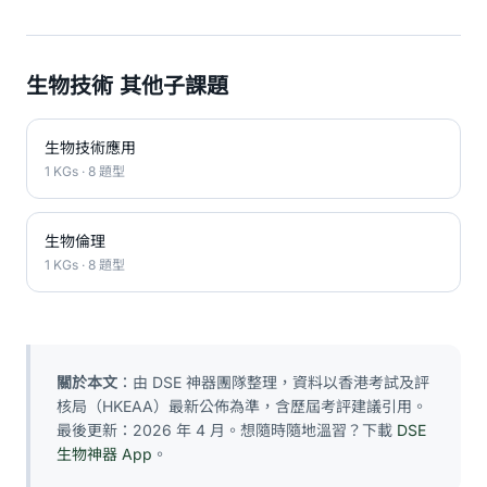
生物技術 其他子課題
生物技術應用
1 KGs · 8 題型
生物倫理
1 KGs · 8 題型
關於本文
：由 DSE 神器團隊整理，資料以香港考試及評
核局（HKEAA）最新公佈為準，含歷屆考評建議引用。
最後更新：2026 年 4 月。想隨時隨地溫習？下載
DSE
生物神器 App
。