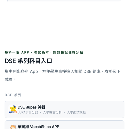
每科一個 APP · 考試為本，針對性記住得分點
DSE 系列科目入口
集中列出各科 App，方便學生直接進入相關 DSE 題庫、攻略及下
載頁。
DSE 系列
DSE Jupas 神器
JUPAS 計分器 ・ 入學機會分析 ・ 大學面試模擬
單詞狗 VocabShiba APP