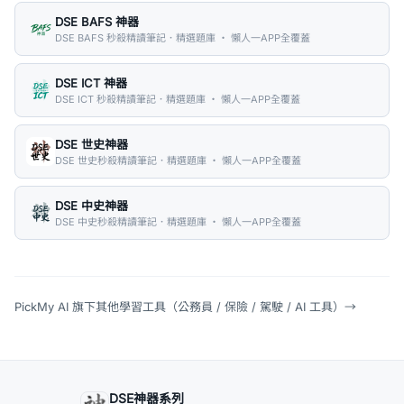
DSE BAFS 神器
DSE BAFS 秒殺精讀筆記．精選題庫 ・ 懶人一APP全覆蓋
DSE ICT 神器
DSE ICT 秒殺精讀筆記．精選題庫 ・ 懶人一APP全覆蓋
DSE 世史神器
DSE 世史秒殺精讀筆記．精選題庫 ・ 懶人一APP全覆蓋
DSE 中史神器
DSE 中史秒殺精讀筆記．精選題庫 ・ 懶人一APP全覆蓋
PickMy AI 旗下其他學習工具（公務員 / 保險 / 駕駛 / AI 工具）
→
DSE神器系列