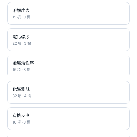
溶解度表
12 項 · 9 欄
電化學序
22 項 · 3 欄
金屬活性序
16 項 · 3 欄
化學測試
32 項 · 4 欄
有機反應
16 項 · 3 欄