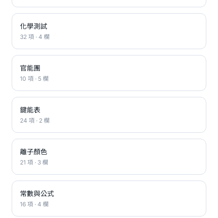
化學測試
32 項 · 4 欄
官能團
10 項 · 5 欄
鍵能表
24 項 · 2 欄
離子顏色
21 項 · 3 欄
常數與公式
16 項 · 4 欄