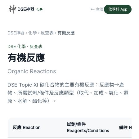
DSE神器
← 主頁
化學科 App
化學
DSE神器
化學
反查表
有機反應
DSE 化學 · 反查表
有機反應
Organic Reactions
DSE Topic XI 碳化合物的主要有機反應：反應物→產
物、所需試劑/條件及反應類型（取代、加成、氧化、還
原、水解、酯化等）。
試劑/條件
反應 Reaction
備註 Note
Reagents/Conditions