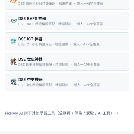
DSE 物理科秒殺精讀筆記．精選題庫 ・ 懶人一APP全覆蓋
DSE BAFS 神器
DSE BAFS 秒殺精讀筆記．精選題庫 ・ 懶人一APP全覆蓋
DSE ICT 神器
DSE ICT 秒殺精讀筆記．精選題庫 ・ 懶人一APP全覆蓋
DSE 世史神器
DSE 世史秒殺精讀筆記．精選題庫 ・ 懶人一APP全覆蓋
DSE 中史神器
DSE 中史秒殺精讀筆記．精選題庫 ・ 懶人一APP全覆蓋
PickMy AI 旗下其他學習工具（公務員 / 保險 / 駕駛 / AI 工具）
→