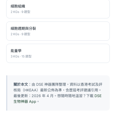
細胞組織
2 KGs · 9 題型
細胞週期與分裂
2 KGs · 9 題型
能量學
3 KGs · 15 題型
關於本文
：由 DSE 神器團隊整理，資料以香港考試及評
核局（HKEAA）最新公佈為準，含歷屆考評建議引用。
最後更新：2026 年 4 月。想隨時隨地溫習？下載
DSE
生物神器 App
。