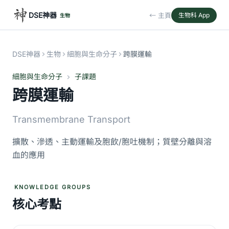
DSE神器
← 主頁
生物科 App
生物
DSE神器
生物
細胞與生命分子
跨膜運輸
細胞與生命分子
子課題
跨膜運輸
Transmembrane Transport
擴散、滲透、主動運輸及胞飲/胞吐機制；質壁分離與溶
血的應用
KNOWLEDGE GROUPS
核心考點