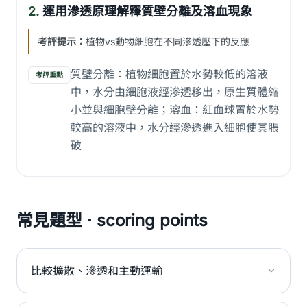
2.
運用滲透原理解釋質壁分離及溶血現象
考評提示：
植物vs動物細胞在不同滲透壓下的反應
質壁分離：植物細胞置於水勢較低的溶液
考評重點
中，水分由細胞液經滲透移出，原生質體縮
小並與細胞壁分離；溶血：紅血球置於水勢
較高的溶液中，水分經滲透進入細胞使其脹
破
常見題型 · scoring points
比較擴散、滲透和主動運輸