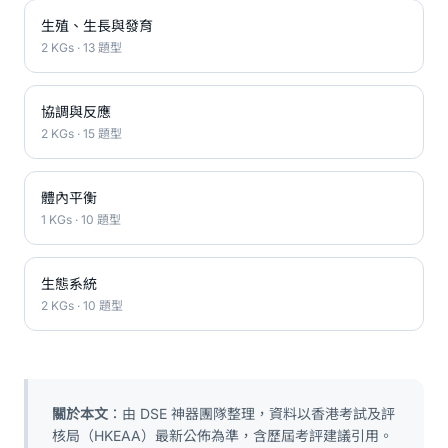
生殖、生長與發育
2 KGs · 13 題型
協調與反應
2 KGs · 15 題型
體內平衡
1 KGs · 10 題型
生態系統
2 KGs · 10 題型
關於本文
：由 DSE 神器團隊整理，資料以香港考試及評
核局（HKEAA）最新公佈為準，含歷屆考評建議引用。