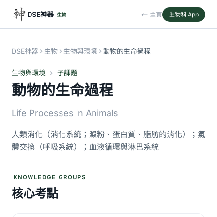
DSE神器
← 主頁
生物科 App
生物
DSE神器
生物
生物與環境
動物的生命過程
生物與環境
子課題
動物的生命過程
Life Processes in Animals
人類消化（消化系統；澱粉、蛋白質、脂肪的消化）；氣
體交換（呼吸系統）；血液循環與淋巴系統
KNOWLEDGE GROUPS
核心考點