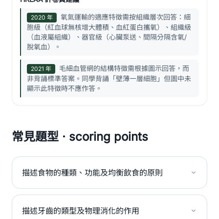
氧氣運輸的適應特徵需按組織層次回答：細
2020 年
胞級（紅血球無核增大體積、血紅蛋白攜氧）、組織級
（血液屬組織）、器官級（心臟泵送、間隔分隔含氧/
脫氧血）。
毛細血管網的結構特徵需根據圖示回答，而
2021 年
非背誦標準答案。同學背誦「壁薄一層細胞」但圖中未
顯示此特徵時不應作答。
常見題型 · scoring points
描述食物的種類、功能及均衡飲食的原則
描述牙齒的類型及物理消化的作用