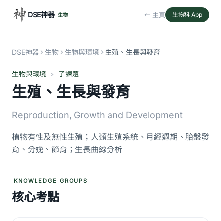
DSE神器
← 主頁
生物科 App
生物
DSE神器
生物
生物與環境
生殖、生長與發育
生物與環境
子課題
生殖、生長與發育
Reproduction, Growth and Development
植物有性及無性生殖；人類生殖系統、月經週期、胎盤發
育、分娩、節育；生長曲線分析
KNOWLEDGE GROUPS
核心考點