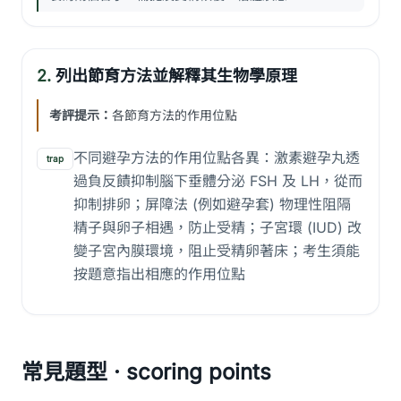
2.
列出節育方法並解釋其生物學原理
考評提示：
各節育方法的作用位點
不同避孕方法的作用位點各異：激素避孕丸透
trap
過負反饋抑制腦下垂體分泌 FSH 及 LH，從而
抑制排卵；屏障法 (例如避孕套) 物理性阻隔
精子與卵子相遇，防止受精；子宮環 (IUD) 改
變子宮內膜環境，阻止受精卵著床；考生須能
按題意指出相應的作用位點
常見題型 · scoring points