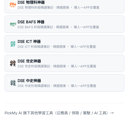
DSE 物理科神器
DSE 物理科秒殺精讀筆記．精選題庫 ・ 懶人一APP全覆蓋
DSE BAFS 神器
DSE BAFS 秒殺精讀筆記．精選題庫 ・ 懶人一APP全覆蓋
DSE ICT 神器
DSE ICT 秒殺精讀筆記．精選題庫 ・ 懶人一APP全覆蓋
DSE 世史神器
DSE 世史秒殺精讀筆記．精選題庫 ・ 懶人一APP全覆蓋
DSE 中史神器
DSE 中史秒殺精讀筆記．精選題庫 ・ 懶人一APP全覆蓋
PickMy AI 旗下其他學習工具（公務員 / 保險 / 駕駛 / AI 工具）
→