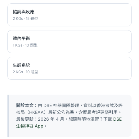
協調與反應
2 KGs · 15 題型
體內平衡
1 KGs · 10 題型
生態系統
2 KGs · 10 題型
關於本文
：由 DSE 神器團隊整理，資料以香港考試及評
核局（HKEAA）最新公佈為準，含歷屆考評建議引用。
最後更新：2026 年 4 月。想隨時隨地溫習？下載
DSE
生物神器 App
。