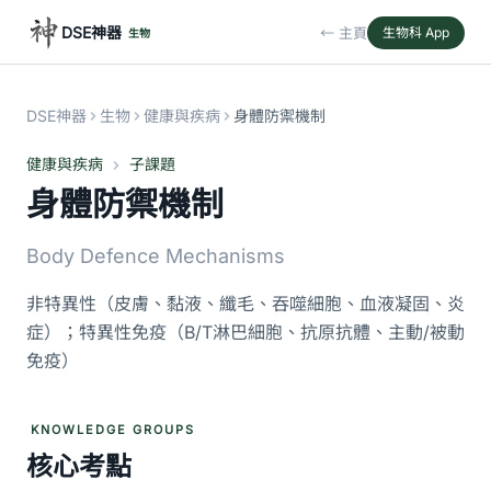
DSE神器
← 主頁
生物科 App
生物
DSE神器
生物
健康與疾病
身體防禦機制
健康與疾病
子課題
身體防禦機制
Body Defence Mechanisms
非特異性（皮膚、黏液、纖毛、吞噬細胞、血液凝固、炎
症）；特異性免疫（B/T淋巴細胞、抗原抗體、主動/被動
免疫）
KNOWLEDGE GROUPS
核心考點