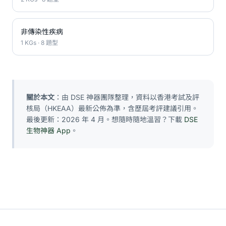
非傳染性疾病
1 KGs · 8 題型
關於本文
：由 DSE 神器團隊整理，資料以香港考試及評
核局（HKEAA）最新公佈為準，含歷屆考評建議引用。
最後更新：2026 年 4 月。想隨時隨地溫習？下載
DSE
生物神器 App
。