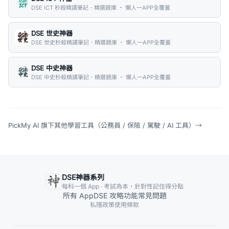
DSE ICT 秒殺精讀筆記．精選題庫 ・ 懶人一APP全覆蓋
DSE 世史神器
DSE 世史秒殺精讀筆記．精選題庫 ・ 懶人一APP全覆蓋
DSE 中史神器
DSE 中史秒殺精讀筆記．精選題庫 ・ 懶人一APP全覆蓋
PickMy AI 旗下其他學習工具（公務員 / 保險 / 駕駛 / AI 工具）
→
DSE神器系列
每科一個 App · 考試為本，針對性記住得分點
所有 App
DSE 攻略
功能
常見問題
私隱政策
使用條款