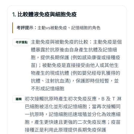
1.
比較體液免疫與細胞免疫
考評提示：
主動vs被動免疫、記憶細胞的角色
主動免疫與被動免疫的比較：主動免疫是個
考評重點
體暴露於抗原後由自身產生抗體及記憶細
胞，提供長期保護 (例如感染康復或接種疫
苗)；被動免疫是直接接受由他人或其他生
物產生的現成抗體 (例如嬰兒經母乳獲得的
抗體、注射抗血清)，保護即時但短暫，並
不形成記憶細胞
初次接觸抗原時產生初次免疫反應，B 及 T 淋
邏輯
巴細胞被活化並形成記憶細胞；當再次接觸同
一抗原時，記憶細胞迅速增殖並分化為效應細
胞，產生更快速且更強的二次免疫反應；疫苗
接種正是利用此原理提供長期免疫保護